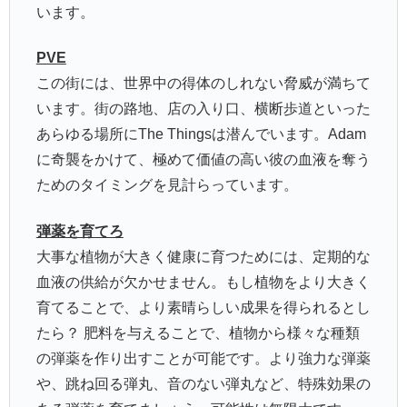
います。
PVE
この街には、世界中の得体のしれない脅威が満ちて
います。街の路地、店の入り口、横断歩道といった
あらゆる場所にThe Thingsは潜んでいます。Adam
に奇襲をかけて、極めて価値の高い彼の血液を奪う
ためのタイミングを見計らっています。
弾薬を育てろ
大事な植物が大きく健康に育つためには、定期的な
血液の供給が欠かせません。もし植物をより大きく
育てることで、より素晴らしい成果を得られるとし
たら？ 肥料を与えることで、植物から様々な種類
の弾薬を作り出すことが可能です。より強力な弾薬
や、跳ね回る弾丸、音のない弾丸など、特殊効果の