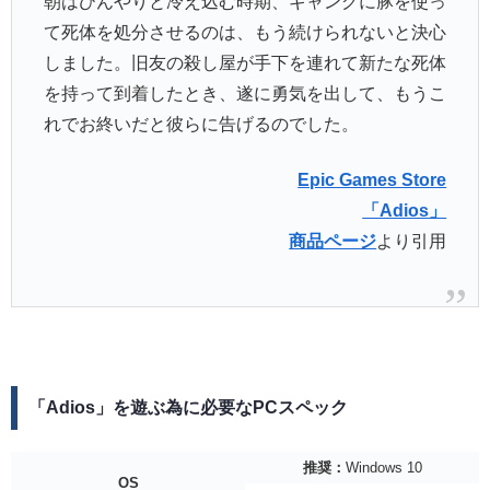
朝はひんやりと冷え込む時期、ギャングに豚を使っ
て死体を処分させるのは、もう続けられないと決心
しました。旧友の殺し屋が手下を連れて新たな死体
を持って到着したとき、遂に勇気を出して、もうこ
れでお終いだと彼らに告げるのでした。
Epic Games Store
「Adios」
商品ページ
より引用
「Adios」を遊ぶ為に必要なPCスペック
推奨：
Windows 10
OS