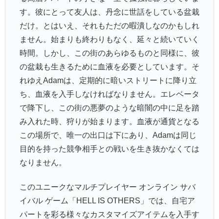
す。彼にとって友人は、丹念に世話をしている盆栽
だけ。とはいえ、それもただの暇潰しなのかもしれ
ません。始まりも終わりもなく、延々と続いていく
時間。しかし、この街のあらゆるものと同様に、彼
の盆栽も生きるために血液を必要としています。そ
れゆえAdamは、定期的に暗いストリートに降り立
ち、血液を入手しなければなりません。エレベータ
で降下し、この街の悪夢のような暗闇の中に足を踏
み入れた時、狩りが始まります。血液が通貨となる
この場所で、唯一の出口は下にあり、Adamは同じ
目的を持った競争相手との戦いを生き抜かなくては
なりません。
このユニークなマルチプレイヤー オンライン サバ
イバル ゲーム「HELL IS OTHERS」では、自宅ア
パートを彩る様々なカスタマイズアイテムを入手す