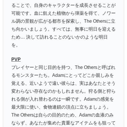
ることで、自身のキャラクターを成長させることが
可能です。血に飢えた植物から弾薬を得て、ノワー
ル調の景観が広がる都市を探索し、The Othersに立
ち向かいましょう。すべては、無事に明日を迎える
ため… 決して訪れることのないかのような明日
を。
PVP
プレイヤーと同じ目的を持つ、The Othersと呼ばれ
るモンスターたち。Adamにとってどこか親しみを
覚える、近いようで遠い彼らは、実はあなたとそう
変わらない存在なのかもしれません。狩る側と狩ら
れる側が入れ替わるのは一瞬です。Adamの感覚を
最大限に使い、食物連鎖の頂点に立ちましょう。
The Othersは自らの目的のため、Adamの血液のみ
ならず、あなたが集めた貴重なアイテムをも狙って