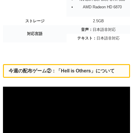
AMD Radeon HD 6870
ストレージ
2.5GB
音声：
日本語非対応
対応言語
テキスト：
日本語非対応
今週の配布ゲーム②：「Hell is Others」について