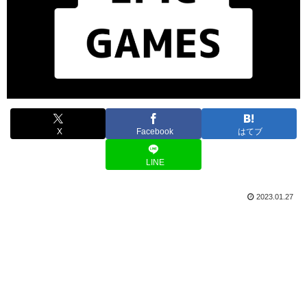
X
Facebook
はてブ
LINE
2023.01.27