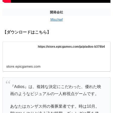
開発会社
Mischief
【ダウンロードはこちら】
https://store.epicgames.com/ja/p/adios-b378b4
store.epicgames.com
『Adios』は、複雑な決定にこだわった、優れた映
画のようなビジュアルの一人称視点ゲームです。
あなたはカンザス州の養豚業者です。時は10月。