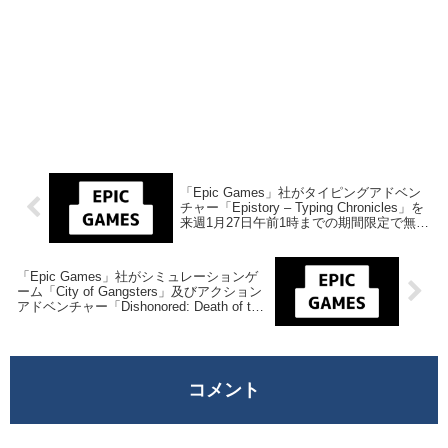
「Epic Games」社がタイピングアドベン
チャー「Epistory – Typing Chronicles」を
来週1月27日午前1時までの期間限定で無料
配布を開始！
「Epic Games」社がシミュレーションゲ
ーム「City of Gangsters」及びアクション
アドベンチャー「Dishonored: Death of the
Outsider」を来週2月10日午前1時までの期
間限定で無料配布を開始！
コメント