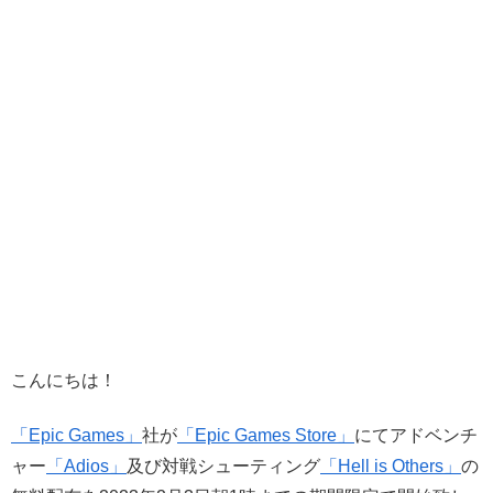
こんにちは！
「Epic Games」
社が
「Epic Games Store」
にてアドベンチ
ャー
「Adios」
及び対戦シューティング
「Hell is Others」
の