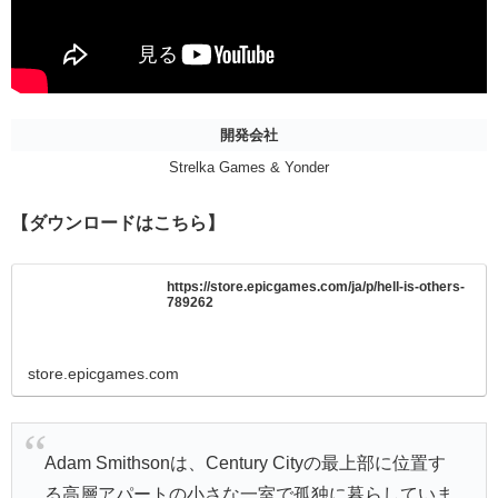
開発会社
Strelka Games & Yonder
【ダウンロードはこちら】
https://store.epicgames.com/ja/p/hell-is-others-
789262
store.epicgames.com
Adam Smithsonは、Century Cityの最上部に位置す
る高層アパートの小さな一室で孤独に暮らしていま