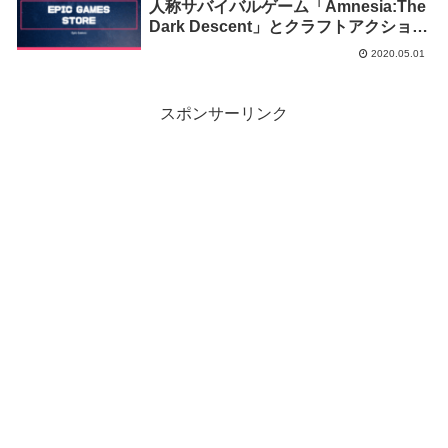
人称サバイバルゲーム「Amnesia:The
Dark Descent」とクラフトアクション
RPG「Crashlands」の無料配布を開
2020.05.01
始！
スポンサーリンク