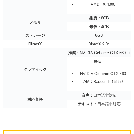
AMD FX 4300
推奨：
8GB
メモリ
最低：
4GB
ストレージ
6GB
DirectX
DirectX 9.0c
推奨：
NVIDIA GeForce GTX 560 Ti
最低：
グラフィック
NVIDIA GeForce GTX 460
AMD Radeon HD 5850
音声：
日本語非対応
対応言語
テキスト：
日本語非対応