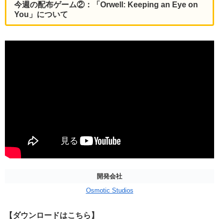
今週の配布ゲーム②：「Orwell: Keeping an Eye on
You」について
開発会社
Osmotic Studios
【ダウンロードはこちら】