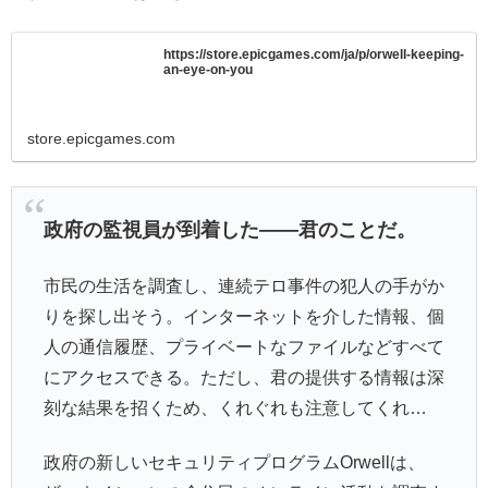
https://store.epicgames.com/ja/p/orwell-keeping-
an-eye-on-you
store.epicgames.com
政府の監視員が到着した——君のことだ。
市民の生活を調査し、連続テロ事件の犯人の手がか
りを探し出そう。インターネットを介した情報、個
人の通信履歴、プライベートなファイルなどすべて
にアクセスできる。ただし、君の提供する情報は深
刻な結果を招くため、くれぐれも注意してくれ…
政府の新しいセキュリティプログラムOrwellは、