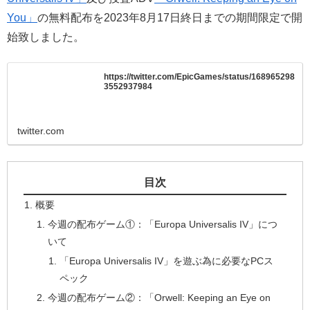
You」
の無料配布を2023年8月17日終日までの期間限定で開
始致しました。
https://twitter.com/EpicGames/status/168965298
3552937984
twitter.com
目次
概要
今週の配布ゲーム①：「Europa Universalis IV」につ
いて
「Europa Universalis IV」を遊ぶ為に必要なPCス
ペック
今週の配布ゲーム②：「Orwell: Keeping an Eye on