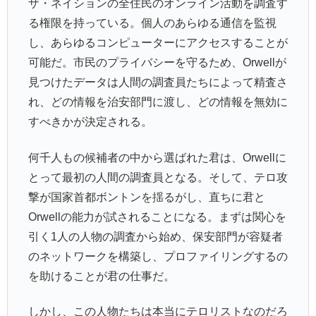
ザ・ネイションの全住民のオンライン活動を調査す
る権限を持っている。個人のあらゆる通信を監視
し、あらゆるコンピューターにアクセスすることが
可能だ。市民のプライバシーを守るため、Orwellが
見つけたデータは人間の調査員たちによって精査さ
れ、どの情報を治安部門に渡し、どの情報を無効に
すべきかが決定される。
何千人もの候補者の中から選ばれた君は、Orwellに
とって最初の人間の調査員となる。そして、テロ攻
撃が国家首都ボントンを揺るがし、直ちに君と
Orwellの能力が試されることになる。まずは関心を
引く1人の人物の調査から始め、保安部門が容疑者
のネットワークを構築し、プロファイリングするの
を助けることが君の仕事だ。
しかし、この人物たちは本当にテロリストなのだろ