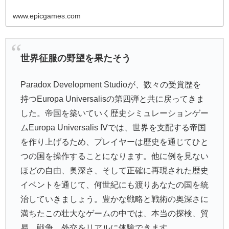
www.epicgames.com
世界征服の野望を果たそう
Paradox Development Studioが、数々の受賞歴を
持つEuropa Universalisの第四弾と共に戻ってきま
した。帝国を築いていく歴史シミュレーションゲー
ムEuropa Universalis IVでは、世界を支配する帝国
を作り上げるため、プレイヤーは歴史を通じてひと
つの国を操作することになります。他に例を見ない
ほどの自由、奥深さ、そして正確に再現された歴史
イベントを通じて、何世紀にも渡りあなたの国を統
治していきましょう。豊かな戦略と戦術の奥深さに
満ちたこの壮大なゲームの中では、本当の探検、貿
易、戦争、外交をリアルに体験できます。