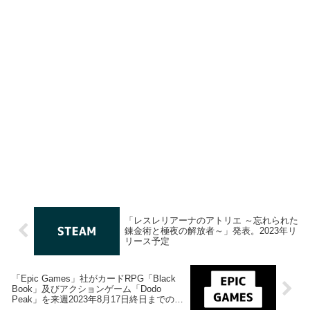
「レスレリアーナのアトリエ ～忘れられた
錬金術と極夜の解放者～」発表。2023年リ
リース予定
「Epic Games」社がカードRPG「Black
Book」及びアクションゲーム「Dodo
Peak」を来週2023年8月17日終日までの期
間限定で無料配布を開始！