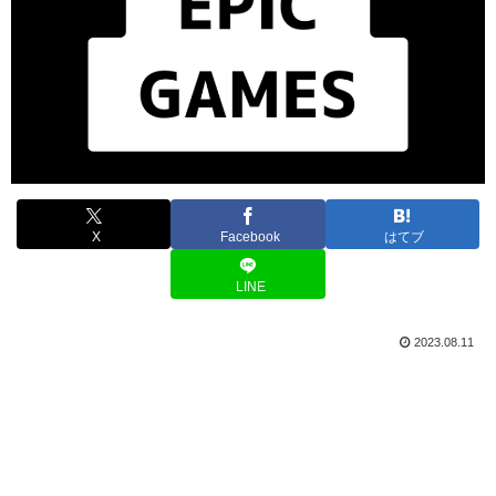
X
Facebook
はてブ
LINE
2023.08.11