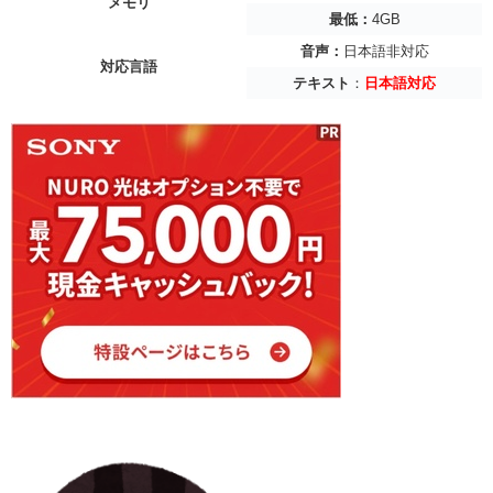
メモリ
最低：
4GB
音声：
日本語非対応
対応言語
テキスト
：
日本語対応