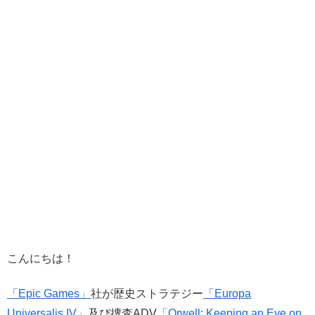
こんにちは！
「Epic Games」
社が歴史ストラテジー
「Europa
Universalis IV」
及び捜査ADV
「Orwell: Keeping an Eye on