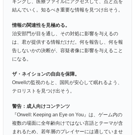
キングし、医療ファイルにアクセスして、点と点を
結んでいく。知るべき重要な情報を見つけ出そう。
情報の関連性を見極める。
治安部門が目を通し、その対処に影響を与えるの
は、君が提供する情報だけだ。何を報告し、何を報
告しないかの決断が、容疑者像に影響を与えること
になる。
ザ・ネイションの自由を保障。
Orwellの監視のもと、国民が安心して眠れるよう、
テロリストを見つけ出そう。
警告：成人向けコンテンツ
『Orwell: Keeping an Eye on You』は、ゲーム内の
複数の場面に全年齢向けではない言語とテーマが含
まれるため、若年層のプレイヤーには適していませ