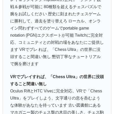
戦＆参戦が可能に 80種類を超えるチェスパズルで
腕をお試しください 歴史に刻まれたチェスゲーム
に勝利して、過去を塗り替えろ ローカル、オンラ
イン問わずすべてのゲームでportable game
notation (PGN)エクスポートが可能 Twitchに完全対
応、コミュニティとの対戦の場をあなたにご提供し
ます VRでプレ れば、「Chess Ultra」の世界に没
頭すること間違い無し 懇切丁寧なチュートリアル
で腕を磨けます
VRでプレイすれば、「Chess Ultra」の世界に没頭
すること間違い無し
Oculus RiftとHTC Viveに完全対応。VRで「Chess
Ultra」をプレイしよう、文字通りの息を呑むよう
な体験があなたを待っています 古い図書館にある
マホガニー製のチェス盤の木目の美しさ、チェス駒