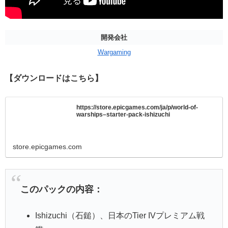
開発会社
Wargaming
【ダウンロードはこちら】
https://store.epicgames.com/ja/p/world-of-
warships–starter-pack-ishizuchi
store.epicgames.com
このパックの内容：
Ishizuchi（石鎚）、日本のTier IVプレミアム戦