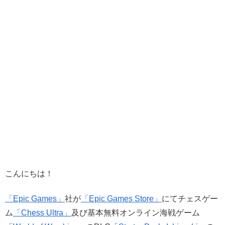
こんにちは！
「Epic Games」
社が
「Epic Games Store」
にてチェスゲー
ム
「Chess Ultra」
及び基本無料オンライン海戦ゲーム