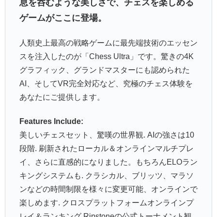
息を呑むような美しさで、チェスを楽しめる
ゲームがここに登場。
人類史上最高の戦略ゲームに最先端技術のエッセン
スを注入したのが「Chess Ultra」です。驚きの4K
グラフィック、グランドマスターにも認められた
AI、そしてVR完全対応など、究極のチェス体験を
あなたにご提供します。
Features Include:
美しいチェスセット、驚嘆の世界観. AIの強さは10
段階. 刷新されたローカル＆オンラインマルチプレ
イ、さらに直感的になりました。もちろんELOラン
キングシステムも. クラシカル、ブリッツ、マラソ
ンなどの時間制限を様々に変更可能、オンラインで
楽しめます. クロスプラットフォームオンラインプ
レイ＆ランキング Ripstoneの公式トーナメント観