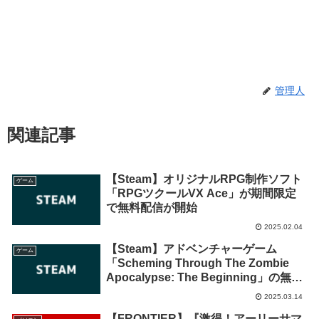
管理人
関連記事
【Steam】オリジナルRPG制作ソフト
ゲーム
「RPGツクールVX Ace」が期間限定
で無料配信が開始
2025.02.04
【Steam】アドベンチャーゲーム
ゲーム
「Scheming Through The Zombie
Apocalypse: The Beginning」の無料
配布が期間限定で開始！
2025.03.14
【FRONTIER】『激得！アーリーサマ