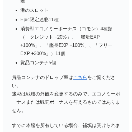
艦
港のスロット
Epic限定迷彩11種
消費型エコノミーボーナス（コモン）4種類
（「クレジット +20%」、「艦艇EXP
+100%」、「艦長EXP +100%」、「フリー
EXP +300%」）11個
賞品コンテナ5個
賞品コンテナのドロップ率は
こちら
をご覧くださ
い。
迷彩は戦艦の外観を変更するのみで、エコノミーボ
ーナスまたは戦闘ボーナスを与えるものではありま
せん。
すでに本艦を所有している場合、補填は受けられま