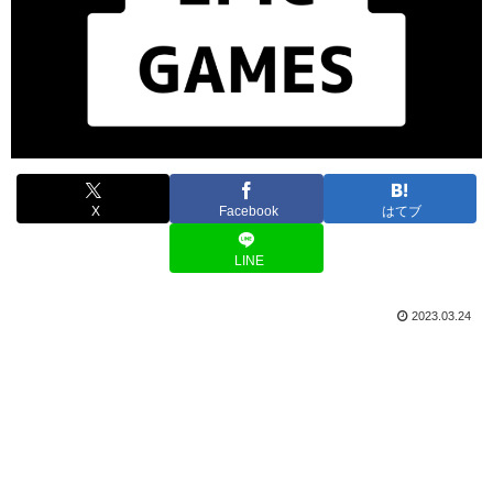
X
Facebook
はてブ
LINE
2023.03.24