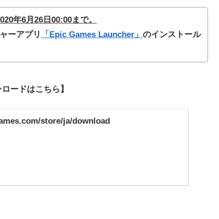
20年6月26
日
00
:00まで。
ンチャーアプリ
「Epic Games Launcher」
のインストール
ダウンロードはこちら】
games.com/store/ja/download