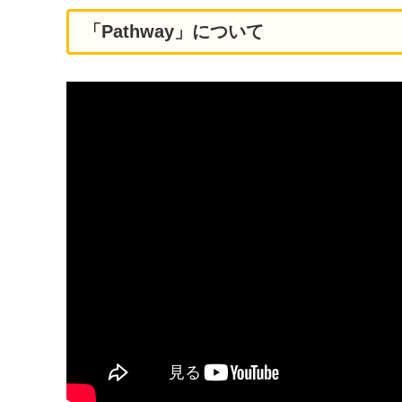
「Pathway」について