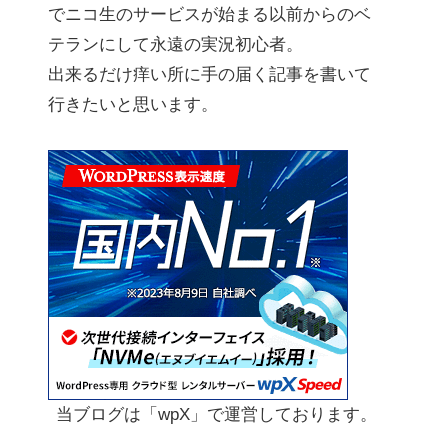
でニコ生のサービスが始まる以前からのベ
テランにして永遠の実況初心者。
出来るだけ痒い所に手の届く記事を書いて
行きたいと思います。
当ブログは「wpX」で運営しております。