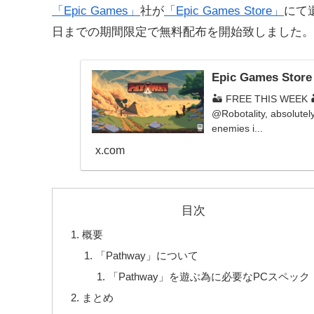
「Epic Games」
社が
「Epic Games Store」
にて
日までの期間限定で無料配布を開始致しました。
Epic Games Store
🏜️ FREE THIS WEEK 🏜
@Robotality, absolutel
enemies i...
x.com
目次
概要
「Pathway」について
「Pathway」を遊ぶ為に必要なPCスペック
まとめ