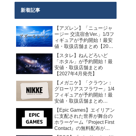
新着記事
【アズレン】「ニュージャ
ージー 交流宿舎Ver.」1/3フ
ィギュアが予約開始！最安
値・取扱店舗まとめ【2027
年2月発売】
【スタレ】ねんどろいど
「ホタル」が予約開始！最
安値・取扱店舗まとめ
【2027年4月発売】
【メガニケ】「クラウン：
グローリアスフラワー」1/4
フィギュアが予約開始！最
安値・取扱店舗まとめ
【2027年5月発売】
【Epic Games】エイリアン
に支配された世界が舞台の
ホラーゲーム『Project First
Contact』の無料配布が
2026年8月18日午前7時まで