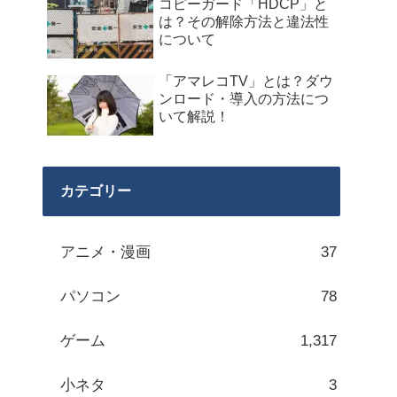
コピーガード「HDCP」と
は？その解除方法と違法性
について
「アマレコTV」とは？ダウ
ンロード・導入の方法につ
いて解説！
カテゴリー
アニメ・漫画
37
パソコン
78
ゲーム
1,317
小ネタ
3