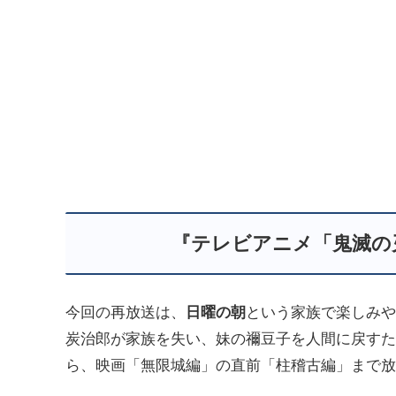
『テレビアニメ「鬼滅の
今回の再放送は、
日曜の朝
という家族で楽しみや
炭治郎が家族を失い、妹の禰豆子を人間に戻すた
ら、映画「無限城編」の直前「柱稽古編」まで放