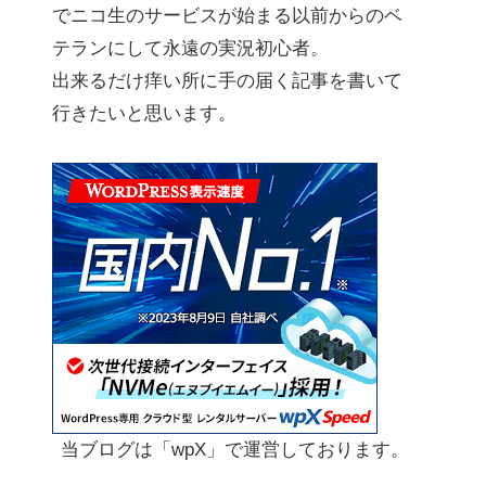
でニコ生のサービスが始まる以前からのベ
テランにして永遠の実況初心者。
出来るだけ痒い所に手の届く記事を書いて
行きたいと思います。
当ブログは「wpX」で運営しております。