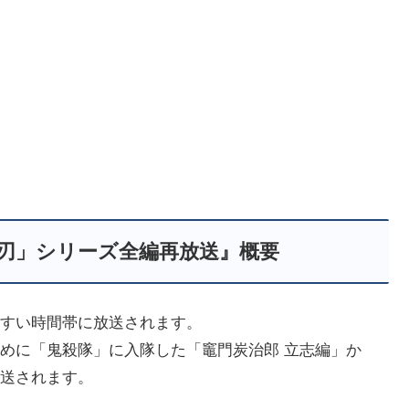
刃」シリーズ全編再放送』概要
すい時間帯に放送されます。
めに「鬼殺隊」に入隊した「竈門炭治郎 立志編」か
送されます。