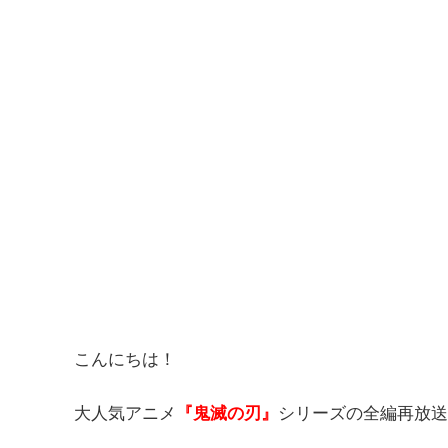
こんにちは！
大人気アニメ
『鬼滅の刃』
シリーズの全編再放送