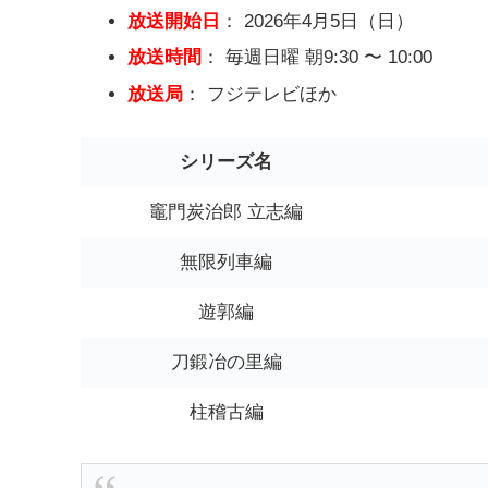
放送開始日
： 2026年4月5日（日）
放送時間
： 毎週日曜 朝9:30 〜 10:00
放送局
： フジテレビほか
シリーズ名
竈門炭治郎 立志編
無限列車編
遊郭編
刀鍛冶の里編
柱稽古編