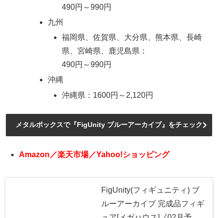
490円～990円
九州
福岡県、佐賀県、大分県、熊本県、長崎
県、宮崎県、鹿児島県：
490円～990円
沖縄
沖縄県：1600円～2,120円
メタルボックスで『FigUnity ブルーアーカイブ』をチェック
Amazon／楽天市場／Yahoo!ショッピング
FigUnity(フィギュニティ) ブ
ルーアーカイブ 完成品フィギ
ュア[メガハウス]《02月予