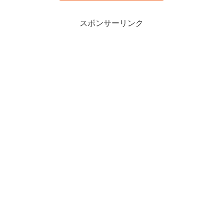
スポンサーリンク