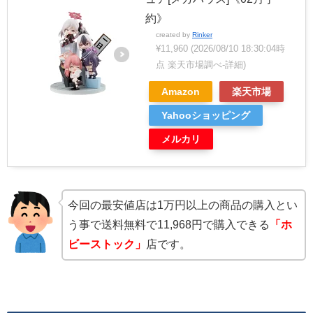
約》
created by
Rinker
¥11,960
(2026/08/10 18:30:04時
点 楽天市場調べ-
詳細)
Amazon
楽天市場
Yahooショッピング
メルカリ
今回の最安値店は1万円以上の商品の購入とい
う事で送料無料で11,968円で購入できる
「ホ
ビーストック」
店です。