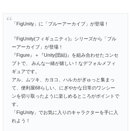
「FigUnity」に「ブルーアーカイブ」が登場！
『FigUnity(フィギュニティ)』シリーズから「ブル
ーアーカイブ」が登場！
『Figure』＋『Unity(団結)』を組み合わせたコンセ
プトで、 みんな一緒が嬉しい！なデフォルメフィ
ギュアです。
アル、ムツキ、カヨコ、ハルカがぎゅっと集まっ
て、便利屋68らしい、にぎやかな日常のワンシー
ンを切り取ったように楽しめるところがポイントで
す。
「FigUnity」でお気に入りのキャラクターを手に入
れよう！