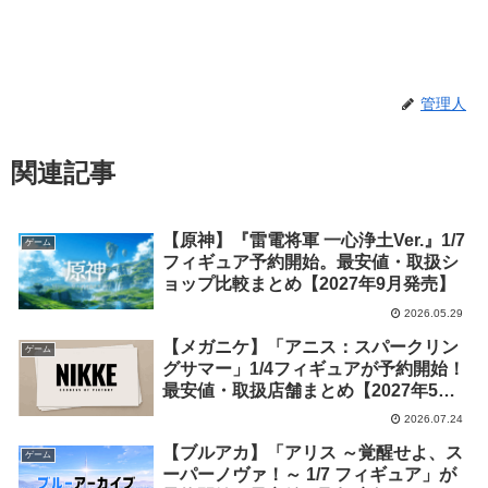
管理人
関連記事
【原神】『雷電将軍 一心浄土Ver.』1/7
ゲーム
フィギュア予約開始。最安値・取扱シ
ョップ比較まとめ【2027年9月発売】
2026.05.29
【メガニケ】「アニス：スパークリン
ゲーム
グサマー」1/4フィギュアが予約開始！
最安値・取扱店舗まとめ【2027年5月
発売】
2026.07.24
【ブルアカ】「アリス ～覚醒せよ、ス
ゲーム
ーパーノヴァ！～ 1/7 フィギュア」が