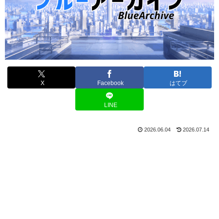
X
Facebook
はてブ
LINE
2026.06.04
2026.07.14