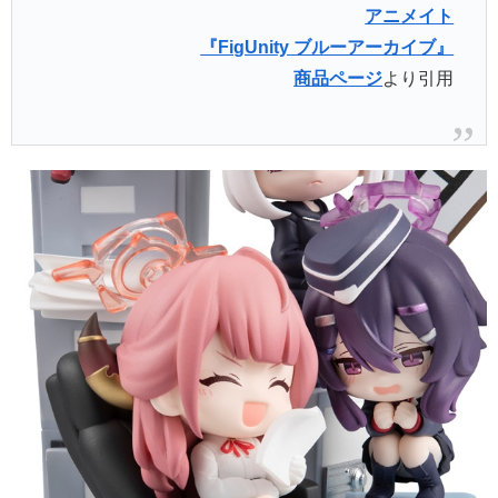
アニメイト
『FigUnity ブルーアーカイブ』
商品ページ
より引用