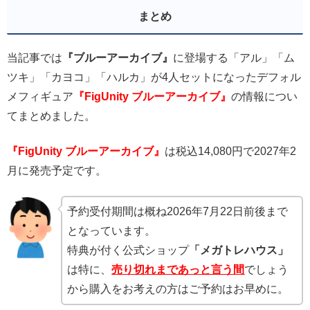
まとめ
当記事では
『ブルーアーカイブ』
に登場する「アル」「ム
ツキ」「カヨコ」「ハルカ」が4人セットになったデフォル
メフィギュア
『FigUnity ブルーアーカイブ』
の情報につい
てまとめました。
『FigUnity ブルーアーカイブ』
は税込14,080円で2027年2
月に発売予定です。
予約受付期間は概ね2026年7月22日前後まで
となっています。
特典が付く公式ショップ
「メガトレハウス」
は特に、
売り切れまであっと言う間
でしょう
から購入をお考えの方はご予約はお早めに。