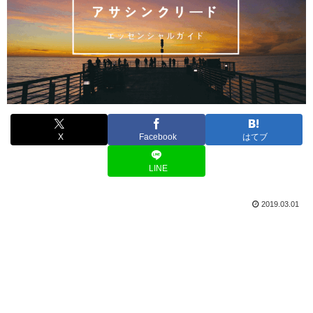
X
Facebook
はてブ
LINE
2019.03.01