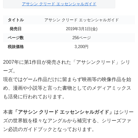
アサシン クリード エッセンシャルガイド
タイトル
アサシン クリード エッセンシャルガイド
発売日
2019年3月1日(金)
ページ数
256ページ
税抜価格
3,200円
2007年に第1作目が発売された「アサシンクリード」シリ
ーズ。
現在ではゲーム作品だけに留まらず映画等の映像作品を始
め、漫画や小説等と言った書物としてのメディアミックス
も活発に行われております。
本書
「アサシン クリード エッセンシャルガイド」
はシリー
ズの世界観を様々なアングルから補完する、シリーズファ
ン必読のガイドブックとなっております。