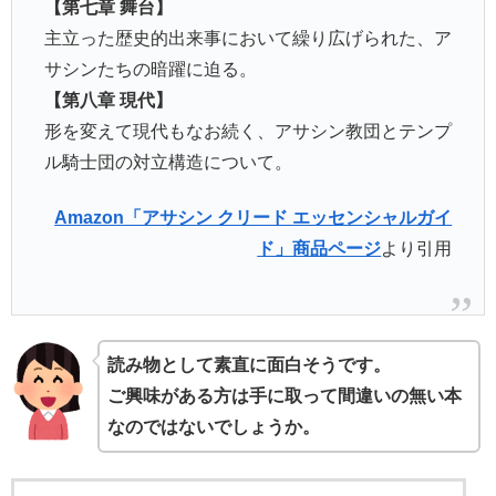
【第七章 舞台】
主立った歴史的出来事において繰り広げられた、ア
サシンたちの暗躍に迫る。
【第八章 現代】
形を変えて現代もなお続く、アサシン教団とテンプ
ル騎士団の対立構造について。
Amazon「アサシン クリード エッセンシャルガイ
ド」商品ページ
より引用
読み物として素直に面白そうです。
ご興味がある方は手に取って間違いの無い本
なのではないでしょうか。