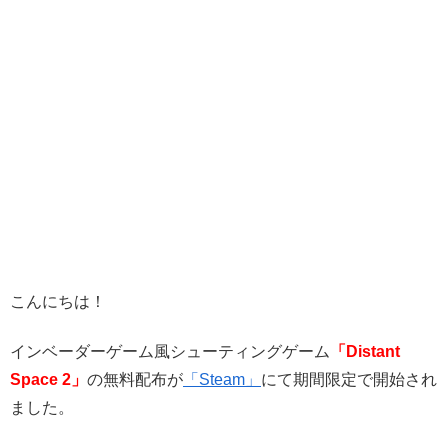
こんにちは！
インベーダーゲーム風シューティングゲーム
「Distant
Space 2」
の無料配布が
「Steam」
にて
期間限定で
開始され
ました。