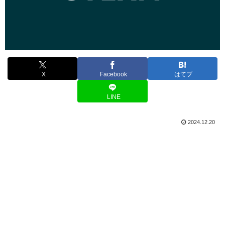
X
Facebook
はてブ
LINE
2024.12.20