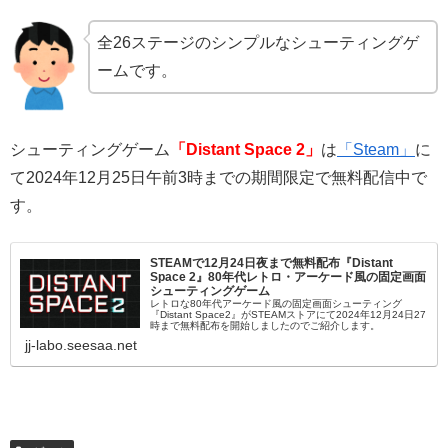
全26ステージのシンプルなシューティングゲ
ームです。
シューティングゲーム
「Distant Space 2」
は
「Steam」
に
て2024年12月25日午前3時までの期間限定で無料配信中で
す。
STEAMで12月24日夜まで無料配布『Distant
Space 2』80年代レトロ・アーケード風の固定画面
シューティングゲーム
レトロな80年代アーケード風の固定画面シューティング
『Distant Space2』がSTEAMストアにて2024年12月24日27
時まで無料配布を開始しましたのでご紹介します。
jj-labo.seesaa.net