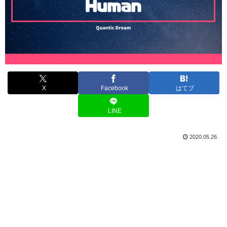
X
Facebook
はてブ
LINE
2020.05.26