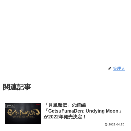
管理人
関連記事
「月風魔伝」の続編
ゲーム
「GetsuFumaDen: Undying Moon」
が2022年発売決定！
2021.04.15