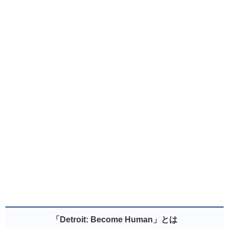
「Detroit: Become Human」とは