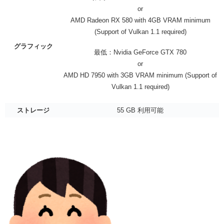
or
AMD Radeon RX 580 with 4GB VRAM minimum
(Support of Vulkan 1.1 required)
グラフィック
最低：Nvidia GeForce GTX 780
or
AMD HD 7950 with 3GB VRAM minimum (Support of
Vulkan 1.1 required)
ストレージ
55 GB 利用可能