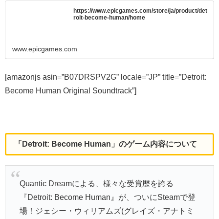
https://www.epicgames.com/store/ja/product/det
roit-become-human/home
www.epicgames.com
[amazonjs asin=”B07DRSPV2G” locale=”JP” title=”Detroit:
Become Human Original Soundtrack”]
「Detroit: Become Human」のゲーム内容について
Quantic Dreamによる、様々な受賞歴を誇る
『Detroit: Become Human』が、ついにSteamで登
場！ジェシー・ウィリアムズ(グレイズ・アナトミ