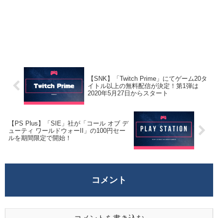
【SNK】「Twitch Prime」にてゲーム20タ
イトル以上の無料配信が決定！第1弾は
2020年5月27日からスタート
【PS Plus】「SIE」社が「コール オブ デ
ューティ ワールドウォーII」の100円セー
ルを期間限定で開始！
コメント