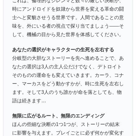
これは、倫理的なジレンマと数々の厳しい決断が、
時にアンドロイドを奴隷から世界を変える革命の闘
士へと変貌させうる世界です。人間であることの意
味を、外にいる者の視点で探り当てましょう――そ
して、機械の目から見た世界を体感してください。
あなたの選択がキャラクターの生死を左右する
分岐型の大胆なストーリーを先へ進めることで、あ
なたの選択は3人の主人公だけでなく、デトロイト
そのものの運命をも変えていきます。カーラ、コナ
ー、マーカスをどう動かすかが、時に生死を左右し
ます。そして3人のうち誰かが命を落としても、物
語は続きます…
無限に広がるルート、無限のエンディング
ほんの些細な決断の1つ1つが、ストーリーの結末
に影響を与えます。プレイごとに必ず何かが変化す