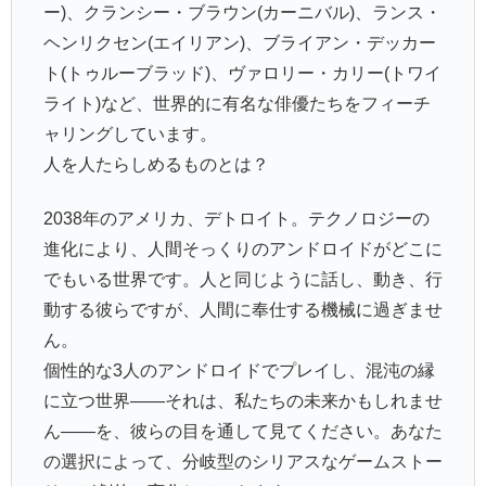
ー)、クランシー・ブラウン(カーニバル)、ランス・
ヘンリクセン(エイリアン)、ブライアン・デッカー
ト(トゥルーブラッド)、ヴァロリー・カリー(トワイ
ライト)など、世界的に有名な俳優たちをフィーチ
ャリングしています。
人を人たらしめるものとは？
2038年のアメリカ、デトロイト。テクノロジーの
進化により、人間そっくりのアンドロイドがどこに
でもいる世界です。人と同じように話し、動き、行
動する彼らですが、人間に奉仕する機械に過ぎませ
ん。
個性的な3人のアンドロイドでプレイし、混沌の縁
に立つ世界――それは、私たちの未来かもしれませ
ん――を、彼らの目を通して見てください。あなた
の選択によって、分岐型のシリアスなゲームストー