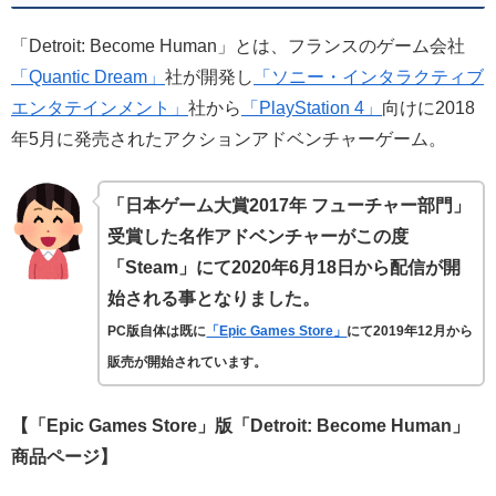
「Detroit: Become Human」とは、フランスのゲーム会社
「Quantic Dream」
社が開発し
「ソニー・インタラクティブ
エンタテインメント」
社から
「PlayStation 4」
向けに2018
年5月に発売されたアクションアドベンチャーゲーム。
「日本ゲーム大賞2017年 フューチャー部門」
受賞した名作アドベンチャーがこの度
「Steam」にて2020年6月18日から配信が開
始される事となりました。
PC版自体は既に
「Epic Games Store」
にて2019年12月から
販売が開始されています。
【「Epic Games Store」版「Detroit: Become Human」
商品ページ】