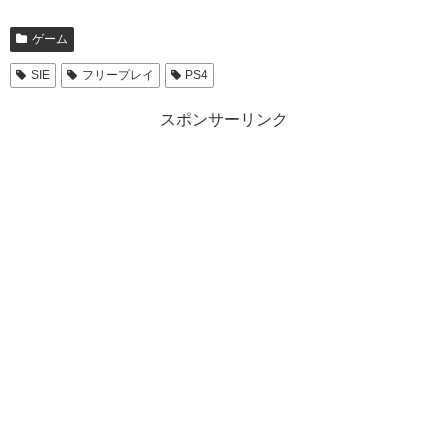
ゲーム
SIE
フリープレイ
PS4
スポンサーリンク