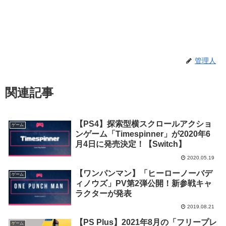
管理人
関連記事
【PS4】探索型横スクロールアクショ
ゲーム
ンゲーム「Timespinner」が2020年6
月4日に発売決定！【Switch】
2020.05.19
【ワンパンマン】「ヒーローノーバデ
ゲーム
ィノウズ」PV第2弾公開！新参戦キャ
ラクターが発表
2019.08.21
【PS Plus】2021年8月の「フリープレ
ゲーム