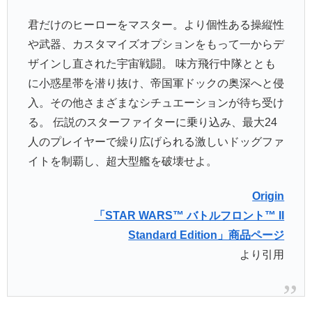
君だけのヒーローをマスター。より個性ある操縦性
や武器、カスタマイズオプションをもって一からデ
ザインし直された宇宙戦闘。 味方飛行中隊ととも
に小惑星帯を潜り抜け、帝国軍ドックの奥深へと侵
入。その他さまざまなシチュエーションが待ち受け
る。 伝説のスターファイターに乗り込み、最大24
人のプレイヤーで繰り広げられる激しいドッグファ
イトを制覇し、超大型艦を破壊せよ。
Origin
「STAR WARS™ バトルフロント™ II
Standard Edition」商品ページ
より引用