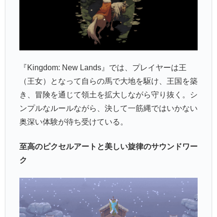
『Kingdom: New Lands』では、プレイヤーは王
（王女）となって自らの馬で大地を駆け、王国を築
き、冒険を通じて領土を拡大しながら守り抜く。シ
ンプルなルールながら、決して一筋縄ではいかない
奥深い体験が待ち受けている。
至高のピクセルアートと美しい旋律のサウンドワー
ク