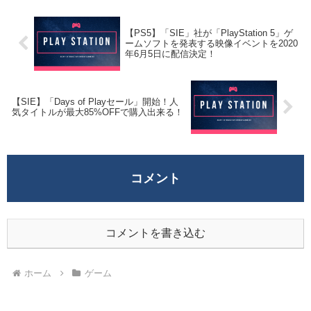
【PS5】「SIE」社が「PlayStation 5」ゲ
ームソフトを発表する映像イベントを2020
年6月5日に配信決定！
【SIE】「Days of Playセール」開始！人
気タイトルが最大85%OFFで購入出来る！
コメント
コメントを書き込む
ホーム
ゲーム