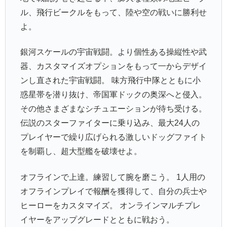
ル、飛行ビークルをもって、陸や空の戦いに勝利せ
よ。
銀河スケールの宇宙戦闘。より個性ある操縦性や武
器、カスタマイズオプションをもって一からデザイ
ンし直された宇宙戦闘。 味方飛行中隊とともに小
惑星帯を潜り抜け、帝国軍ドックの奥深へと侵入。
その他さまざまなシチュエーションが待ち受ける。
伝説のスターファイターに乗り込み、最大24人の
プレイヤーで繰り広げられる激しいドッグファイト
を制覇し、超大型艦を破壊せよ。
オフラインで上達。練習して腕を磨こう。 1人用の
オフラインプレイで報酬を獲得して、自分の兵士や
ヒーローをカスタマイズ。 オンラインマルチプレ
イヤーをアップグレードとともに戦おう。