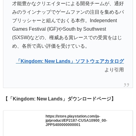
才能豊かなクリエイターによる開発チームが、通好
みのラインナップでゲームファンの注目を集めるパ
ブリッシャーと組んでおくる本作。Independent
Games Festival (IGF)やSouth by Southwest
(SXSW)などの、権威ある賞レースでの受賞をはじ
め、各所で高い評価を受けている。
「Kingdom: New Lands」ソフトウェアカタログ
より引用
【「Kingdom: New Lands」ダウンロードページ】
https://store.playstation.com/ja-
jp/product/EP2187-CUSA10900_00-
JPPS400000000001