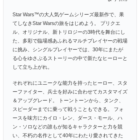
Star Wars™の大人気ゲームシリーズ最新作で、果
てしなきStar Warsの旅をはじめよう。 プリクエ
ル、オリジナル、新トリロジーの3時代を舞台にし
た、多彩で臨場感あふれるマルチプレイヤーの戦場
に挑み、シングルプレイヤーでは、30年にまたが
る心をゆさぶるストーリーの中で新たなヒーローと
して立ち上がれ。
それぞれにユニークな能力を持ったヒーロー、スタ
ーファイター、兵士を好みに合わせてカスタマイズ
＆アップグレード。 トーントーンから、タンク、
スピーダーまでに乗って戦うこともできる。 フォ
ースを味方にカイロ・レン、ダース・モール、ハ
ン・ソロなどの誰もが知るキャラクターと力を競
い、不朽の名作として40年にわたり愛されてきた