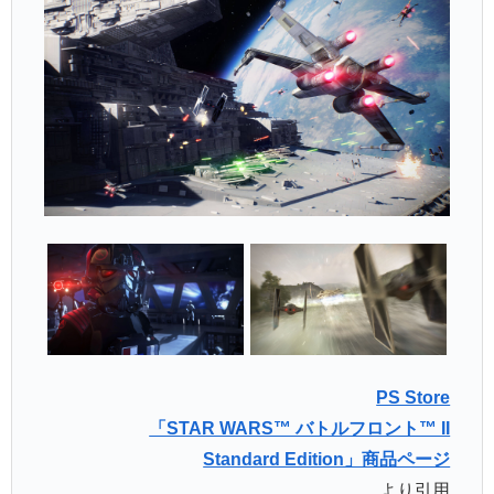
PS Store
「STAR WARS™ バトルフロント™ II
Standard Edition」商品ページ
より引用