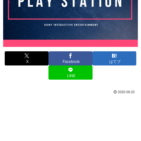
X
Facebook
はてブ
LINE
2020.06.02