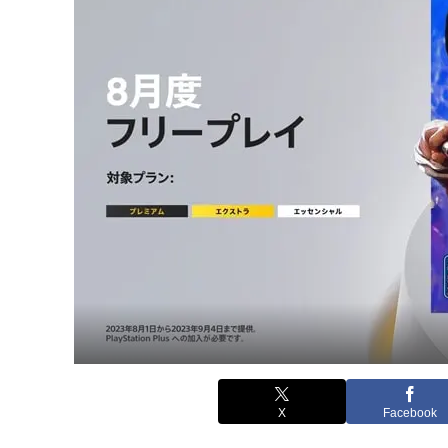
X
Facebook