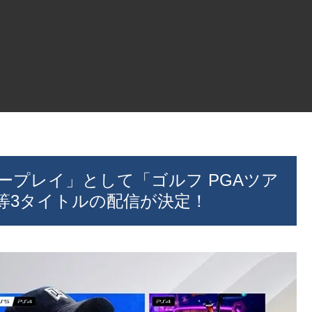
「フリープレイ」として「ゴルフ PGAツア
erse」等3タイトルの配信が決定！