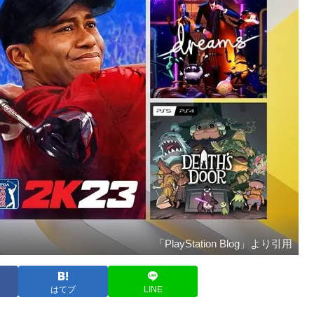
「PlayStation Blog」より引用
はてブ
LINE