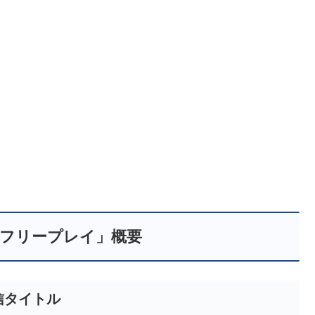
期「フリープレイ」概要
信タイトル