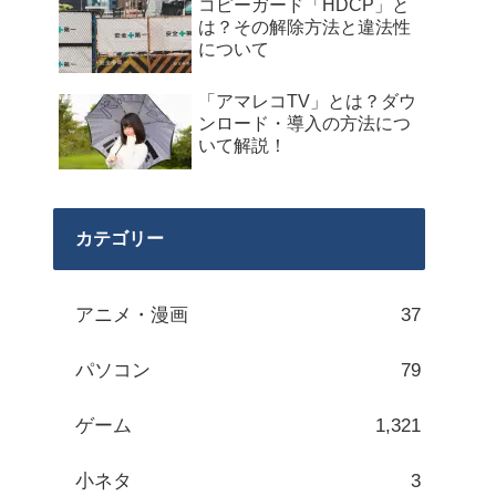
コピーガード「HDCP」と
は？その解除方法と違法性
について
「アマレコTV」とは？ダウ
ンロード・導入の方法につ
いて解説！
カテゴリー
アニメ・漫画
37
パソコン
79
ゲーム
1,321
小ネタ
3