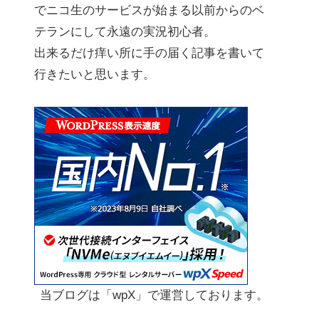
でニコ生のサービスが始まる以前からのベ
テランにして永遠の実況初心者。
出来るだけ痒い所に手の届く記事を書いて
行きたいと思います。
当ブログは「wpX」で運営しております。