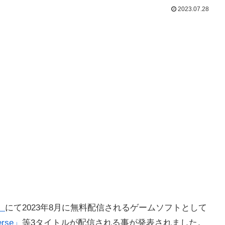
2023.07.28
」
にて2023年8月に無料配信されるゲームソフトとして
erse」
等3タイトルが
配信される事が発表されました。