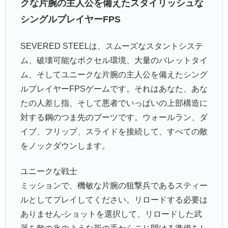
クな片腕の主人公を備えたスタイリッシュな
シングルプレイヤーFPS
SEVERED STEELは、スムーズなスタントシステ
ム、破壊可能なボクセル環境、大量のバレットタイ
ム、そしてユニークな片腕の主人公を備えたシング
ルプレイヤーFPSゲームです。それはあなた、あな
たの人差し指、そして悪者でいっぱいの上部構造に
対する鋼のつま先のブーツです。ウォールラン、ダ
イブ、フリップ、スライドを接続して、すべての敵
をノックダウンします。
ユニークな戦士
ミッションで、機敏な片腕の狙撃兵であるスティー
ルとしてプレイしてください。リロードする必要は
ありません-ショットを選択して、リロードした武