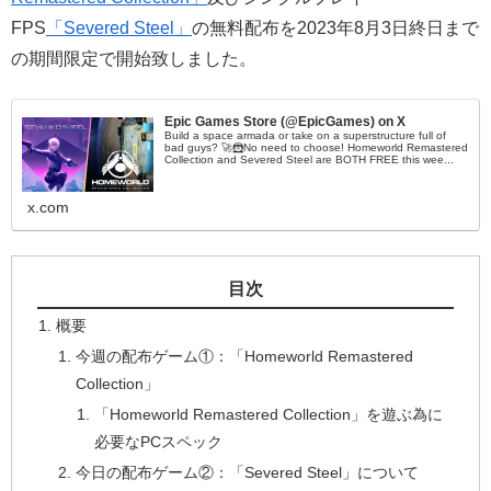
FPS
「Severed Steel」
の無料配布を2023年8月3日終日まで
の期間限定で開始致しました。
Epic Games Store (@EpicGames) on X
Build a space armada or take on a superstructure full of
bad guys? 🚀🦹No need to choose! Homeworld Remastered
Collection and Severed Steel are BOTH FREE this wee...
x.com
目次
概要
今週の配布ゲーム①：「Homeworld Remastered
Collection」
「Homeworld Remastered Collection」を遊ぶ為に
必要なPCスペック
今日の配布ゲーム②：「Severed Steel」について