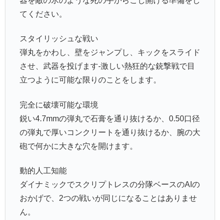
器を敵の氷のような死の手からこじ開ける準備をし
てください。
スタイリッシュな戦い
弾丸をかわし、壁をジャンプし、キックをスライド
させ、武器を投げます-激しい熱狂的な銃撃戦で目
立つように可能な限りのことをします。
完全に破壊可能な環境
鋭い4.7mmの弾丸で石膏を通り抜けるか、0.50口径
の弾丸で厚いコンクリートを通り抜けるか、腕の大
砲で何かに大きな穴を開けます。
動的人工知能
ダイナミックでスクリプトレスの分隊ベースのAIの
おかげで、2つの戦いが同じになることはありませ
ん。