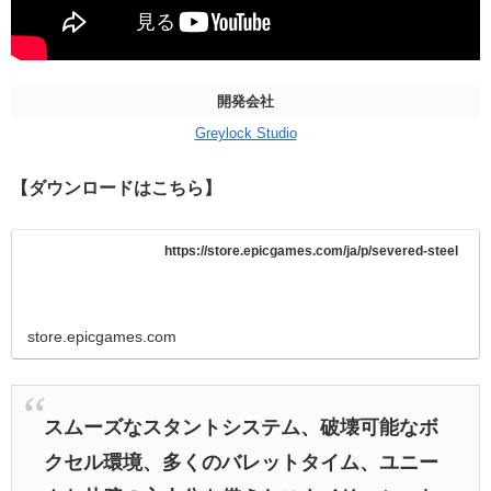
開発会社
Greylock Studio
【ダウンロードはこちら】
https://store.epicgames.com/ja/p/severed-steel
store.epicgames.com
スムーズなスタントシステム、破壊可能なボ
クセル環境、多くのバレットタイム、ユニー