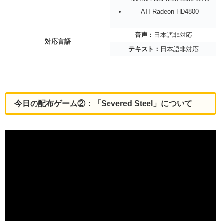
ATI Radeon HD4800
音声：
日本語非対応
対応言語
テキスト：
日本語非対応
今日の配布ゲーム②：「Severed Steel」について