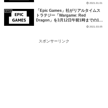
を8日午前1時までの1週間限定で無料
2021.01.01
配布を開始！
「Epic Games」社がリアルタイムス
ゲーム
トラテジー「Wargame: Red
Dragon」を3月12日午前1時までの1週
間限定で無料配布を開始！
2021.03.05
スポンサーリンク