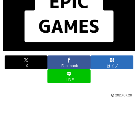
X
Facebook
はてブ
LINE
2023.07.28