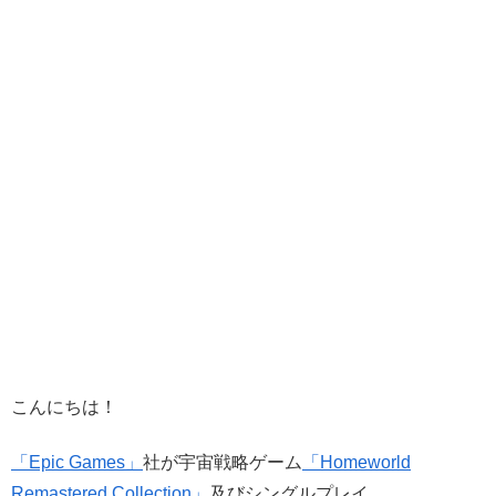
こんにちは！
「Epic Games」
社が宇宙戦略ゲーム
「Homeworld
Remastered Collection」
及びシングルプレイ