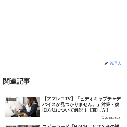
管理人
関連記事
【アマレコTV】「ビデオキャプチャデ
パソコン
バイスが見つかりません。」対策・復
旧方法について解説！【直し方】
2018.06.14
コピーガード「HDCP」とは？その解