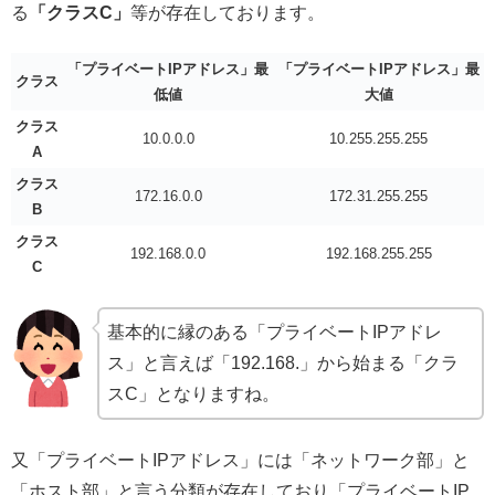
る
「クラスC」
等が存在しております。
「プライベートIPアドレス」最
「プライベートIPアドレス」最
クラス
低値
大値
クラス
10.0.0.0
10.255.255.255
A
クラス
172.16.0.0
172.31.255.255
B
クラス
192.168.0.0
192.168.255.255
C
基本的に縁のある「プライベートIPアドレ
ス」と言えば「192.168.」から始まる「クラ
スC」となりますね。
又「プライベートIPアドレス」には「ネットワーク部」と
「ホスト部」と言う分類が存在しており「プライベートIP