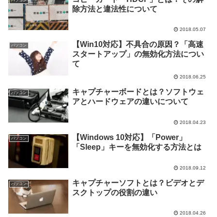
パソコン
除方法と違法性について
2018.05.07
【Win10対応】不具合の原因？「高速
パソコン
スタートアップ」の無効化方法につい
て
2018.06.25
キャプチャーボードとは？ソフトウェ
パソコン
アとハードウェアの違いについて
2018.04.23
【Windows 10対応】「Power」
パソコン
「Sleep」キーを無効化する方法とは
2018.09.12
キャプチャーソフトとは？ビデオとデ
パソコン
スクトップの役割の違い
2018.04.26