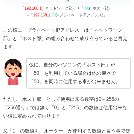
「
192.168.1
(=ネットワーク部)」+「
.50
(=ホスト部)」
=「
192.168.1
.50
(=プライベートIPアドレス)」
この様に「プライベートIPアドレス」は「ネットワーク
部」と「ホスト部」の組み合わせで成り立っていると言え
ます。
仮に、自分のパソコンの「ホスト部」が
「50」を利用している場合は他の機器で
「50」を同時に使用する事が出来ません。
ただし「ホスト部」として使用出来る数字は0～255の
「256通り」では無く「0」と「255」の数値は使用出来な
い様に定められております。
又「1」の数値も「ルーター」が使用する数値と言う事で使