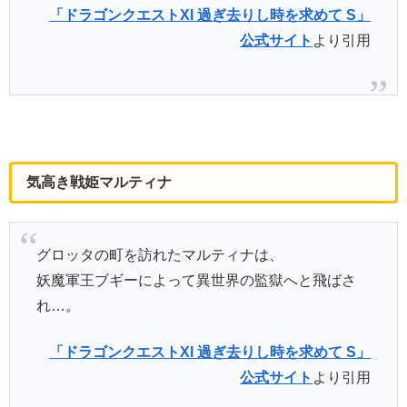
「ドラゴンクエストXI 過ぎ去りし時を求めて S」
公式サイト
より引用
気高き戦姫マルティナ
グロッタの町を訪れたマルティナは、
妖魔軍王ブギーによって異世界の監獄へと飛ばさ
れ…。
「ドラゴンクエストXI 過ぎ去りし時を求めて S」
公式サイト
より引用