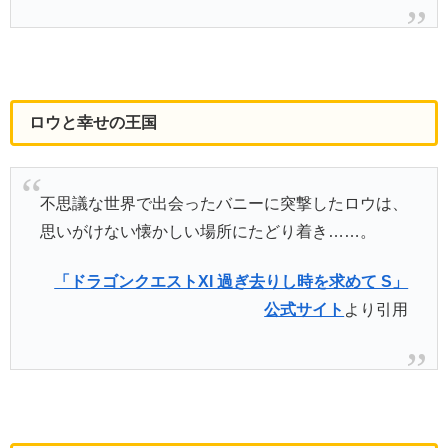
ロウと幸せの王国
不思議な世界で出会ったバニーに突撃したロウは、
思いがけない懐かしい場所にたどり着き……。
「ドラゴンクエストXI 過ぎ去りし時を求めて S」
公式サイト
より引用