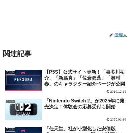
管理人
関連記事
【P5S】公式サイト更新！「喜多川祐
ゲーム
介」「新島真」「佐倉双葉」「奥村
春」のキャラクター紹介ページが公開
2019.12.25
「Nintendo Switch 2」が2025年に発
ゲーム
売決定！体験会の応募受付も開始
2025.01.16
「任天堂」社が小型化した安価版
ゲーム