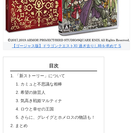
【ゴージャス版】ドラゴンクエストXI 過ぎ去りし時を求めて S
目次
「新ストーリー」について
カミュと不思議な相棒
希望の旅芸人
気高き戦姫マルティナ
ロウと幸せの王国
さらに、グレイグとホメロスの物語も！
まとめ