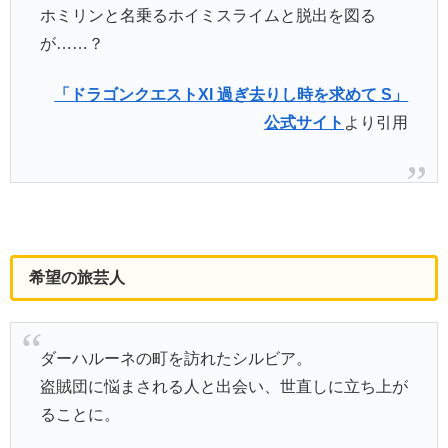
ホミリンと名乗るホイミスライムと脱出を図る
が……？
「ドラゴンクエストXI 過ぎ去りし時を求めて S」
公式サイト
より引用
希望の旅芸人
ダーハルーネの町を訪れたシルビア。
盗賊団に悩まされる人と出会い、世直しに立ち上が
ることに。