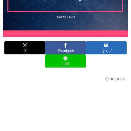
X
Facebook
はてブ
LINE
2019.07.23