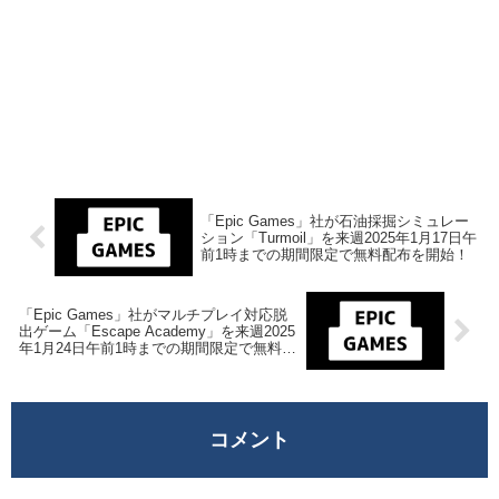
「Epic Games」社が石油採掘シミュレー
ション「Turmoil」を来週2025年1月17日午
前1時までの期間限定で無料配布を開始！
「Epic Games」社がマルチプレイ対応脱
出ゲーム「Escape Academy」を来週2025
年1月24日午前1時までの期間限定で無料配
布を開始！
コメント