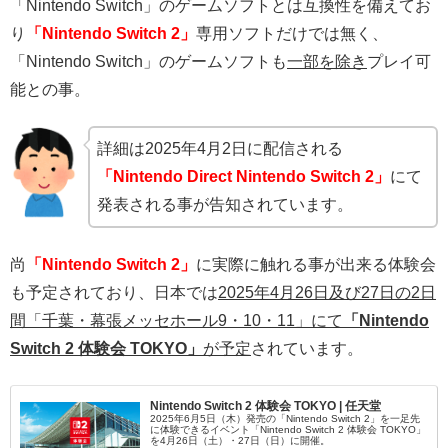
「Nintendo Switch」のゲームソフトとは互換性を備えてお
り
「Nintendo Switch 2」
専用ソフトだけでは無く、
「Nintendo Switch」のゲームソフトも
一部を除き
プレイ可
能との事。
詳細は2025年4月2日に配信される
「Nintendo Direct Nintendo Switch 2」
にて
発表される事が告知されています。
尚
「Nintendo Switch 2」
に実際に触れる事が出来る体験会
も予定されており、日本では
2025年4月26日及び27日の2日
間「千葉・幕張メッセホール9・10・11」にて
「Nintendo
Switch 2 体験会 TOKYO」
が予定
されています。
Nintendo Switch 2 体験会 TOKYO | 任天堂
2025年6月5日（木）発売の「Nintendo Switch 2」を一足先
に体験できるイベント「Nintendo Switch 2 体験会 TOKYO」
を4月26日（土）・27日（日）に開催。