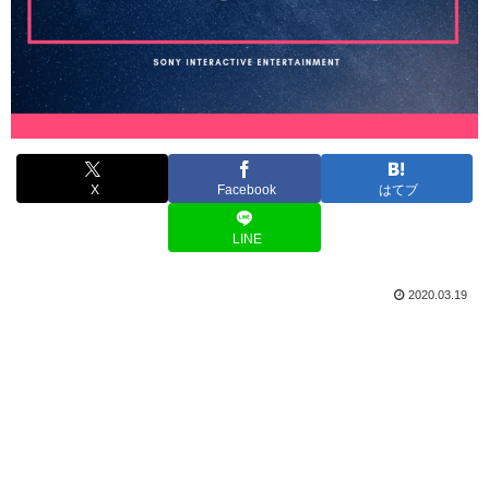
X
Facebook
はてブ
LINE
2020.03.19