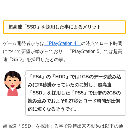
超高速「SSD」を採用した事によるメリット
ゲーム開発者からは
「PlayStation 4」
の時点でロード時間
について要望が挙がっており、「PlayStation 5」では超高
速「SSD」を採用したとの事。
「PS4」の「HDD」では1GBのデータ読み込
みに20秒掛かっていたのに対し、超高速
「SSD」を採用した「PS5」では倍の2GBの
読み込みでおよそ0.27秒とロード時間が
圧倒
的に
短くなるそうです。
超高速「SSD」を採用する事で期待出来る効果は以下の通