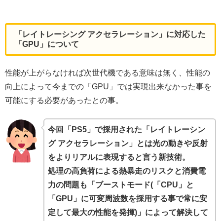
「レイトレーシング アクセラレーション」に対応した
「GPU」について
性能が上がらなければ次世代機である意味は無く、性能の
向上によって今までの「GPU」では実現出来なかった事を
可能にする必要があったとの事。
今回「PS5」で採用された「レイトレーシン
グ アクセラレーション」とは光の動きや反射
をよりリアルに表現すると言う新技術。
処理の高負荷による熱暴走のリスクと消費電
力の問題も「ブーストモード(「CPU」と
「GPU」に可変周波数を採用する事で常に安
定して最大の性能を発揮)」によって解決して