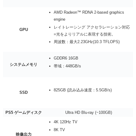
AMD Radeon™ RDNA 2-based graphics
engine
レイトレーシング アクセラレーション対応
GPU
=光をよりリアルに表現する技術。
周波数：最大2.23GHz(10.3 TFLOPS)
GDDR6 16GB
システムメモリ
帯域：448GB/s
825GB (読み込み速度：5.5GB/s)
SSD
PS5 ゲームディスク
Ultra HD Blu-ray (~100GB)
4K 120Hz TV
8K TV
映像出力