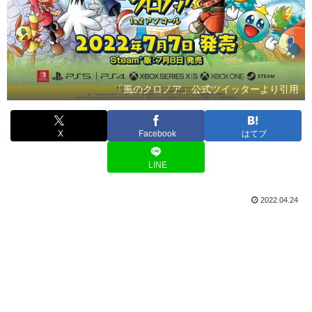
「風のクロノア」公式ツイッターより引用
X
Facebook
はてブ
LINE
2022.04.24