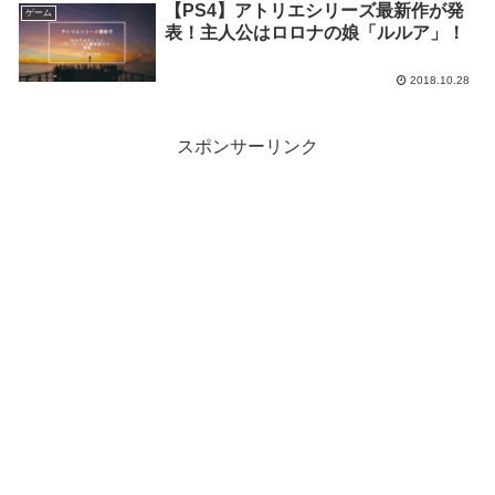
【PS4】アトリエシリーズ最新作が発
ゲーム
表！主人公はロロナの娘「ルルア」！
2018.10.28
スポンサーリンク