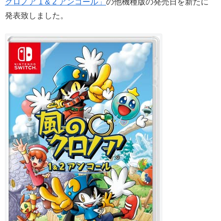
クロノア 1 & 2 アンコール」
の他機種版の発売日を新たに
発表致しました。