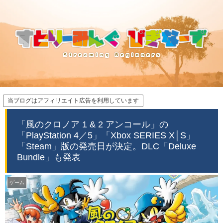
当ブログはアフィリエイト広告を利用しています
「風のクロノア 1 & 2 アンコール」の
「PlayStation 4／5」「Xbox SERIES X│S」
「Steam」版の発売日が決定。DLC「Deluxe
Bundle」も発表
ゲーム