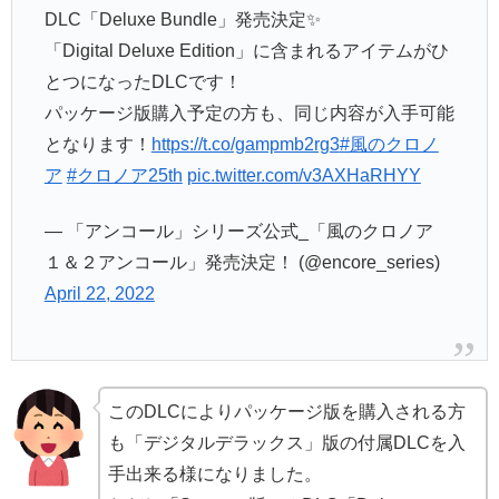
DLC「Deluxe Bundle」発売決定✨
「Digital Deluxe Edition」に含まれるアイテムがひ
とつになったDLCです！
パッケージ版購入予定の方も、同じ内容が入手可能
となります！
https://t.co/gampmb2rg3
#風のクロノ
ア
#クロノア25th
pic.twitter.com/v3AXHaRHYY
— 「アンコール」シリーズ公式_「風のクロノア
１＆２アンコール」発売決定！ (@encore_series)
April 22, 2022
このDLCによりパッケージ版を購入される方
も「デジタルデラックス」版の付属DLCを入
手出来る様になりました。