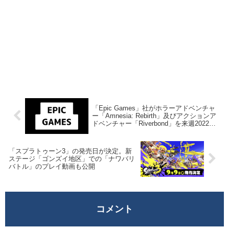
「Epic Games」社がホラーアドベンチャ
ー「Amnesia: Rebirth」及びアクションア
ドベンチャー「Riverbond」を来週2022年4
月28日終日までの1週間限定で無料配布を
開始！
「スプラトゥーン3」の発売日が決定。新
ステージ「ゴンズイ地区」での「ナワバリ
バトル」のプレイ動画も公開
コメント