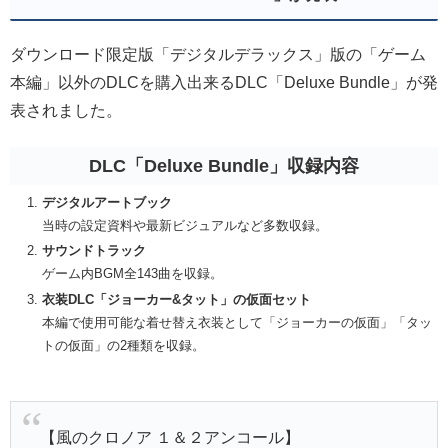
ダウンロード限定版「デジタルデラックス」版の「ゲーム
本編」以外のDLCを購入出来るDLC「Deluxe Bundle」が発
表されました。
DLC「Deluxe Bundle」収録内容
デジタルアートブック
当時の設定資料や最新ビジュアルなど多数収録。
サウンドトラック
ゲーム内BGM全143曲を収録。
衣装DLC「ジョーカー&タット」の仮面セット
本編で使用可能な着せ替え衣装として「ジョーカーの仮面」「タッ
トの仮面」の2種類を収録。
【風のクロノア １＆２アンコール】