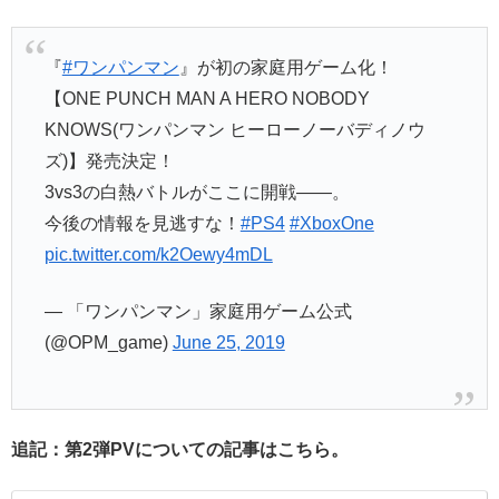
『
#ワンパンマン
』が初の家庭用ゲーム化！
【ONE PUNCH MAN A HERO NOBODY
KNOWS(ワンパンマン ヒーローノーバディノウ
ズ)】発売決定！
3vs3の白熱バトルがここに開戦――。
今後の情報を見逃すな！
#PS4
#XboxOne
pic.twitter.com/k2Oewy4mDL
— 「ワンパンマン」家庭用ゲーム公式
(@OPM_game)
June 25, 2019
追記：第2弾PVについての記事はこちら。