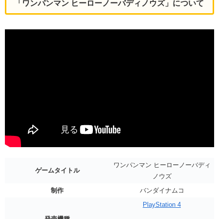
「ワンパンマン ヒーローノーバディノウズ」について
ワンパンマン ヒーローノーバディ
ゲームタイトル
ノウズ
制作
バンダイナムコ
PlayStation 4
発売機種