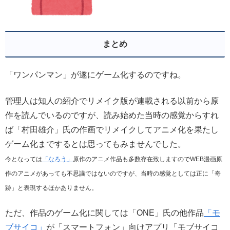
まとめ
「ワンパンマン」が遂にゲーム化するのですね。
管理人は知人の紹介でリメイク版が連載される以前から原
作を読んでいるのですが、読み始めた当時の感覚からすれ
ば「村田雄介」氏の作画でリメイクしてアニメ化を果たし
ゲーム化までするとは思ってもみませんでした。
今となっては
「なろう」
原作のアニメ作品も多数存在致しますのでWEB漫画原
作のアニメがあっても不思議ではないのですが、当時の感覚としては正に「奇
跡」と表現するほかありません。
ただ、作品のゲーム化に関しては「ONE」氏の他作品
「モ
ブサイコ」
が「スマートフォン」向けアプリ「モブサイコ