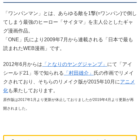
「ワンパンマン」とは、あらゆる敵を1撃(=ワンパン)で倒し
てしまう最強のヒーロー「サイタマ」を主人公としたギャ
グ漫画作品。
「ONE」氏により2009年7月から連載される「日本で最も
読まれたWEB漫画」です。
2012年6月からは
「となりのヤングジャンプ」
にて「アイ
シールド21」等で知られる
「村田雄介」
氏の作画でリメイ
クされており、そちらのリメイク版が2015年10月に
アニメ
化
も果たしております。
原作版は2017年1月より更新が休止しておりましたが2019年4月より更新が再
開されました。