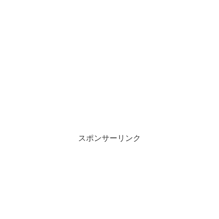
スポンサーリンク