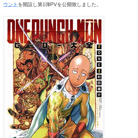
ウント
を開設し第1弾PVを公開致しました。