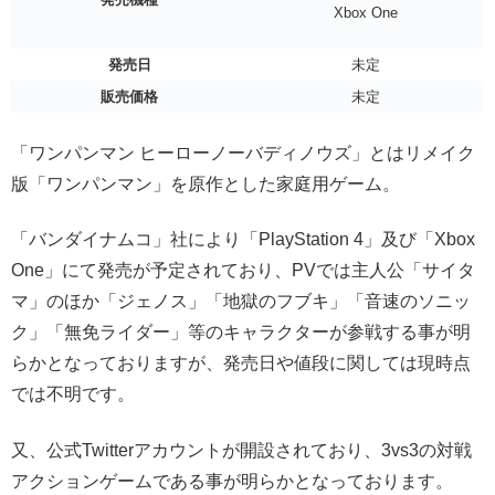
Xbox One
発売日
未定
販売価格
未定
「ワンパンマン ヒーローノーバディノウズ」とはリメイク
版「ワンパンマン」を原作とした家庭用ゲーム。
「バンダイナムコ」社により「PlayStation 4」及び「Xbox
One」にて発売が予定されており、PVでは主人公「サイタ
マ」のほか「ジェノス」「地獄のフブキ」「音速のソニッ
ク」「無免ライダー」等のキャラクターが参戦する事が明
らかとなっておりますが、発売日や値段に関しては現時点
では不明です。
又、公式Twitterアカウントが開設されており、3vs3の対戦
アクションゲームである事が明らかとなっております。