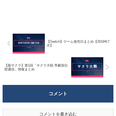
【Switch】ゲーム発売日まとめ【2019年7
月】
【新サクラ】第1回「サクラ大戦 帝劇宣伝
部通信」情報まとめ
コメント
コメントを書き込む