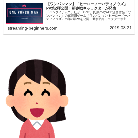
【ワンパンマン】「ヒーローノーバディノウズ」
PV第2弾公開！新参戦キャラクターが発表
「バンダイナムコ」社が「ONE」氏原作のWEB漫画作品「ワ
ンパンマン」の家庭用ゲーム「ワンパンマン ヒーローノーバ
ディノウズ」の第2弾PVを公開、新参戦キャラクターや主人
公「サイタマ」のゲーム中での扱いについてが明らかとなり
ました。
2019.08.21
streaming-beginners.com