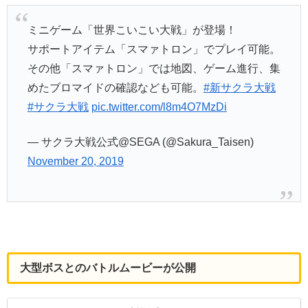
ミニゲーム「世界こいこい大戦」が登場！
サポートアイテム「スマァトロン」でプレイ可能。
その他「スマァトロン」では地図、ゲーム進行、集
めたブロマイドの確認なども可能。
#新サクラ大戦
#サクラ大戦
pic.twitter.com/l8m4O7MzDi
— サクラ大戦公式@SEGA (@Sakura_Taisen)
November 20, 2019
大型ボスとのバトルムービーが公開