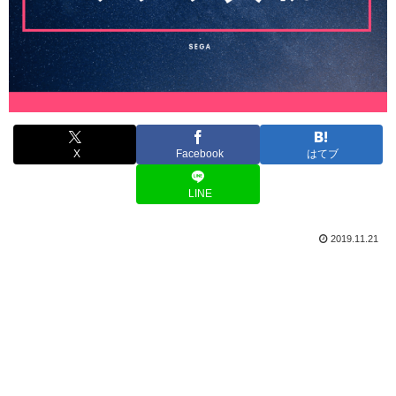
X
Facebook
はてブ
LINE
2019.11.21