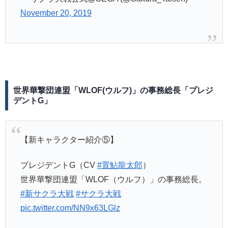
November 20, 2019
世界華撃団連盟「WLOF(ウルフ)」の事務総長「プレジ
デントG」
【新キャラクター紹介⑤】
プレジデントG（CV
#置鮎龍太郎
）
世界華撃団連盟「WLOF（ウルフ）」の事務総長。
#新サクラ大戦
#サクラ大戦
pic.twitter.com/NN9x63LGlz