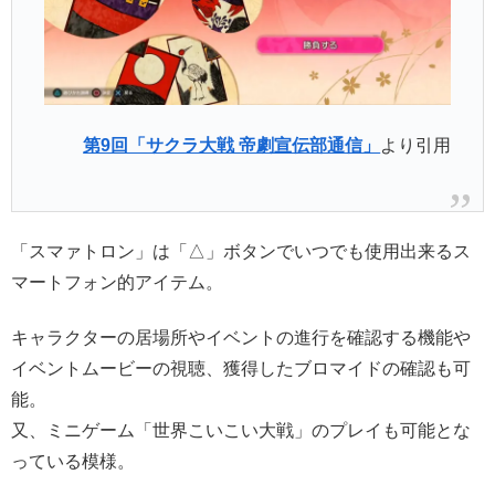
第9回「サクラ大戦 帝劇宣伝部通信」
より引用
「スマァトロン」は「△」ボタンでいつでも使用出来るス
マートフォン的アイテム。
キャラクターの居場所やイベントの進行を確認する機能や
イベントムービーの視聴、獲得したブロマイドの確認も可
能。
又、ミニゲーム「世界こいこい大戦」のプレイも可能とな
っている模様。