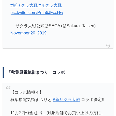
#新サクラ大戦
#サクラ大戦
pic.twitter.com/Pmn6JFccHw
— サクラ大戦公式@SEGA (@Sakura_Taisen)
November 20, 2019
「秋葉原電気街まつり」コラボ
【コラボ情報４】
秋葉原電気街まつりと
#新サクラ大戦
コラボ決定‼
11月22日(金)より、対象店舗でお買い上げの方に、