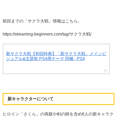
前回までの「サクラ大戦」情報はこちら。
https://streaming-beginners.com/tag/サクラ大戦/
新サクラ大戦【初回特典】「新サクラ大戦」メインビ
ジュアル&主題歌 PS4用テーマ 同梱 - PS4
新キャラクターについて
ヒロイン「さくら」の両親や剣の師を含め6人の新キャラク