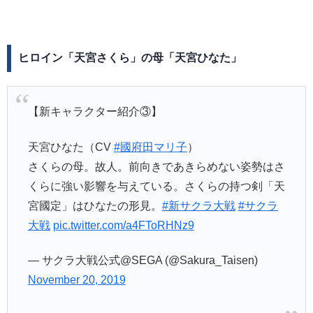
ヒロイン「天宮さくら」の母「天宮ひなた」
【新キャラクター紹介③】
天宮ひなた（CV
#國府田マリ子
）
さくらの母。故人。前向きであきらめない姿勢はさ
くらに強い影響を与えている。さくらの持つ剣「天
宮國定」はひなたの形見。
#新サクラ大戦
#サクラ
大戦
pic.twitter.com/a4FToRHNz9
— サクラ大戦公式@SEGA (@Sakura_Taisen)
November 20, 2019