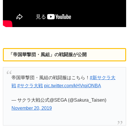
「帝国華撃団・風組」の戦闘服が公開
帝国華撃団・風組の戦闘服はこちら！
#新サクラ大
戦
#サクラ大戦
pic.twitter.com/kHVrqiONBA
— サクラ大戦公式@SEGA (@Sakura_Taisen)
November 20, 2019