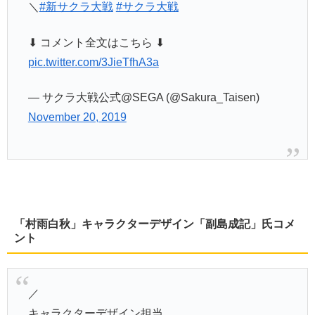
＼
#新サクラ大戦
#サクラ大戦
⬇︎ コメント全文はこちら ⬇︎
pic.twitter.com/3JieTfhA3a
— サクラ大戦公式@SEGA (@Sakura_Taisen)
November 20, 2019
「村雨白秋」キャラクターデザイン「副島成記」氏コメ
ント
／
キャラクターデザイン担当