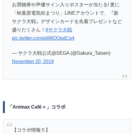
お買物券や声優サイン入りポスターが当たる! 更に
「秋葉原電気街まつり」LINEアカウントで、『新
サクラ大戦』デザインカードを先着プレゼントなど
盛りだくさん！
#サクラ大戦
pic.twitter.com/aW8OOpdCp4
— サクラ大戦公式@SEGA (@Sakura_Taisen)
November 20, 2019
「Animax Café＋」コラボ
【コラボ情報５】