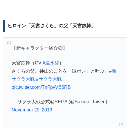
ヒロイン「天宮さくら」の父「天宮鉄幹」
【新キャラクター紹介②】
天宮鉄幹（CV
#速水奨
）
さくらの父。神山のことを「誠ボン」と呼ぶ。
#新
サクラ大戦
#サクラ大戦
pic.twitter.com/TnFpvVB6RB
— サクラ大戦公式@SEGA (@Sakura_Taisen)
November 20, 2019