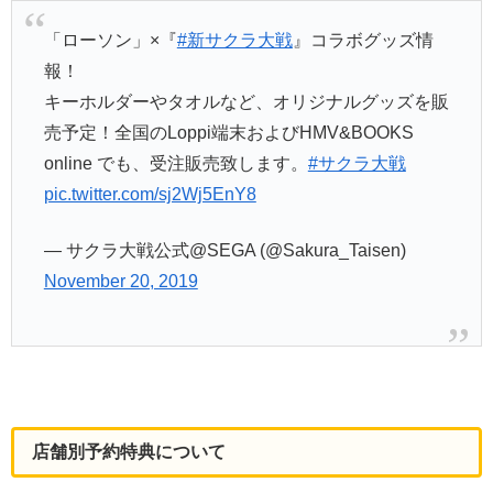
「ローソン」×『
#新サクラ大戦
』コラボグッズ情
報！
キーホルダーやタオルなど、オリジナルグッズを販
売予定！全国のLoppi端末およびHMV&BOOKS
online でも、受注販売致します。
#サクラ大戦
pic.twitter.com/sj2Wj5EnY8
— サクラ大戦公式@SEGA (@Sakura_Taisen)
November 20, 2019
店舗別予約特典について