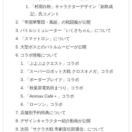
「村雨白秋」キャラクターデザイン「副島成
記」氏コメント
「帝国華撃団・風組」の戦闘服が公開
バトルシミュレーター「いくさちゃん」について
「スマァトロン」について
大型ボスとのバトルムービーが公開
コラボ情報について
「ぷよぷよクエスト」コラボ
「スーパーロボット大戦 クロスオメガ」コラボ
「ボーダーブレイク」コラボ
「秋葉原電気街まつり」コラボ
「Animax Café＋」コラボ
「ローソン」コラボ
店舗別予約特典について
デザインキャラクター紹介動画が公開
次回「サクラ大戦 帝劇宣伝部通信」について