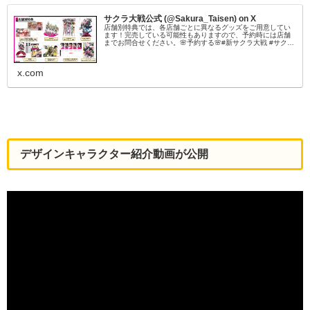
サクラ大戦公式 (@Sakura_Taisen) on X
店舗別特典では、各店舗ごとに異なるグッズをご用意してい
ます！完売している可能性もありますので、予約時には店舗
までお問合せください。🌸予約する🌸#新サクラ大戦 #サクラ
大戦
x.com
デザイン
キャラクター紹介動画が公開