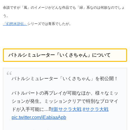
余談ですが「風」のイメージがどんな作品でも「緑」系なのは何故なのでしょ
う。
「幻想水滸伝」
シリーズでは青系でしたが。
バトルシミュレーター「いくさちゃん」について
バトルシミュレーター「いくさちゃん」を初公開！
バトルパートの再プレイが可能なほか、様々なミッ
ションが発生。ミッションクリアで特別なブロマイ
ドが入手可能に…⁉
#新サクラ大戦
#サクラ大戦
pic.twitter.com/iEabiaaApb