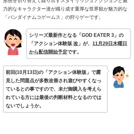
形態を切り替えて繰り出すスタイリッシュアクションと魅
力的なキャラクター達が織り成す重厚な世界観が魅力的な
「バンダイナムコゲームス」の狩りゲーです。
シリーズ最新作となる「GOD EATER 3」の
「アクション体験版
改
」が、
11月29日木曜日
から配信開始予定
です。
前回(10月13日)の「アクション体験版」で露
見した問題点が多数改善され遊びやすくなっ
ているとの事ですので、未だ御購入を考えら
れている方には最後の判断材料となるのでは
ないでしょうか。