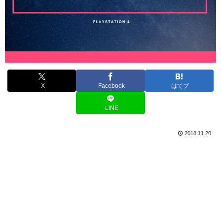
X
Facebook
はてブ
LINE
2018.11.20