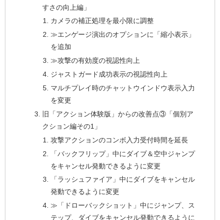
すさの向上編」
カメラの補正処理を最小限に調整
≫エンゲージ演出のオプションに「縮小表示」
を追加
≫攻撃の有効度の視認性向上
ジャストガード成功表示の視認性向上
マルチプレイ時のチャットウインドウ表示入力
を変更
旧「アクション体験版」からの改善点③「個別ア
クション編その1」
攻撃アクションのコンボ入力受付時間を延長
「バックフリップ」中にダイブ＆空中ジャンプ
をキャンセル発動できるように変更
「ラッシュファイア」中にダイブをキャンセル
発動できるように変更
≫「ドローバックショット」中にジャンプ、ス
テップ、ダイブをキャンセル発動できるように