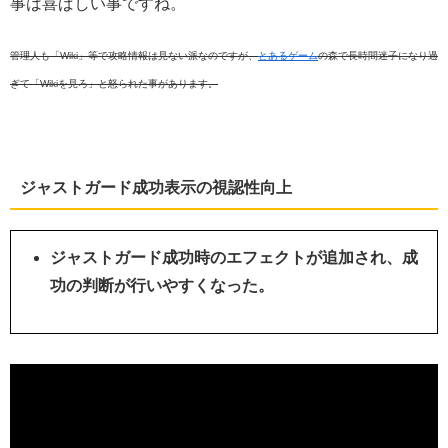
事は喜ばしい事ですね。
管理人も「Wiki」等で攻略情報は見ない派なのですが、
とあるゲーム
の森で長時間迷子になり過
ぎて「Wikiを見ろ」と怒られた事があります。
ジャストガード成功表示の視認性向上
ジャストガード成功時のエフェクトが追加され、成
功の判断が行いやすくなった。