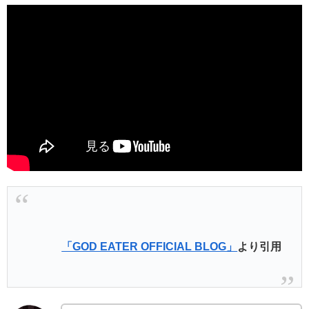
「GOD EATER OFFICIAL BLOG」
より引用