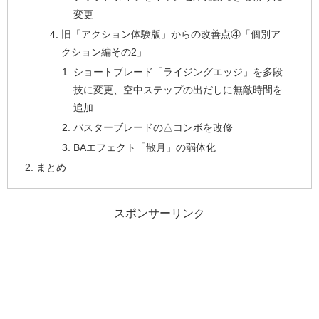
変更
旧「アクション体験版」からの改善点④「個別ア
クション編その2」
ショートブレード「ライジングエッジ」を多段
技に変更、空中ステップの出だしに無敵時間を
追加
バスターブレードの△コンボを改修
BAエフェクト「散月」の弱体化
まとめ
スポンサーリンク