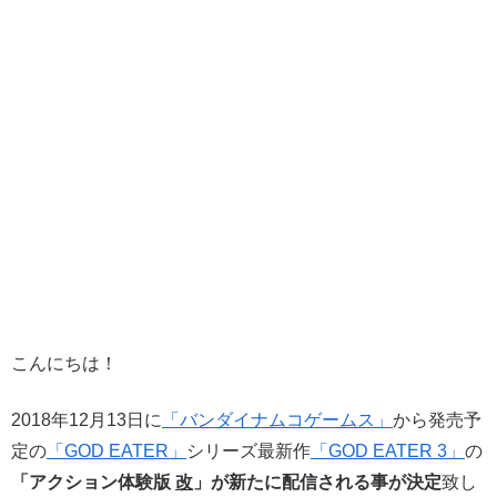
こんにちは！
2018年12月13日に
「バンダイナムコゲームス」
から発売予
定の
「GOD EATER」
シリーズ最新作
「GOD EATER 3」
の
「アクション体験版
改
」が新たに配信される事が決定
致し