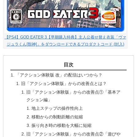
【PS4】GOD EATER 3【早期購入特典】主人公着せ替え衣装「ヴァ
ジュラくん[獣神]」をダウンロードできるプロダクトコード (封入)
目次
「アクション体験版 改」の配信はいつから？
旧「アクション体験版」からの改善点とは？
旧「アクション体験版」からの改善点①「基本ア
クション編」
地上ステップの操作性向上
移動からの制動距離の短縮
振り向き時の移動を大幅に短縮
旧「アクション体験版」からの改善点②「遊びや