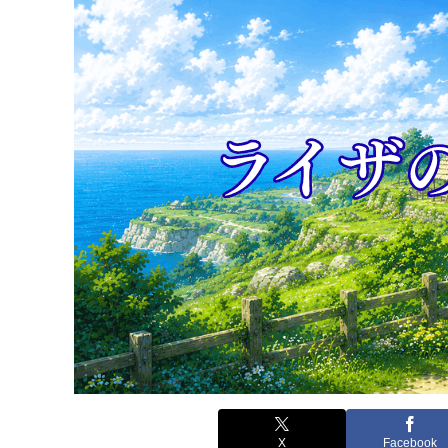
X
Facebook