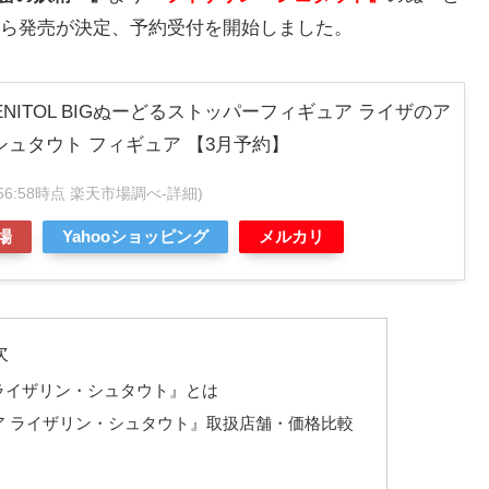
Uから発売が決定、予約受付を開始しました。
NITOL BIGぬーどるストッパーフィギュア ライザのア
シュタウト フィギュア 【3月予約】
04:56:58時点 楽天市場調べ-
詳細)
場
Yahooショッピング
メルカリ
次
ア ライザリン・シュタウト』とは
ギュア ライザリン・シュタウト』取扱店舗・価格比較