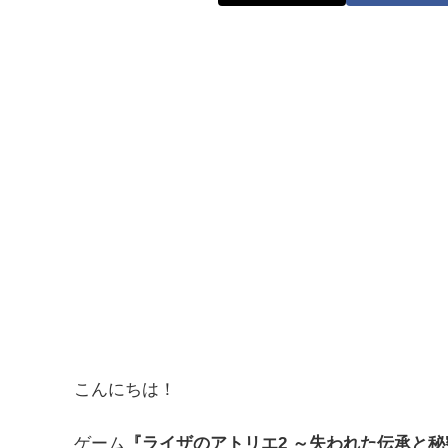
こんにちは！
ゲーム
『ライザのアトリエ2 ～失われた伝承と