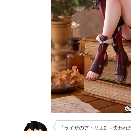
『ライザのアトリエ2 ～失わ