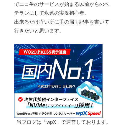
でニコ生のサービスが始まる以前からのベ
テランにして永遠の実況初心者。
出来るだけ痒い所に手の届く記事を書いて
行きたいと思います。
当ブログは「wpX」で運営しております。