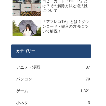
コピーガード「HDCP」と
は？その解除方法と違法性
について
「アマレコTV」とは？ダウ
ンロード・導入の方法につ
いて解説！
カテゴリー
アニメ・漫画
37
パソコン
79
ゲーム
1,321
小ネタ
3