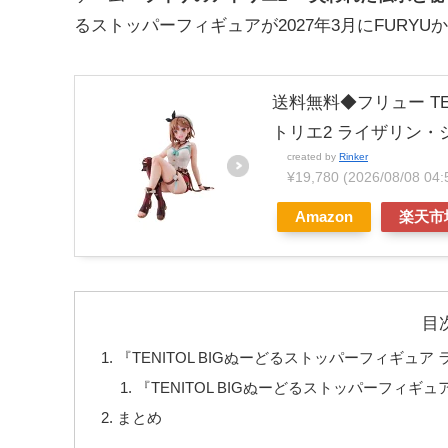
るストッパーフィギュアが2027年3月にFURY
送料無料◆フリュー TE
トリエ2 ライザリン・
created by
Rinker
¥19,780
(2026/08/08 
Amazon
楽天市
目
『TENITOL BIGぬーどるストッパーフィギュ
『TENITOL BIGぬーどるストッパーフィ
まとめ