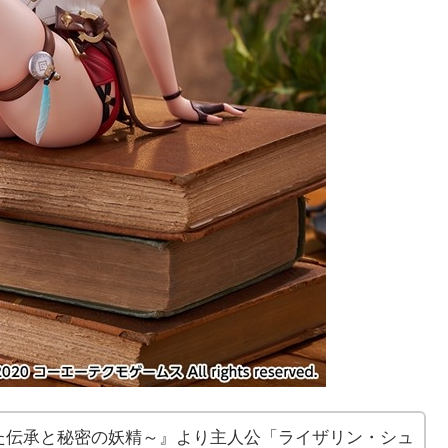
れた伝承と秘密の妖精～』より主人公「ライザリン・シュ