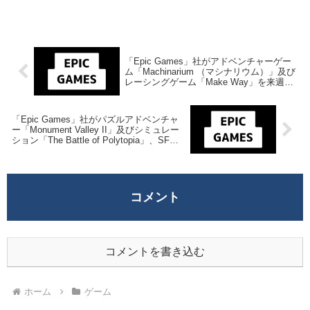
「Epic Games」社がアドベンチャーゲー
ム「Machinarium （マシナリウム）」及び
レーシングゲーム「Make Way」を来週
2025年9月4日までの期間限定で無料配布を
開始！
「Epic Games」社がパズルアドベンチャ
ー「Monument Valley II」及びシミュレー
ション「The Battle of Polytopia」、SFア
クション「Ghostrunner 2」を来週2025年9
月18日までの期間限定で無料配布を開始！
コメント
コメントを書き込む
ホーム
ゲーム