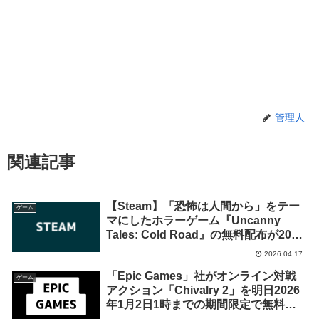
管理人
関連記事
【Steam】「恐怖は人間から」をテー
ゲーム
マにしたホラーゲーム『Uncanny
Tales: Cold Road』の無料配布が2026
年4月21日午前2時までの期間限定で開
2026.04.17
始
「Epic Games」社がオンライン対戦
ゲーム
アクション「Chivalry 2」を明日2026
年1月2日1時までの期間限定で無料配
布を開始！