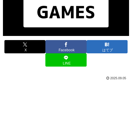
X
Facebook
はてブ
LINE
2025.09.05