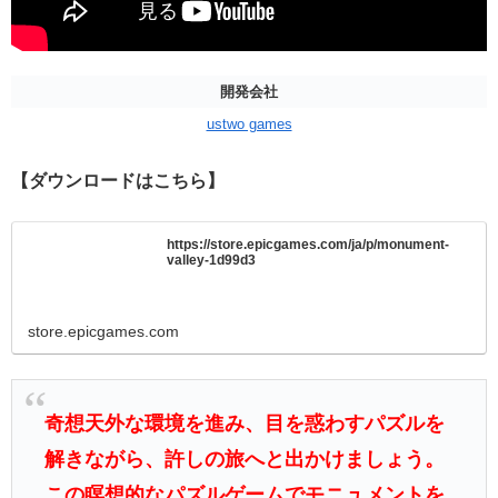
開発会社
ustwo games
【ダウンロードはこちら】
https://store.epicgames.com/ja/p/monument-
valley-1d99d3
store.epicgames.com
奇想天外な環境を進み、目を惑わすパズルを
解きながら、許しの旅へと出かけましょう。
この瞑想的なパズルゲームでモニュメントを