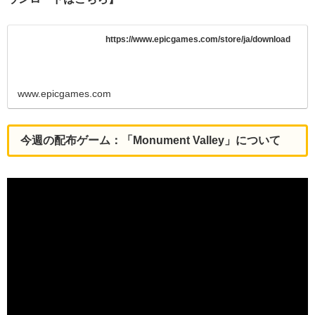
https://www.epicgames.com/store/ja/download
www.epicgames.com
今週の配布ゲーム：「Monument Valley」について