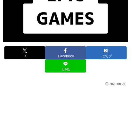
X
Facebook
はてブ
LINE
2025.08.29