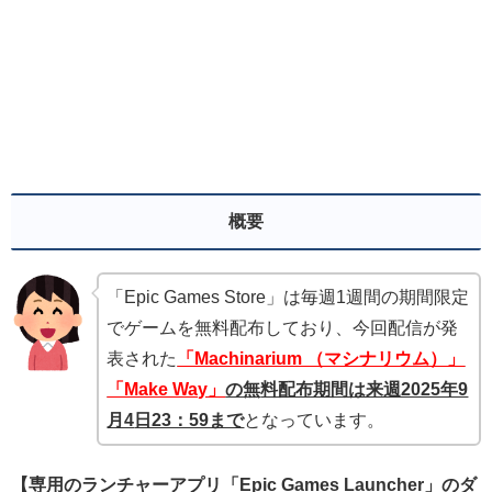
概要
「Epic Games Store」は毎週1週間の期間限定
でゲームを無料配布しており、今回配信が発
表された
「Machinarium （マシナリウム）」
「Make Way
」
の無
料配布期間は来週2025年9
月4
日23：59まで
となっています。
【専用のランチャーアプリ「Epic Games Launcher」のダ