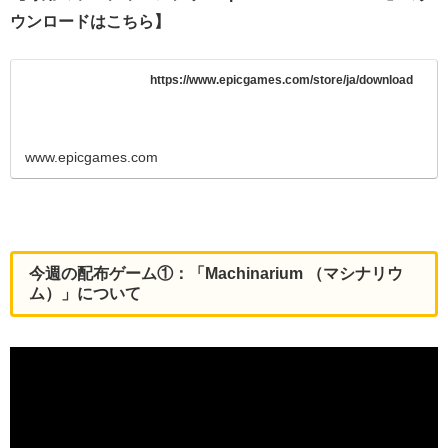
ウンロードはこちら】
https://www.epicgames.com/store/ja/download
www.epicgames.com
今週の配布ゲーム①：「Machinarium （マシナリウ
ム）」について