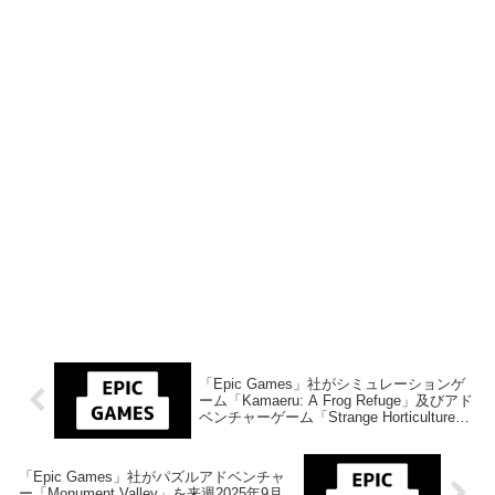
「Epic Games」社がシミュレーションゲ
ーム「Kamaeru: A Frog Refuge」及びアド
ベンチャーゲーム「Strange Horticulture」
を来週2025年8月28日までの期間限定で無
料配布を開始！
「Epic Games」社がパズルアドベンチャ
ー「Monument Valley」を来週2025年9月