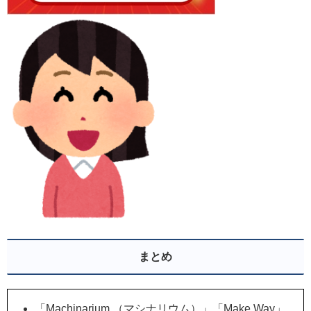
まとめ
「Machinarium （マシナリウム）」「Make Way」