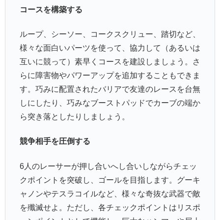
コースを構築する
ループ、シーソー、コークスクリュー、踏切など、
様々な面白いパーツを使って、協力して（あるいは
互いに競って）素早くコースを建設しましょう。さ
らに障害物やパワーアップを追加することもできま
す。巧みに配置されたバリアで友達のレースを台無
しにしたり、巧みなブーストパッドでカーブの端か
ら突き落としたりしましょう。
競争相手を圧倒する
6人のレーサーが押し合いへし合いしながらチェッ
クポイントを突破し、ゴールを目指します。グーキ
ャノンやテスラコイルなど、様々な奇抜な武器で敵
を殲滅せよ。ただし、各チェックポイントはリスポ