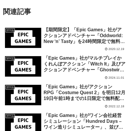
関連記事
【期間限定】「Epic Games」社がア
ゲーム
クションアドベンチャー「Oddworld:
New ‘n’ Tasty」を24時間限定で無料配
布を開始！
2020.12.19
「Epic Games」社がマルチプレイか
ゲーム
くれんぼアクション「Witch It」及びア
クションアドベンチャー「Ghostwire:
Tokyo」を来週2024年11月7日終日ま
2024.11.01
での期間限定で無料配布を開始！
「Epic Games」社がアクション
ゲーム
RPG「Costume Quest 2」を明日12月
19日午前1時までの1日限定で無料配布
を開始！
2022.12.18
「Epic Games」社がワイン会社経営
ゲーム
シミュレーション「Hundred Days –
ワイン造りシミュレーター」、並びに