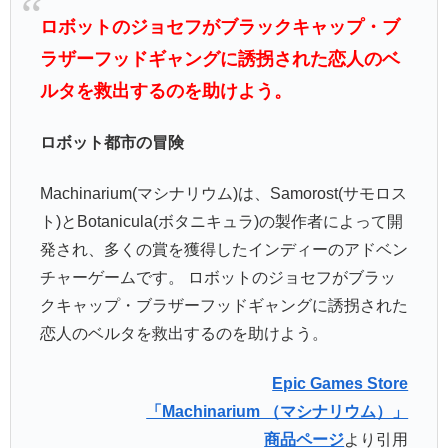
ロボットのジョセフがブラックキャップ・ブ
ラザーフッドギャングに誘拐された恋人のベ
ルタを救出するのを助けよう。
ロボット都市の冒険
Machinarium(マシナリウム)は、Samorost(サモロス
ト)とBotanicula(ボタニキュラ)の製作者によって開
発され、多くの賞を獲得したインディーのアドベン
チャーゲームです。 ロボットのジョセフがブラッ
クキャップ・ブラザーフッドギャングに誘拐された
恋人のベルタを救出するのを助けよう。
Epic Games Store
「Machinarium （マシナリウム）」
商品ページ
より引用