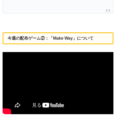
今週の配布ゲーム②：「Make Way」について