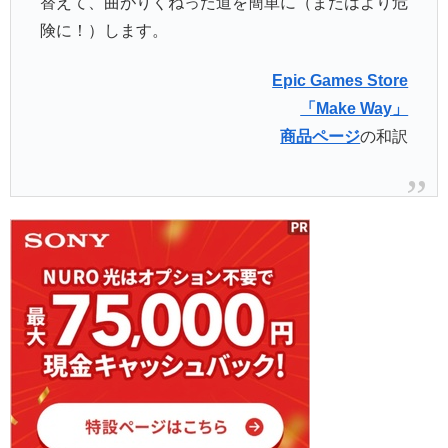
替えて、曲がりくねった道を簡単に（またはより危
険に！）します。
Epic Games Store
「Make Way」
商品ページ
の和訳