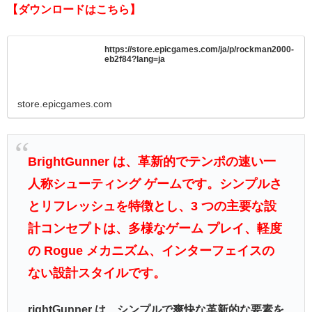
【ダウンロードはこちら】
https://store.epicgames.com/ja/p/rockman2000-
eb2f84?lang=ja
store.epicgames.com
BrightGunner は、革新的でテンポの速い一
人称シューティング ゲームです。シンプルさ
とリフレッシュを特徴とし、3 つの主要な設
計コンセプトは、多様なゲーム プレイ、軽度
の Rogue メカニズム、インターフェイスの
ない設計スタイルです。
rightGunner は、シンプルで爽快な革新的な要素を