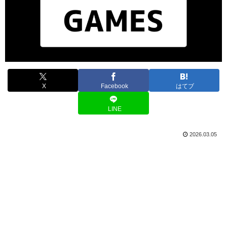
X
Facebook
はてブ
LINE
2026.03.05