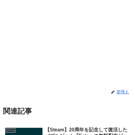
管理人
関連記事
【Steam】20周年を記念して復活した
ゲーム