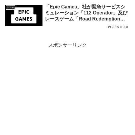
までの期間限定で無料配布を開始！
「Epic Games」社が緊急サービスシ
ゲーム
ミュレーション「112 Operator」及び
レースゲーム「Road Redemption」
を来週2025年8月14日までの期間限定
2025.08.08
で無料配布を開始！
スポンサーリンク