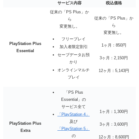
サービス内容
税込価格
従来の「PS Plus」か
従来の「PS Plus」か
ら
ら
変更無し。
変更無し。
フリープレイ
PlayStation Plus
1ヶ月：850円
加入者限定割引
Essential
セーブデータお預
3ヶ月：2,150円
かり
オンラインマルチ
12ヶ月：5,143円
プレイ
「PS Plus
Essential」の
サービス全て
1ヶ月：1,300円
「PlayStation 4」
及び
PlayStation Plus
3ヶ月：3,600円
「PlayStation 5」
Extra
の
12ヶ月：8,600円