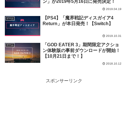
ン」が2019年5月16日に発売決定！
2019.04.19
【PS4】「魔界戦記ディスガイア4
ゲーム
Return」が本日発売！【Switch】
2019.10.31
「GOD EATER 3」期間限定アクショ
ゲーム
ン体験版の事前ダウンロードが開始！
【10月21日まで！】
2018.10.12
スポンサーリンク