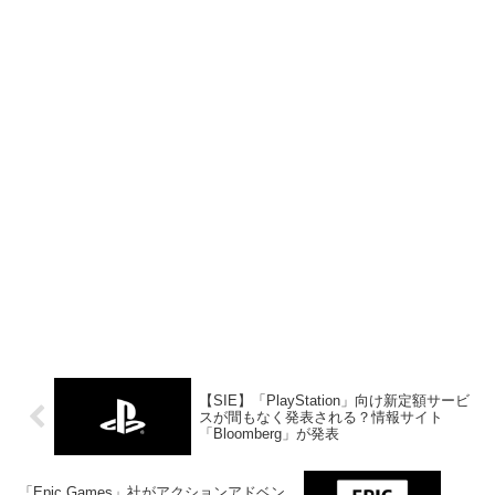
【SIE】「PlayStation」向け新定額サービ
スが間もなく発表される？情報サイト
「Bloomberg」が発表
「Epic Games」社がアクションアドベン