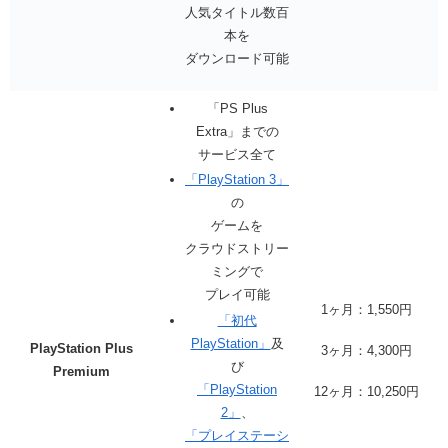
人気タイトル数百
本を
ダウンロード可能
「PS Plus
Extra」までの
サービス全て
「PlayStation 3」
の
ゲームを
クラウドストリー
ミングで
プレイ可能
1ヶ月：1,550円
「初代
PlayStation」
及
PlayStation Plus
3ヶ月：4,300円
び
Premium
「PlayStation
12ヶ月：10,250円
2」
、
「プレイステーシ