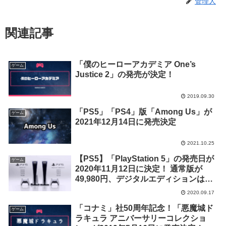
管理人
関連記事
「僕のヒーローアカデミア One’s
ゲーム
Justice 2」の発売が決定！
2019.09.30
「PS5」「PS4」版「Among Us」が
ゲーム
2021年12月14日に発売決定
2021.10.25
【PS5】「PlayStation 5」の発売日が
ゲーム
2020年11月12日に決定！ 通常版が
49,980円、デジタルエディションは
39,980円
2020.09.17
「コナミ」社50周年記念！「悪魔城ド
ゲーム
ラキュラ アニバーサリーコレクショ