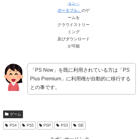
ョン・
ポータブル」
のゲ
ームを
クラウドストリー
ミング
及びダウンロード
が可能
「PS Now」を既に利用されている方は「PS
Plus Premium」に利用権が自動的に移行する
との事です。
ゲーム
PS4
PS5
PSP
PS3
SIE