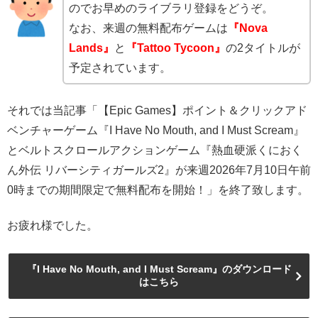
のでお早めのライブラリ登録をどうぞ。
なお、来週の無料配布ゲームは
『Nova
Lands』
と
『Tattoo Tycoon』
の2タイトルが
予定されています。
それでは当記事「【Epic Games】ポイント＆クリックアド
ベンチャーゲーム『I Have No Mouth, and I Must Scream』
とベルトスクロールアクションゲーム『熱血硬派くにおく
ん外伝 リバーシティガールズ2』が来週2026年7月10日午前
0時までの期間限定で無料配布を開始！」を終了致します。
お疲れ様でした。
『I Have No Mouth, and I Must Scream』のダウンロード
はこちら