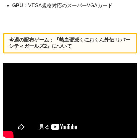
GPU
：VESA規格対応のスーパーVGAカード
今週の配布ゲーム：『熱血硬派くにおくん外伝 リバー
シティガールズ2』について