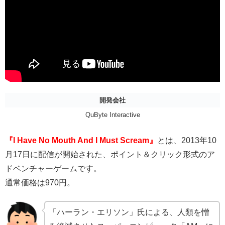
開発会社
QuByte Interactive
『I Have No Mouth And I Must Scream』
とは、2013年10
月17日に配信が開始された、ポイント＆クリック形式のア
ドベンチャーゲームです。
通常価格は970円。
「ハーラン・エリソン」氏による、人類を憎