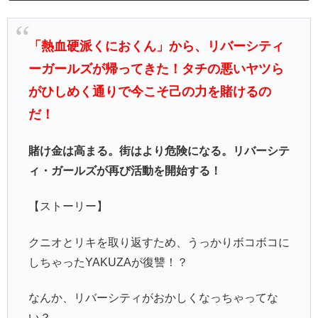
「熱血硬派くにおくん」から、リバーシティ
ーガールズが帰ってきた！タチの悪いヤツら
がひしめく通りで今こそ己の力を賭けるの
だ！
賭け金は高まる。街はより危険になる。リバーシテ
ィ・ガールズが再び活動を開始する！
【ストーリー】
クニオとリキを取り返すため、うっかりボコボコに
しちゃったYAKUZAが復讐！？
なんか、リバーシティがおかしくなっちゃってな
い？