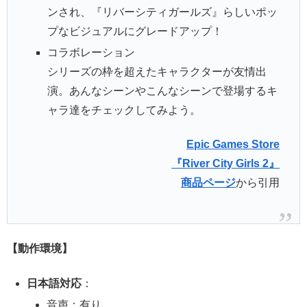
ンされ、『リバーシティガールズ』らしいポッ
プなビジュアルにグレードアップ！
コラボレーション
シリーズの枠を超えたキャラクターが友情出
演。あんなシーンやこんなシーンで登場するキ
ャラ達をチェックしてみよう。
Epic Games Store
『River City Girls 2』
商品ページ
から引用
【動作環境】
日本語対応
：
音声：有り