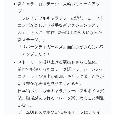
新キャラ、新ステージ、大幅ボリュームアッ
プ！
「プレイアブルキャラクターの追加」に「空中
コンボが楽しいド派手な新アクションシステ
ム」、さらに「前作比2倍以上の広大になった
新ステージ」。
『リバーシティガールズ』面白さがさらにパワ
ーアップしたぞ！
ストーリーを盛り上げる演出もさらに強化。
前作で好評だったコミック調カットシーンのア
ニメーション演出が追加。キャラクターたちが
より豊かな表情を見せてくれるぞ。
日本語ボイスも全キャラクターにフルボイス実
装。臨場感あふれるプレイを楽しめること間違
いなし。
ゲームUIもスマホやSNSをモチーフにデザイ