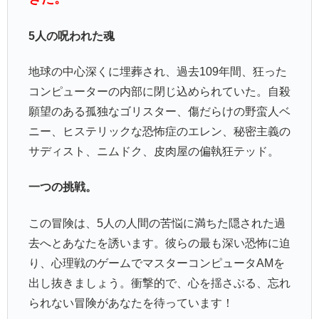
5人の呪われた魂
地球の中心深くに埋葬され、過去109年間、狂った
コンピューターの内部に閉じ込められていた。自殺
願望のある孤独なゴリスター、傷だらけの野蛮人ベ
ニー、ヒステリックな恐怖症のエレン、秘密主義の
サディスト、ニムドク、皮肉屋の偏執狂テッド。
一つの挑戦。
この冒険は、5人の人間の苦悩に満ちた隠された過
去へとあなたを誘います。彼らの最も深い恐怖に迫
り、心理戦のゲームでマスターコンピュータAMを
出し抜きましょう。衝撃的で、心を揺さぶる、忘れ
られない冒険があなたを待っています！