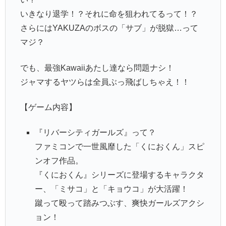
いきなり退学！？それに命を狙われてるって！？
さらにはYAKUZAのボスの「サブ」が脱獄…って
マジ？
でも、最強Kawaiiあたし達なら問題ナシ！
ジャマするヤツらは全員ぶっ飛ばしちゃえ！！
【ゲーム内容】
『リバーシティガールズ』って？
ファミコンで一世風靡した「くにおくん」スピ
ンオフ作品。
『くにおくん』シリーズに登場するキャラクタ
ー、「ミサコ」と「キョウコ」が大活躍！
蹴って殴って踏みつぶす、爽快ガールズアクシ
ョン！