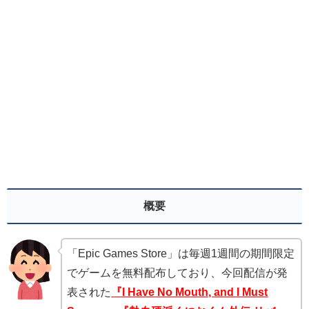
概要
「Epic Games Store」は毎週1週間の期間限定
でゲームを無料配布しており、今回配信が発
表された
『I Have No Mouth, and I Must