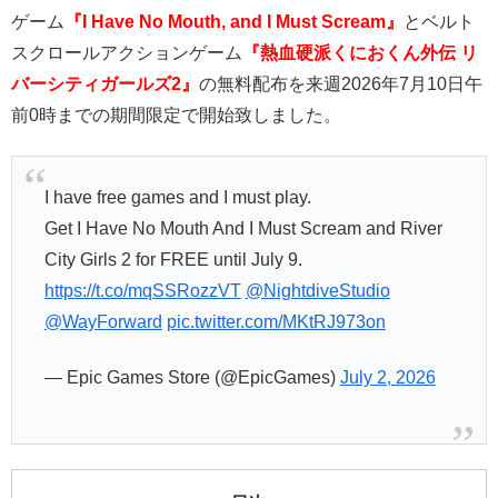
ゲーム
『I Have No Mouth, and I Must Scream』
とベルト
スクロールアクションゲーム
『熱血硬派くにおくん外伝 リ
バーシティガールズ2』
の無料配布を来週2026年7月10日午
前0時までの期間限定で開始致しました。
I have free games and I must play.
Get I Have No Mouth And I Must Scream and River
City Girls 2 for FREE until July 9.
https://t.co/mqSSRozzVT
@NightdiveStudio
@WayForward
pic.twitter.com/MKtRJ973on
— Epic Games Store (@EpicGames)
July 2, 2026