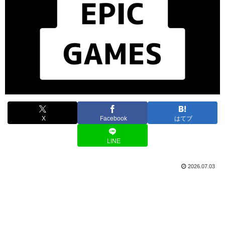
X
Facebook
はてブ
LINE
2026.07.03