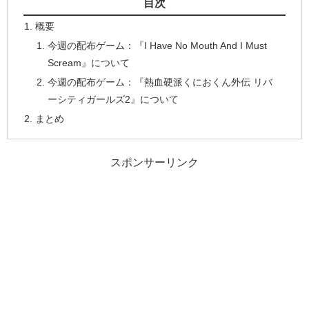
目次
概要
今週の配布ゲーム：『I Have No Mouth And I Must
Scream』について
今週の配布ゲーム：『熱血硬派くにおくん外伝 リバ
ーシティガールズ2』について
まとめ
スポンサーリンク