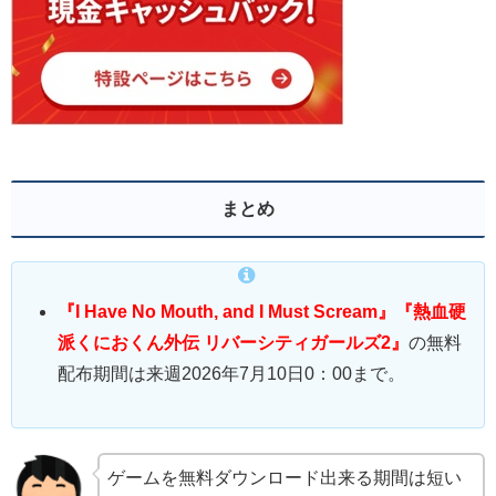
まとめ
『I Have No Mouth, and I Must Scream』『熱血硬
派くにおくん外伝 リバーシティガールズ2』
の無料
配布期間は来週2026年7月10日0：00まで。
ゲームを無料ダウンロード出来る期間は短い