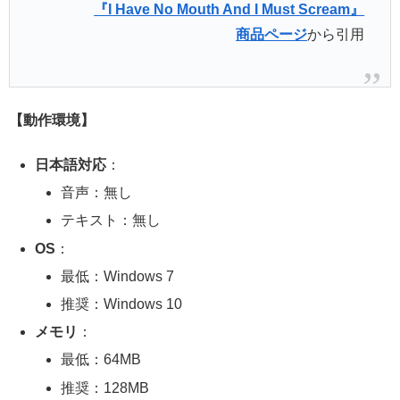
『I Have No Mouth And I Must Scream』
商品ページ
から引用
【動作環境】
日本語対応
：
音声：無し
テキスト：無し
OS
：
最低：Windows 7
推奨：Windows 10
メモリ
：
最低：64MB
推奨：128MB