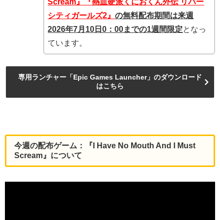
Scream』『熱血硬派くにおくん外伝 リバー
シティガールズ2』
の無料配布期間は来週
2026年7月
10日0：00までの1週間限定
となっ
ています。
専用ランチャー「Epic Games Launcher」のダウンロード
はこちら
今週の配布ゲーム：『I Have No Mouth And I Must
Scream』について