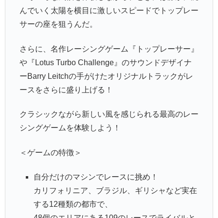
んでいく太陽を横目に激しいスピードでトップレー
サーの座を狙うんだ。
さらに、名作レーシングゲーム『トップレーサー』
や『Lotus Turbo Challenge』のサウンドデザイナ
ーBarry Leitchの手がけたオリジナルトラックがレ
ースをさらに盛り上げる！
クラシックながら新しい風を感じられる最高のレー
シングゲームを体験しよう！
＜ゲームの特徴＞
自分だけのマシンでレースに挑め！
カリフォリニア、ブラジル、ギリシャなど実在
する12種類の都市で、
48個のエリアにある109のレースでライバルと