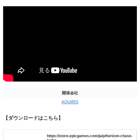
開発会社
AQUIRIS
【ダウンロードはこちら】
https://store.epicgames.com/ja/p/horizon-chase-