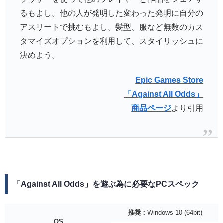
るもよし。他の人が発明した変わった発明に自分の
アスリートで挑むもよし。髪型、服など無数のカス
タマイズオプションを利用して、スタイリッシュに
決めよう。
Epic Games Store
「Against All Odds」
商品ページ
より引用
「Against All Odds」を遊ぶ為に必要なPCスペック
推奨：
Windows 10 (64bit)
OS