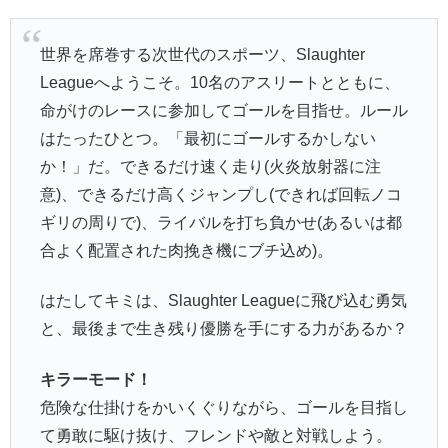
世界を席巻する次世代のスポーツ、Slaughter
Leagueへようこそ。10名のアスリートとともに、
命がけのレースに参加してゴールを目指せ。ルール
はたったひとつ。「最初にゴールするかしない
か！」だ。できるだけ速く走り(火炎放射器に注
意)、できるだけ高くジャンプし(できれば回転ノコ
ギリの周りで)、ライバルを打ち負かせ(あるいは都
合よく配置された肉挽き機にブチ込め)。
はたしてキミは、Slaughter Leagueに飛び込む勇気
と、最後まで生き残り優勝を手にする力があるか？
キラーモード！
危険な仕掛けをかいくぐりながら、ゴールを目指し
て勇敢に駆け抜け、フレンドや敵と対戦しよう。