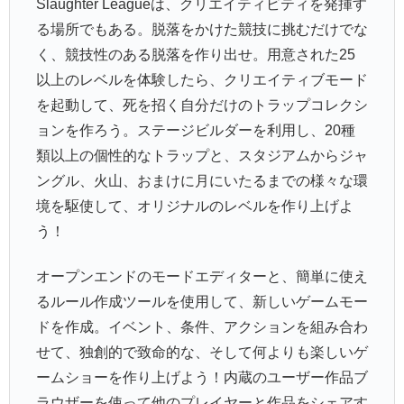
Slaughter Leagueは、クリエイティビティを発揮す
る場所でもある。脱落をかけた競技に挑むだけでな
く、競技性のある脱落を作り出せ。用意された25
以上のレベルを体験したら、クリエイティブモード
を起動して、死を招く自分だけのトラップコレクシ
ョンを作ろう。ステージビルダーを利用し、20種
類以上の個性的なトラップと、スタジアムからジャ
ングル、火山、おまけに月にいたるまでの様々な環
境を駆使して、オリジナルのレベルを作り上げよ
う！
オープンエンドのモードエディターと、簡単に使え
るルール作成ツールを使用して、新しいゲームモー
ドを作成。イベント、条件、アクションを組み合わ
せて、独創的で致命的な、そして何よりも楽しいゲ
ームショーを作り上げよう！内蔵のユーザー作品ブ
ラウザーを使って他のプレイヤーと作品をシェアす