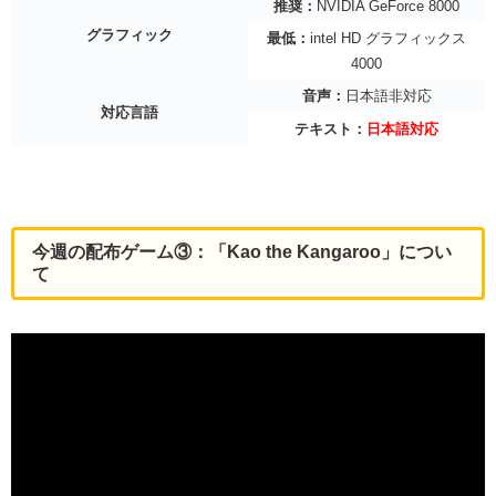
推奨：
NVIDIA GeForce 8000
グラフィック
最低：
intel HD グラフィックス
4000
音声：
日本語非対応
対応言語
テキスト：
日本語対応
今週の配布ゲーム③：「Kao the Kangaroo」
につい
て