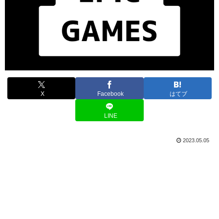
X
Facebook
はてブ
LINE
2023.05.05