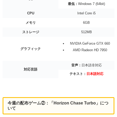
最低：
Windows 7 (64bit)
CPU
Intel Core i5
メモリ
6GB
ストレージ
512MB
NVIDIA GeForce GTX 660
グラフィック
AMD Radeon HD 7950
音声：
日本語非対応
対応言語
テキスト：
日本語対応
今週の配布ゲーム②：「Horizon Chase Turbo」につ
いて