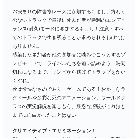
お決まりの障害物レースに参加するもよし、終わり
のないトラックで最後に死んだ者が勝利のエンデュ
ランス(耐久)モードに参加するもよし！注意：すべ
てのトラックで生き残ることが求められるわけでは
ありません。
感染した参加者が他の参加者に噛みつこうとするゾ
ンビモードで、ライバルたちを追い詰めよう。時間
切れになるまで、ゾンビから逃げてトラップをかい
くぐれ。
死は愉快なものであり、ゲームである！おかしなラ
グドールや多彩な死のアニメーション、ワールドク
ラスの実況解説を楽しもう。残忍な虐殺がこれほど
までに面白かったことはない。
クリエイティブ・エリミネーション！