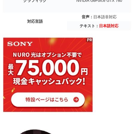
グラフィック
NVIDIA GeForce GTX 760
音声：
日本語非対応
対応言語
テキスト：
日本語対応