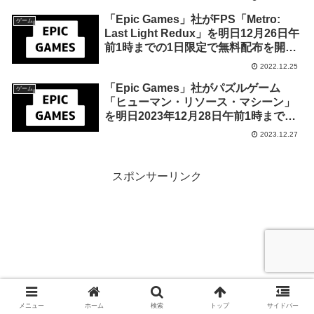
「Epic Games」社がFPS「Metro:
ゲーム
Last Light Redux」を明日12月26日午
前1時までの1日限定で無料配布を開
始！
2022.12.25
「Epic Games」社がパズルゲーム
ゲーム
「ヒューマン・リソース・マシーン」
を明日2023年12月28日午前1時までの
期間限定で無料配布を開始！
2023.12.27
スポンサーリンク
メニュー
ホーム
検索
トップ
サイドバー