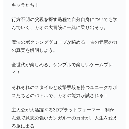
キャラたち！
行方不明の父親を探す過程で自分自身についても学
んでいく、カオの大冒険に一緒に乗り出そう。
魔法のボクシンググローブが秘める、古の元素の力
の真実を解明しよう。
全世代が楽しめる、シンプルで楽しいゲームプレ
イ！
それぞれのスタイルと攻撃手段を持つユニークなボ
スたちとのバトルで、カオの能力が試される！
主人公が大活躍する3Dプラットフォーマー。利か
ん気で意志の強いカンガルーのカオが、人生を変え
る旅に出る。