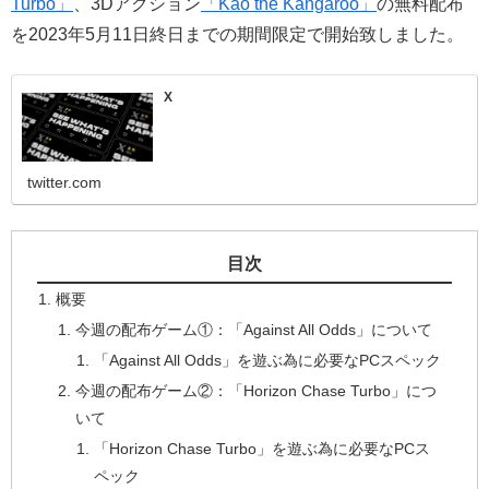
Turbo」
、3Dアクション
「Kao the Kangaroo」
の無料配布
を2023年5月11日終日までの期間限定で開始致しました。
X
twitter.com
目次
概要
今週の配布ゲーム①：「Against All Odds」について
「Against All Odds」を遊ぶ為に必要なPCスペック
今週の配布ゲーム②：「Horizon Chase Turbo」につ
いて
「Horizon Chase Turbo」を遊ぶ為に必要なPCス
ペック