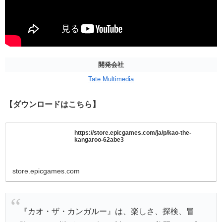
開発会社
Tate Multimedia
【ダウンロードはこちら】
https://store.epicgames.com/ja/p/kao-the-
kangaroo-62abe3
store.epicgames.com
『カオ・ザ・カンガルー』は、楽しさ、探検、冒