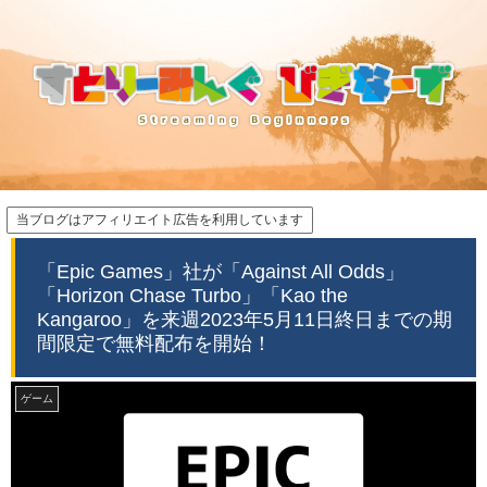
当ブログはアフィリエイト広告を利用しています
「Epic Games」社が「Against All Odds」
「Horizon Chase Turbo」「Kao the
Kangaroo」を来週2023年5月11日終日までの期
間限定で無料配布を開始！
ゲーム