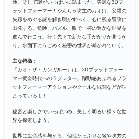
険、そして謎がいっぱいに詰まった、美麗な3Dプ
ラットフォーマー！やんちゃ坊主のカオは、父親の
失踪をめぐる謎を解き明かすべく、心に残る冒険に
出発する。危険、パズル、敵で一杯の豊かな世界を
進んで行こう。行く先々で新たな手がかりが見つか
り、水面下にうごめく秘密の世界が暴かれていく。
主な特徴：
『カオ・ザ・カンガルー』は、3Dプラットフォー
マー黄金時代へのラブレター。躍動感あふれるプラ
ットフォーマーアクションやクールな戦闘などが詰
まっているよ！
秘密と楽しさでいっぱいの、美しく明るい様々な世
界を探索しよう。
世界に生命感を与える、個性たっぷりな敵や味方の