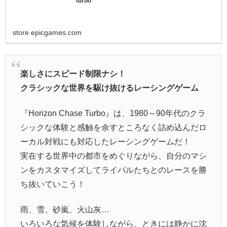
turbo
store.epicgames.com
楽しさにスピード制限ナシ！
クラシックな世界を駆け抜けるレーシングゲーム
『Horizon Chase Turbo』は、1980～90年代のクラ
シックな体験と感触を余すところなく詰め込んだロ
ーカル対戦にも対応したレーシングゲームだ！
実在する世界中の都市をめぐりながら、自分のマシ
ンをカスタマイズしてライバルたちとのレースを勝
ち抜いていこう！
雨、雪、砂嵐、火山灰…
いろいろな気候を体験しながら、ときには静かに沈