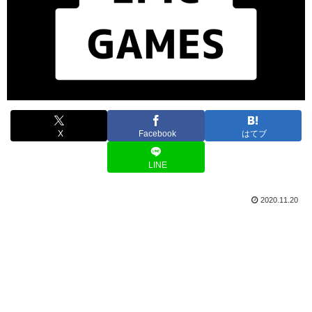
X
Facebook
はてブ
LINE
2020.11.20