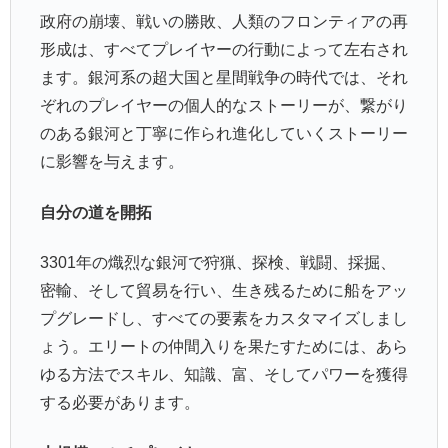
政府の崩壊、戦いの勝敗、人類のフロンティアの再
形成は、すべてプレイヤーの行動によって左右され
ます。銀河系の超大国と星間戦争の時代では、それ
ぞれのプレイヤーの個人的なストーリーが、繋がり
のある銀河と丁寧に作られ進化していくストーリー
に影響を与えます。
自分の道を開拓
3301年の熾烈な銀河で狩猟、探検、戦闘、採掘、
密輸、そして貿易を行い、生き残るために船をアッ
プグレードし、すべての要素をカスタマイズしまし
ょう。エリートの仲間入りを果たすためには、あら
ゆる方法でスキル、知識、富、そしてパワーを獲得
する必要があります。