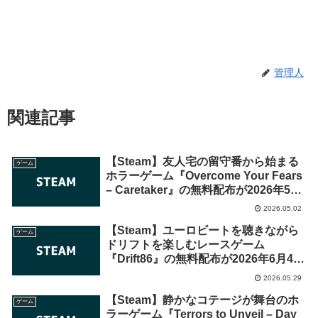
管理人
関連記事
【Steam】友人宅の留守番から始まる
ゲーム
ホラーゲーム『Overcome Your Fears
– Caretaker』の無料配布が2026年5月
8日午前0時までの期間限定で開始
2026.05.02
【Steam】ユーロビートを聴きながら
ゲーム
ドリフトを楽しむレースゲーム
『Drift86』の無料配布が2026年6月4日
午前1時までの期間限定で開始
2026.05.29
【Steam】静かなコテージが舞台のホ
ゲーム
ラーゲーム『Terrors to Unveil – Day