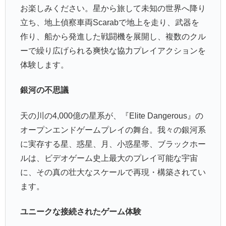
お楽しみください。星から旅して未知の世界へ降り
立ち、地上偵察車両Scarabで地上を走り、武器を
作り、船から発進した戦闘機を展開し、複数のクル
ーで繰り広げられる爽快な協力プレイアクションを
体験します。
銀河の不思議
天の川の4,000億の星系が、『Elite Dangerous』の
オープンエンドゲームプレイの舞台。我々の銀河系
に実存する星、惑星、月、小惑星帯、ブラックホー
ルは、ビデオゲーム史上最大のプレイ可能な宇宙
に、その真の壮大なスケールで再現・構築されてい
ます。
ユニークな接続されたゲーム体験