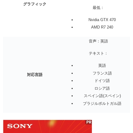
グラフィック
最低：
Nvidia GTX 470
AMD R7 240
音声：英語
テキスト：
英語
フランス語
対応言語
ドイツ語
ロシア語
スペイン語(スペイン)
ブラジルポルトガル語