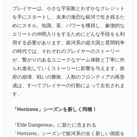
プレイヤーは、小さな宇宙船とわずかなクレジット
を手にスタートし、未来の激烈な銀河で生き残るた
めにスキル、知識、富、パワーを獲得し、象徴的な
エリートの仲間入りをするためにどんな手段をも利
用する必要があります。銀河系の超大国と星間戦争
の時代では、それぞれのプレイヤーのストーリー
が、繋がりのあるユニークなゲーム体験と丁寧に作
られ進化していくストーリーに影響を与えます。政
府の崩壊、戦いの勝敗、人類のフロンティアの再形
成は、すべてプレイヤーの行動によって左右されま
す。
「Horizons」シーズンを新しく同梱！
『Elite Dangerous』に新たに含まれる
「Horizons」シーズンで銀河系の全く新しい側面を