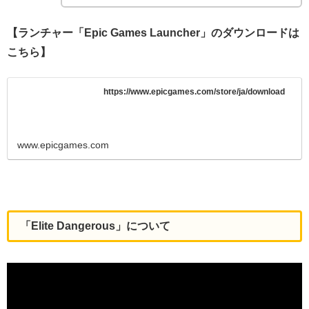
【ランチャー「Epic Games Launcher」のダウンロードは
こちら】
https://www.epicgames.com/store/ja/download
www.epicgames.com
「Elite Dangerous」について