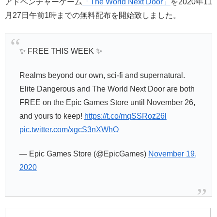
アドベンチャーゲーム
「The World Next Door」
を2020年11
月27日午前1時までの無料配布を開始致しました。
✨ FREE THIS WEEK ✨
Realms beyond our own, sci-fi and supernatural.
Elite Dangerous and The World Next Door are both
FREE on the Epic Games Store until November 26,
and yours to keep!
https://t.co/mqSSRoz26l
pic.twitter.com/xgcS3nXWhO
— Epic Games Store (@EpicGames)
November 19,
2020