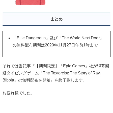
まとめ
「Elite Dangerous」及び「The World Next Door」
の無料配布期間は2020年11月27日午前1時まで
それでは当記事『【期間限定】「Epic Games」社が弾幕回
避タイピングゲーム「The Textorcist: The Story of Ray
Bibbia」の無料配布を開始』を終了致します。
お疲れ様でした。