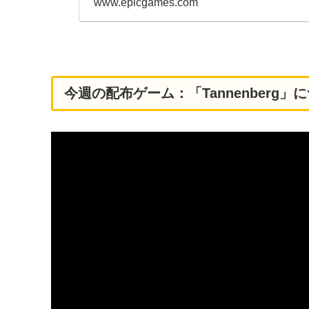
www.epicgames.com
今週の配布ゲーム：「Tannenberg」