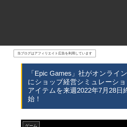
当ブログはアフィリエイト広告を利用しています
「Epic Games」社がオンライン
にショップ経営シミュレーショ
アイテムを来週2022年7月28
始！
ゲーム