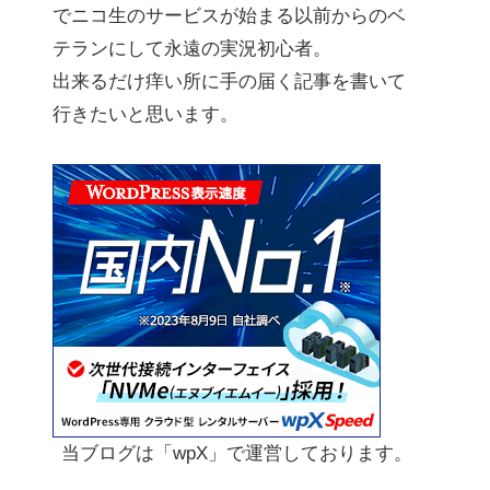
でニコ生のサービスが始まる以前からのベ
テランにして永遠の実況初心者。
出来るだけ痒い所に手の届く記事を書いて
行きたいと思います。
当ブログは「wpX」で運営しております。