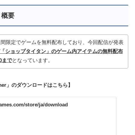
概要
」は毎週1週間限定でゲームを無料配布しており、今回配信が発表
編並び「ショップタイタン」のゲーム内アイテム
の無料配布
00まで
となっています。
ncher」のダウンロードはこちら】
games.com/store/ja/download