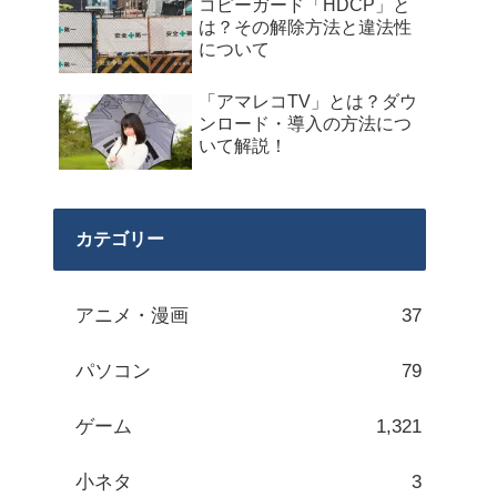
コピーガード「HDCP」と
は？その解除方法と違法性
について
「アマレコTV」とは？ダウ
ンロード・導入の方法につ
いて解説！
カテゴリー
アニメ・漫画
37
パソコン
79
ゲーム
1,321
小ネタ
3