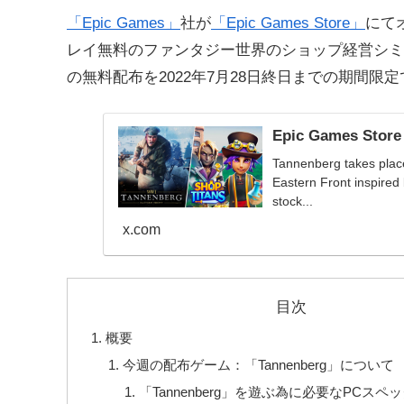
「Epic Games」
社が
「Epic Games Store」
にて
レイ無料のファンタジー世界のショップ経営シミ
の無料配布を2022年7月28日終日までの期間限
Epic Games Store
Tannenberg takes place
Eastern Front inspired
stock...
x.com
目次
概要
今週の配布ゲーム：「Tannenberg」について
「Tannenberg」を遊ぶ為に必要なPCスペ