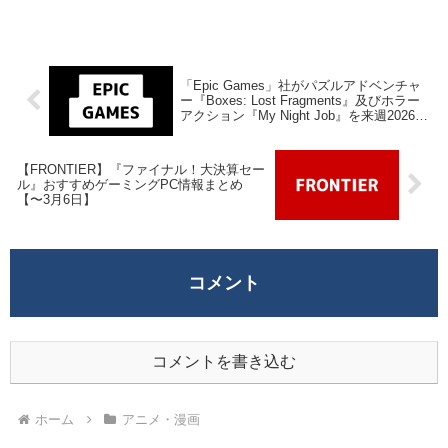
「Epic Games」社がパズルアドベンチャ
ー『Boxes: Lost Fragments』及びホラー
アクション『My Night Job』を来週2026年
3月6日1時までの期間限定で無料配布を開
始！
【FRONTIER】『ファイナル！大決算セー
ル』おすすめゲーミングPC情報まとめ
【〜3月6日】
コメント
コメントを書き込む
ホーム
アニメ・漫画