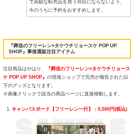
で高額な転売品を買う羽目にならないよう、
今のうちに予約をおすすめします。
『葬送のフリーレン×タケウチリョースケ POP UP
SHOP』事後通販注目アイテム
注目商品はやはり、
『葬送のフリーレン×タケウチリョース
ケ POP UP SHOP』
の現地ショップで完売が報告された以
下のグッズとなります。
※画像クリックで該当の商品ページに直接移動します。
キャンバスボード【フリーレン一行】：5,500円(税込)