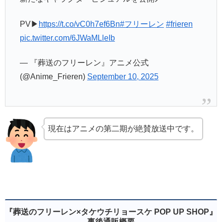
PV▶
https://t.co/vC0h7ef6Bn
#フリーレン
#frieren
pic.twitter.com/6JWaMLleIb
— 『葬送のフリーレン』アニメ公式
(@Anime_Frieren)
September 10, 2025
現在はアニメの第二期が絶賛放送中です。
『葬送のフリーレン×タケウチリョースケ POP UP SHOP』
事後通販概要