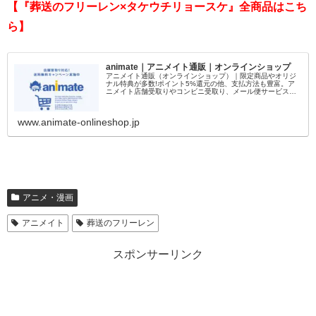
【『葬送のフリーレン×タケウチリョースケ』全商品はこち
ら】
animate｜アニメイト通販｜オンラインショップ
アニメイト通販（オンラインショップ）｜限定商品やオリジ
ナル特典が多数!ポイント5%還元の他、支払方法も豊富。ア
ニメイト店舗受取りやコンビニ受取り、メール便サービスも
便利。送料無料キャンペーンなど通販ならではのお得な企画
も多数実施中です。
www.animate-onlineshop.jp
アニメ・漫画
アニメイト
葬送のフリーレン
スポンサーリンク