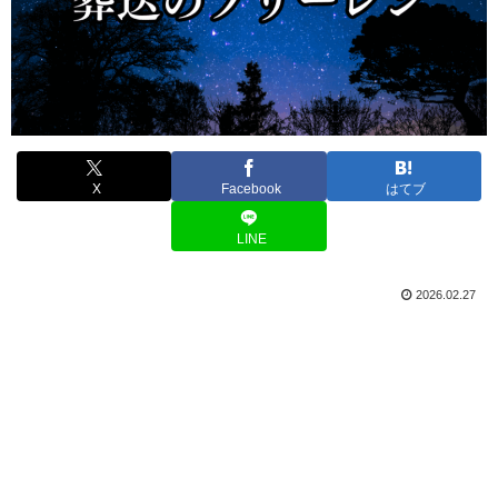
X
Facebook
はてブ
LINE
2026.02.27