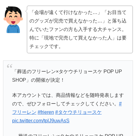
「会場が遠くて行けなかった…」「お目当て
のグッズが完売で買えなかった…」と落ち込
んでいたファンの方も入手する大チャンス。
特に「現地で完売して買えなかった人」は要
チェックです。
「葬送のフリーレン×タケウチリョースケ POP UP
SHOP」の開催が決定！
本アカウントでは、商品情報などを随時発表します
ので、ぜひフォローしてチェックしてください。
#
フリーレン
#frieren
#タケウチリョースケ
pic.twitter.com/tplJ9uwAsS