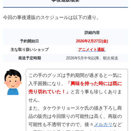
今回の事後通販のスケジュールは以下の通り。
詳細内容
予約開始日
2026年2月27日(金)
主な取り扱いショップ
アニメイト通販
発送予定時期
2026年5月中旬以降、順次発送
この手のグッズは予約期間が過ぎると一気に
入手困難になり、
「興味を持った時には既に
売り切れていた！」
と言う事も珍しくありま
せん。
また、タケウチリョースケ氏の描き下ろし商
品の販売は今回限りの可能性は高く、再販の
可能性も不透明ですので、後々
メルカリ
など