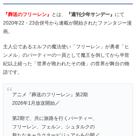
『葬送のフリーレン』
とは、
『週刊少年サンデー』
にて
2020年22・23合併号から連載が開始されたファンタジー漫
画。
主人公であるエルフの魔法使い「フリーレン」が勇者「ヒ
ンメル」のパーティーの一員として魔王を倒してから半世
紀以上経った「世界が救われたその後」の世界が舞台の物
語です。
アニメ『葬送のフリーレン』第2期
2026年1月放送開始🪄
第2期で、共に旅路を行くパーティー、
フリーレン、フェルン、シュタルクの
新たなキャラクタービジュアルを公開🪄