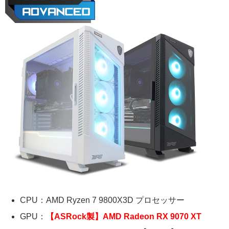
CPU：AMD Ryzen 7 9800X3D プロセッサー
GPU：
【ASRock製】AMD Radeon RX 9070 XT