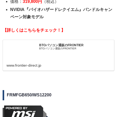
価格：
319,800円
（税込）
NVIDIA『バイオハザードレクイエム』バンドルキャン
ペーン対象モデル
【詳しくはこちらをチェック！】
BTOパソコン通販のFRONTIER
BTOパソコン通販のFRONTIER
www.frontier-direct.jp
FRMFGB650/WS12200