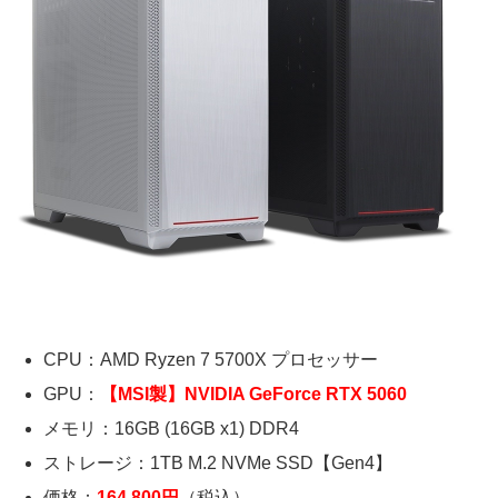
CPU：AMD Ryzen 7 5700X プロセッサー
GPU：
【MSI製】NVIDIA GeForce RTX 5060
メモリ：16GB (16GB x1) DDR4
ストレージ：1TB M.2 NVMe SSD【Gen4】
価格：
164,800
円
（税込）