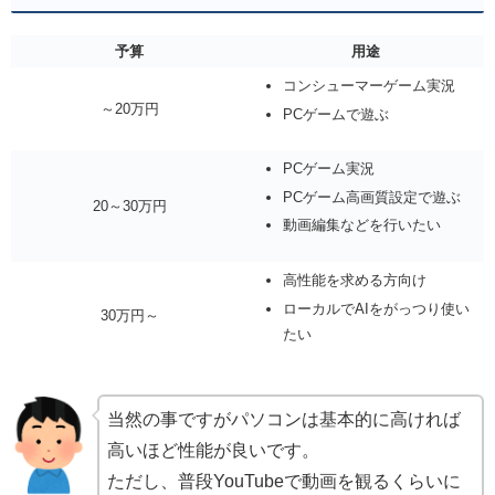
予算
用途
コンシューマーゲーム実況
～20万円
PCゲームで遊ぶ
PCゲーム実況
PCゲーム高画質設定で遊ぶ
20～30万円
動画編集などを行いたい
高性能を求める方向け
ローカルでAIをがっつり使い
30万円～
たい
当然の事ですがパソコンは基本的に高ければ
高いほど性能が良いです。
ただし、普段YouTubeで動画を観るくらいに