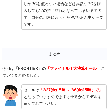
しかPCを使わない場合などは高額なPCを購
入しても宝の持ち腐れとなってしまいますの
で、自分の用途に合わせたPCを選ぶ事が肝要
です。
まとめ
今回は
「FRONTIER」
の
『ファイナル！大決算セール』
に
ついてまとめました。
セールは
「2/27(金)15時 ～ 3/6(金)15時まで」
となっていますのでまずは予算からモデルを
選んでみて下さい。