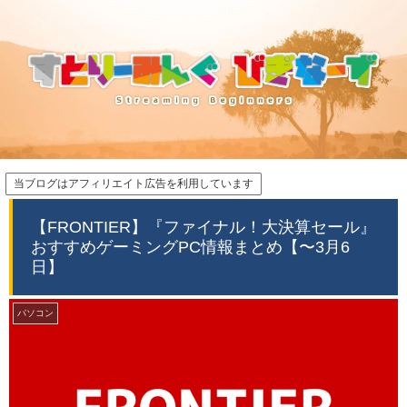
当ブログはアフィリエイト広告を利用しています
【FRONTIER】『ファイナル！大決算セール』
おすすめゲーミングPC情報まとめ【〜3月6
日】
パソコン