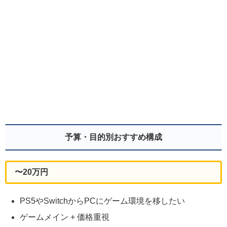
予算・目的別おすすめ構成
〜20万円
PS5やSwitchからPCにゲーム環境を移したい
ゲームメイン + 価格重視