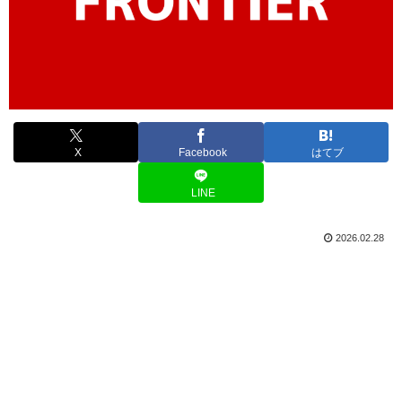
X
Facebook
はてブ
LINE
2026.02.28