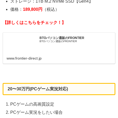
ストレージ：1TB M.2 NVMe SSD【Gen4】
価格：
189,800円
（税込）
【詳しくはこちらをチェック！】
BTOパソコン通販のFRONTIER
BTOパソコン通販のFRONTIER
www.frontier-direct.jp
20〜30万円(PCゲーム実況対応)
PCゲームの高画質設定
PCゲーム実況をしたい場合