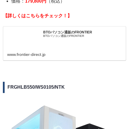
価格：
179,800円
（税込）
【詳しくはこちらをチェック！】
BTOパソコン通販のFRONTIER
BTOパソコン通販のFRONTIER
www.frontier-direct.jp
FRGHLB550/WS0105/NTK