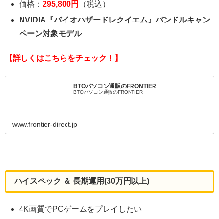
価格：
295,800円
（税込）
NVIDIA『バイオハザードレクイエム』バンドルキャン
ペーン対象モデル
【詳しくはこちらをチェック！】
BTOパソコン通販のFRONTIER
BTOパソコン通販のFRONTIER
www.frontier-direct.jp
ハイスペック ＆ 長期運用(30万円以上)
4K画質でPCゲームをプレイしたい