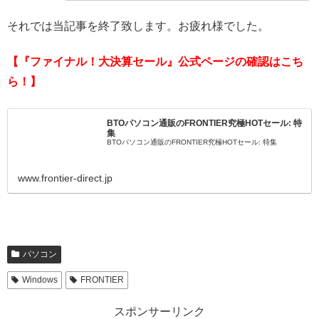
それでは当記事を終了致します。お疲れ様でした。
【『ファイナル！大決算セール』公式ページの確認はこち
ら！】
BTOパソコン通販のFRONTIER究極HOTセール: 特
集
BTOパソコン通販のFRONTIER究極HOTセール: 特集
www.frontier-direct.jp
パソコン
Windows
FRONTIER
スポンサーリンク