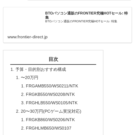
BTOパソコン通販のFRONTIER究極HOTセール: 特
集
BTOパソコン通販のFRONTIER究極HOTセール: 特集
www.frontier-direct.jp
目次
予算・目的別おすすめ構成
〜20万円
FRGAMB550/WS0211/NTK
FRGKB550/WS0208/NTK
FRGHLB550/WS0105/NTK
20〜30万円(PCゲーム実況対応)
FRGKB860/WS0206/NTK
FRGHLMB650/WS0107