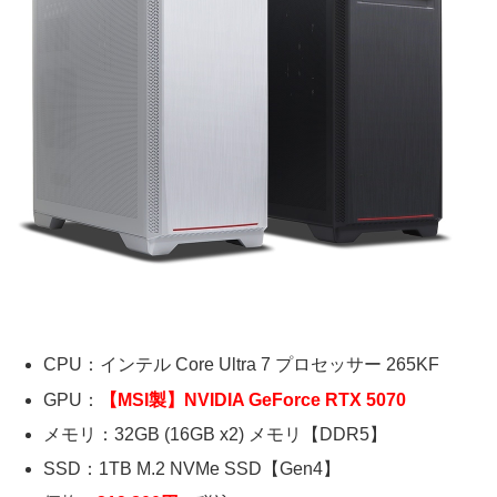
CPU：インテル Core Ultra 7 プロセッサー 265KF
GPU：
【MSI製】NVIDIA GeForce RTX 5070
メモリ：32GB (16GB x2) メモリ【DDR5】
SSD：1TB M.2 NVMe SSD【Gen4】