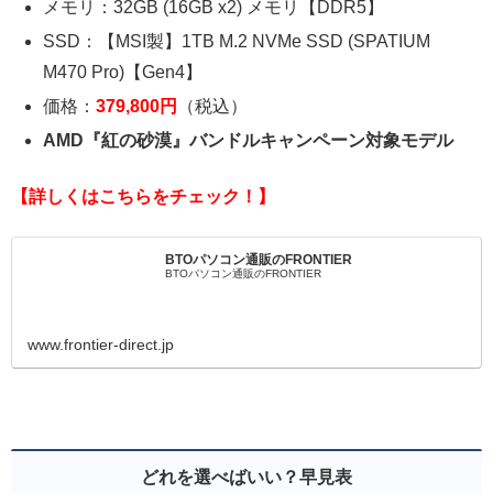
メモリ：32GB (16GB x2) メモリ【DDR5】
SSD：【MSI製】1TB M.2 NVMe SSD (SPATIUM
M470 Pro)【Gen4】
価格：
379,800円
（税込）
AMD『紅の砂漠』バンドルキャンペーン対象モデル
【詳しくはこちらをチェック！】
BTOパソコン通販のFRONTIER
BTOパソコン通販のFRONTIER
www.frontier-direct.jp
どれを選べばいい？早見表