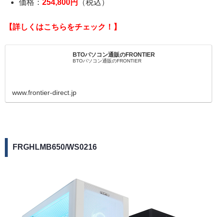
価格：
254,800円
（税込）
【詳しくはこちらをチェック！】
BTOパソコン通販のFRONTIER
BTOパソコン通販のFRONTIER
www.frontier-direct.jp
FRGHLMB650/WS0216