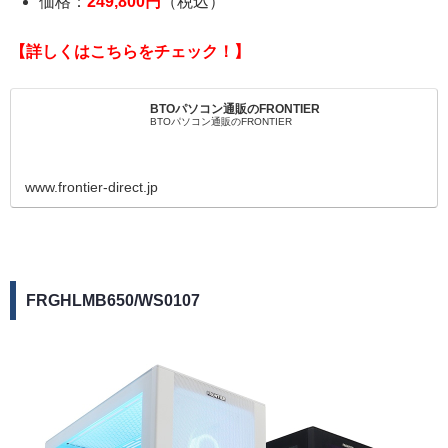
価格：
249,800円
（税込）
【詳しくはこちらをチェック！】
BTOパソコン通販のFRONTIER
BTOパソコン通販のFRONTIER
www.frontier-direct.jp
FRGHLMB650/WS0107