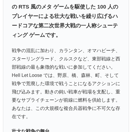
の RTS 風のメタ ゲームを駆使した 100 人の
プレイヤーによる壮大な戦いを繰り広げるハ
ードコアな第二次世界大戦の一人称シューテ
ィング ゲームです。
戦争の混乱に加わり、カランタン、オマハビーチ、
スターリングラード、クルスクなど、東部戦線と西
部戦線の最も象徴的な戦いに参加してください。
Hell Let Loose では、野原、橋、森林、町、そして
戦争で荒廃した環境で戦うことになるアクションに
飛び込みます。動きの鈍い戦車が戦場を支配し、重
要なサプライチェーンが前線に燃料を供給します。
あなたは、この大規模な複合兵器戦争に不可欠な存
在です。
壮大な戦争の舞台