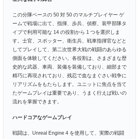
この分隊ベースの 50 対 50 のマルチプレイヤー ゲ
ームで戦場に出て、指揮、歩兵、偵察、装甲部隊タ
イプで利用可能な 14 の役割から 1 つを選択しま
す。士官、スポッター、衛生兵、戦車指揮官などと
してプレイして、第二次世界大戦の戦闘のあらゆる
側面を体験してください。各役割は、さまざまな歴
史的な武器、車両、装備を装備しており、細部まで
精巧に再現されており、残忍で血なまぐさい戦争に
リアリズムをもたらします。ユニットに焦点を当て
たゲームプレイは重要であり、うまく行えば戦いの
流れを掌握できます。
ハードコアなゲームプレイ
戦闘は、Unreal Engine 4 を使用して、実際の戦闘