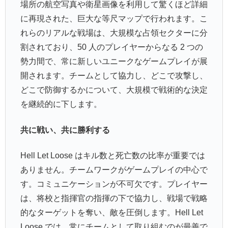
場所の航空写真や衛星画像を利用して驚くほど詳細
に再現された、巨大な等尺マップで行われます。こ
れらのリアルな戦場は、大規模な占領セクターに分
割されており、50 人のプレイヤーからなる 2 つの
勢力間で、常に新しいユニークなゲームプレイが展
開されます。チームとして協力し、どこで攻撃し、
どこで防御するかについて、大規模で戦術的な決定
を継続的に下します。
共に戦い、共に勝利する
Hell Let Loose はキル数と死亡数の比率が重要では
ありません。チームワークがゲームプレイの中心で
す。コミュニケーションが不可欠です。プレイヤー
は、将校と指揮官の指揮の下で協力し、戦場で戦略
的なターゲットを奪い、敵を圧倒します。Hell Let
Loose では、常にチームとして取り組むのが最善で