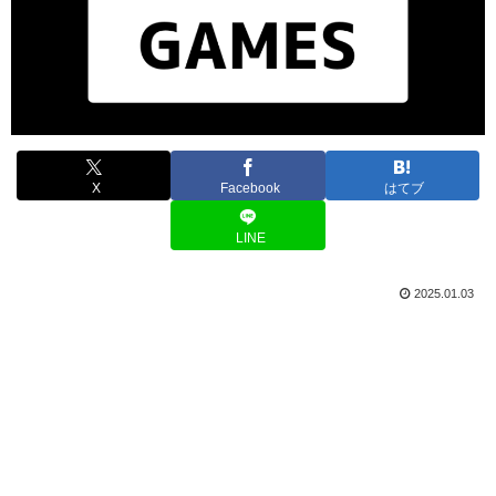
X
Facebook
はてブ
LINE
2025.01.03