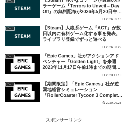
【Steam】静かなコテージが舞台のホ
ゲーム
ラーゲーム『Terrors to Unveil – Day
Off』の無料配布が2026年5月20日午前
2時までの期間限定で開始
2026.05.15
【Steam】人狼系ゲーム『ACT』が数
ゲーム
日以内に有料ゲーム化する事を発表。
ライブラリ登録でずっと遊べる
2026.03.22
「Epic Games」社がアクションアド
ゲーム
ベンチャー「Golden Light」を来週
2023年11月17日午前1時までの期間限
定で無料配布を開始！
2023.11.10
【期間限定】「Epic Games」社が遊
ゲーム
園地経営シミュレーション
「RollerCoaster Tycoon 3 Complete
Edition」の無料配布を開始！
2020.09.25
スポンサーリンク