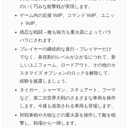
のいく巧みな銃撃戦が実現します。
ゲーム内の近接 VoIP、コマンド VoIP、ユニッ
ト VoIP。
残忍な戦闘 – 敵も味方も重火器によってバラ
バラにされます。
プレイヤーの継続的な進行 – プレイヤーだけ
でなく、各役割のレベルが上がるにつれて、新
しいユニフォーム、ロードアウト、その他のカ
スタマイズ オプションのロックを解除して、
経験を披露しましょう。
タイガー、シャーマン、スチュアート、プーマ
など、第二次世界大戦のさまざまな車両を操作
します。今後も追加される車両も登場します。
対戦車砲や大砲などの重火器を操作して敵を砲
撃し、戦場から一掃します。