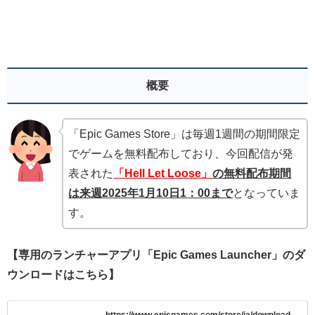
概要
「Epic Games Store」は毎週1週間の期間限定
でゲームを無料配布しており、今回配信が発
表された
「Hell Let Loose」
の無
料配布期間
は来週2025年1月10
日1：00まで
となっていま
す。
【専用のランチャーアプリ「Epic Games Launcher」のダ
ウンロードはこちら】
https://www.epicgames.com/store/ja/download