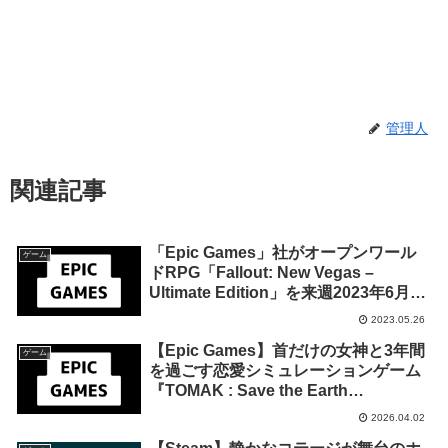
管理人
関連記事
「Epic Games」社がオープンワール
ゲーム
ドRPG「Fallout: New Vegas –
Ultimate Edition」を来週2023年6月1
日終日までの期間限定で無料配布を開
2023.05.26
始！
【Epic Games】首だけの女神と3年間
ゲーム
を過ごす恋愛シミュレーションゲーム
『TOMAK : Save the Earth
Regeneration』の無料配布が2026年4
2026.04.02
月17日午前0時までの期間限定で開始