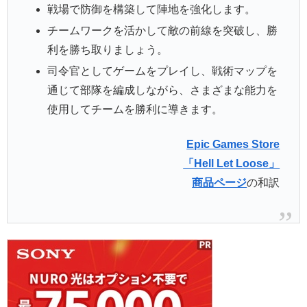
戦場で防御を構築して陣地を強化します。
チームワークを活かして敵の前線を突破し、勝
利を勝ち取りましょう。
司令官としてゲームをプレイし、戦術マップを
通じて部隊を編成しながら、さまざまな能力を
使用してチームを勝利に導きます。
Epic Games Store
「Hell Let Loose
」
商品ページ
の和訳