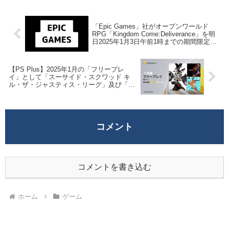
「Epic Games」社がオープンワールド
RPG「Kingdom Come:Deliverance」を明
日2025年1月3日午前1時までの期間限定で
無料配布を開始！
【PS Plus】2025年1月の「フリープレ
イ」として「スーサイド・スクワッド キ
ル・ザ・ジャスティス・リーグ」及び「ご
く普通の鹿のゲーム DEEEER Simulator」
等3タイトルの配信が開始！
コメント
コメントを書き込む
ホーム
ゲーム