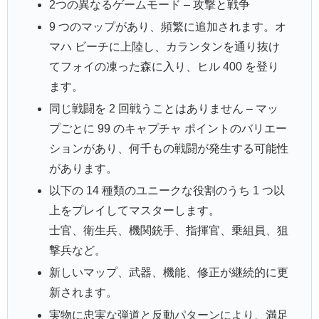
2つの異なるゲームモード – 攻撃と戦争
9 つのマップがあり、頻繁に追加されます。オ
マハ ビーチに上陸し、カランタンを通り抜け
てフォイの凍った森に入り、ヒル 400 を登り
ます。
同じ戦闘を 2 回戦うことはありません – マッ
プごとに 99 のキャプチャ ポイントのバリエー
ションがあり、何千もの戦闘が発生する可能性
があります。
以下の 14 種類のユニークな役割のうち 1 つ以
上をプレイしてマスターします。
士官、衛生兵、機関銃手、指揮官、乗組員、狙
撃兵など。
新しいマップ、武器、機能、修正が継続的に更
新されます。
実物に忠実な弾道と反動パターンにより、満足