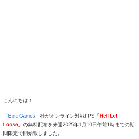
こんにちは！
「Epic Games」
社がオンライン対戦FPS
「Hell Let
Loose」
の無料配布を来週2025年1月10日午前1時までの期
間限定で開始致しました。