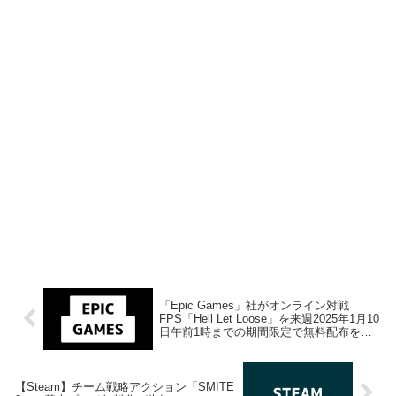
「Epic Games」社がオンライン対戦
FPS「Hell Let Loose」を来週2025年1月10
日午前1時までの期間限定で無料配布を開
始！
【Steam】チーム戦略アクション「SMITE