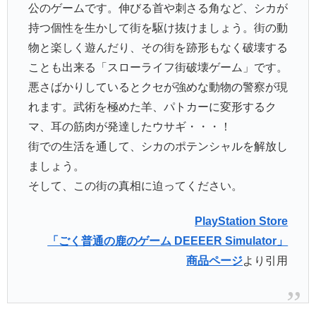
公のゲームです。伸びる首や刺さる角など、シカが
持つ個性を生かして街を駆け抜けましょう。街の動
物と楽しく遊んだり、その街を跡形もなく破壊する
ことも出来る「スローライフ街破壊ゲーム」です。
悪さばかりしているとクセが強めな動物の警察が現
れます。武術を極めた羊、パトカーに変形するク
マ、耳の筋肉が発達したウサギ・・・！
街での生活を通して、シカのポテンシャルを解放し
ましょう。
そして、この街の真相に迫ってください。
PlayStation Store
「ごく普通の鹿のゲーム DEEEER Simulator」
商品ページ
より引用