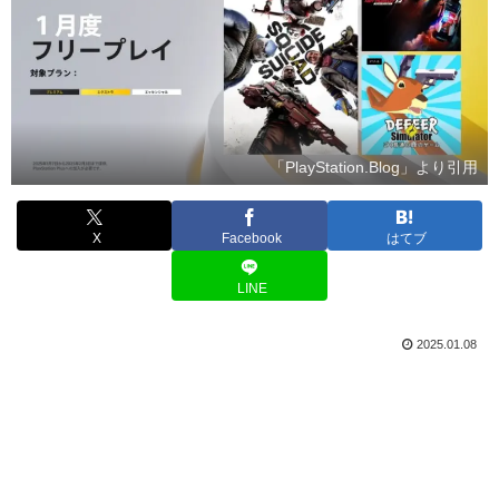
「PlayStation.Blog」より引用
X
Facebook
はてブ
LINE
2025.01.08