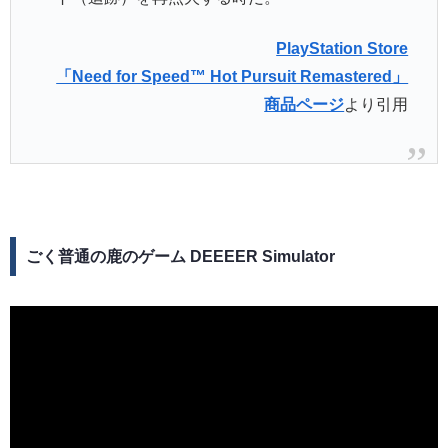
PlayStation Store
「Need for Speed™ Hot Pursuit Remastered」
商品ページ
より引用
ごく普通の鹿のゲーム DEEEER Simulator