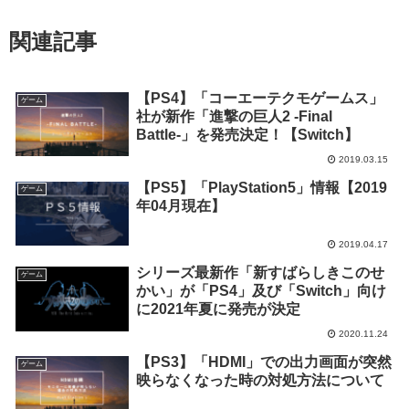
関連記事
【PS4】「コーエーテクモゲームス」
ゲーム
社が新作「進撃の巨人2 -Final
Battle-」を発売決定！【Switch】
2019.03.15
【PS5】「PlayStation5」情報【2019
ゲーム
年04月現在】
2019.04.17
シリーズ最新作「新すばらしきこのせ
ゲーム
かい」が「PS4」及び「Switch」向け
に2021年夏に発売が決定
2020.11.24
【PS3】「HDMI」での出力画面が突然
ゲーム
映らなくなった時の対処方法について