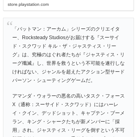
store.playstation.com
「バットマン：アーカム」シリーズのクリエイタ
ー、Rocksteady Studiosがお届けする『スーサイ
ド・スクワッド キル・ザ・ジャスティス・リー
グ』は、究極のはぐれ者たちが『ジャスティス・リ
ーグ殲滅』し、世界を救うという不可能を遂行しな
ければない、ジャンルを超えたアクション型サード
パーソン・シューティングゲームだ。
アマンダ・ウォラーの悪名の高いタスク・フォース
X（通称：スーサイド・スクワッド）にはハーレ
イ・クイン、デッドショット、キャプテン・ブーメ
ラン、キング・シャークたちが新メンバーに「採
用」され、ジャスティス・リーグを倒すという不可