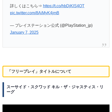
詳しくはこちら⇒
https://t.co/hbDjKlS4OT
pic.twitter.com/8AiMyK4jmB
— プレイステーション公式 (@PlayStation_jp)
January 7, 2025
「フリープレイ」タイトルについて
スーサイド・スクワッド キル・ザ・ジャスティス・リ
ーグ