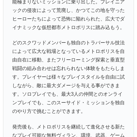
能極まりないミッションに乗り出した。ブレイニア
ックの侵攻によって荒廃し、かつてこの地を守った
ヒーローたちによって恐怖に陥れられた、広大でダ
イナミックな仮想都市メトロポリスに踏み込もう。
どのスクワッドメンバーも独自のトラバーサル技法
によって広大な戦場となっているメトロポリスを自
由自在に移動、またフリーローミング探索と垂直型
戦闘の組み合わせは忘れられない体験をもたらしま
す。プレイヤーは様々なプレイスタイルを自由に試
しながら、敵に最大ダメージを与える事ができま
す。ソロプレイでも、最大3人の仲間とのオンライ
ンプレイでも、このスーサイド・ミッションを独自
のやり方で挑むことができます。
発売後も、メトロポリスを継続して進化させる新た
なプレイ可能な無料ヴィラン、環境、武器、ゲーム