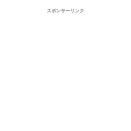
スポンサーリンク