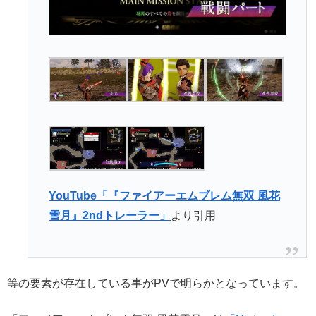
YouTube「『ファイアーエムブレム無双 風花
雪月』2ndトレーラー」
より引用
等の要素が存在している事がPVで明らかとなっています。