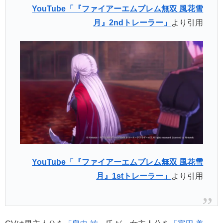
YouTube「『ファイアーエムブレム無双 風花雪
月』2ndトレーラー」
より引用
YouTube「『ファイアーエムブレム無双 風花雪
月』1stトレーラー」
より引用