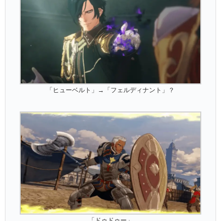
「ヒューベルト」→「フェルディナント」？
「ドゥドゥー」