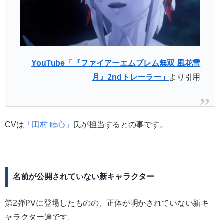
YouTube「『ファイアーエムブレム無双 風花雪
月』2ndトレーラー」
より引用
CVは
「田村 睦心」
氏が担当するとの事です。
名前が公開されていない新キャラクター
第2弾PVに登場したものの、正体が明かされていない新キ
ャラクター達です。