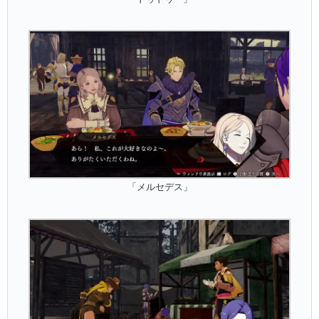
「メルセデス」