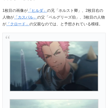
1枚目の画像が
「ヒルダ」
の兄「ホルスト卿」、2枚目右の
人物が
「カスパル」
の父「ベルグリーズ伯」、3枚目の人物
が
「クロード」
の父親なのでは、と予想されている模様。