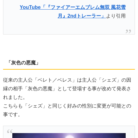
YouTube「『ファイアーエムブレム無双 風花雪
月』2ndトレーラー」
より引用
「灰色の悪魔」
従来の主人公「ベレト／ベレス」は主人公「シェズ」の因
縁の相手「灰色の悪魔」として登場する事が改めて発表さ
れました。
こちらも「シェズ」と同じく好みの性別に変更が可能との
事です。