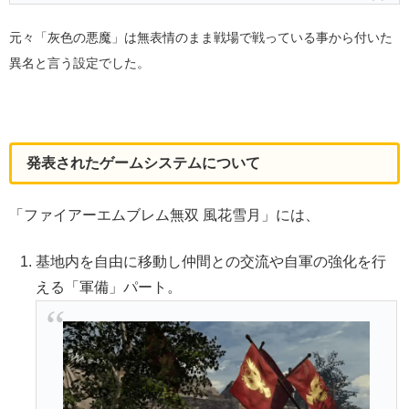
元々「灰色の悪魔」は無表情のまま戦場で戦っている事から付いた
異名と言う設定でした。
発表されたゲームシステムについて
「ファイアーエムブレム無双 風花雪月」には、
基地内を自由に移動し仲間との交流や自軍の強化を行
える「軍備」パート。