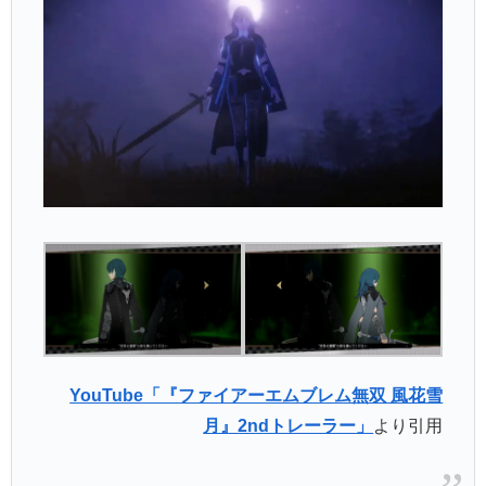
YouTube「『ファイアーエムブレム無双 風花雪
月』2ndトレーラー」
より引用