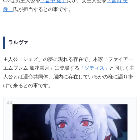
CVは男主人公を
「畠中 祐」
氏が、女主人公を
「富田 美
憂」
氏が担当するとの事です。
ラルヴァ
主人公「シェズ」の夢に現れる存在で、本家「ファイアー
エムブレム 風花雪月」に登場する
「ソティス」
と同じく主
人公とは運命共同体、脳内に存在しているかの様に語り掛
けて来るとの事です。