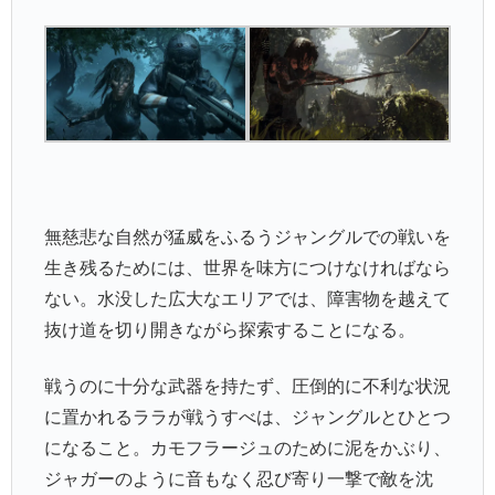
無慈悲な自然が猛威をふるうジャングルでの戦いを
生き残るためには、世界を味方につけなければなら
ない。水没した広大なエリアでは、障害物を越えて
抜け道を切り開きながら探索することになる。
戦うのに十分な武器を持たず、圧倒的に不利な状況
に置かれるララが戦うすべは、ジャングルとひとつ
になること。カモフラージュのために泥をかぶり、
ジャガーのように音もなく忍び寄り一撃で敵を沈