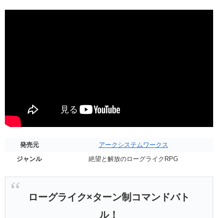
発売元
アークシステムワークス
ジャンル
絶望と解放のローグライクRPG
ローグライク×ターン制コマンドバト
ル！