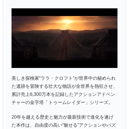
美しき探検家“ララ・クロフト”が世界中の秘められ
た遺跡を冒険する壮大な物語が全世界を熱狂させ、
累計売上6,300万本を記録したアクションアドベン
チャーの金字塔「トゥームレイダー」シリーズ。
20年を越える歴史と魅力が最新技術で進化を遂げ
た本作は、自由度の高い“魅せる”アクションやパズ