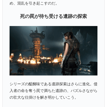
め、混乱を引き起こすのだ。
死の罠が待ち受ける遺跡の探索
シリーズの醍醐味である遺跡探索はさらに進化。侵
入者の命を奪う罠で満ちた遺跡の、パズルさながら
の壮大な仕掛けを解き明かしていこう。