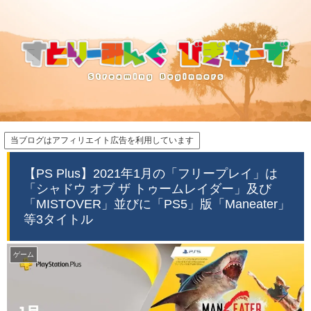
当ブログはアフィリエイト広告を利用しています
【PS Plus】2021年1月の「フリープレイ」は
「シャドウ オブ ザ トゥームレイダー」及び
「MISTOVER」並びに「PS5」版「Maneater」
等3タイトル
ゲーム