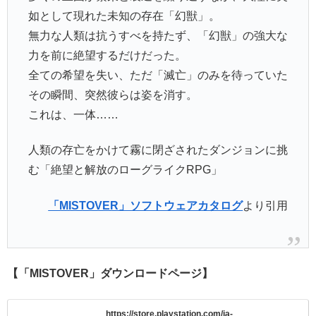
如として現れた未知の存在「幻獣」。
無力な人類は抗うすべを持たず、「幻獣」の強大な
力を前に絶望するだけだった。
全ての希望を失い、ただ「滅亡」のみを待っていた
その瞬間、突然彼らは姿を消す。
これは、一体……
人類の存亡をかけて霧に閉ざされたダンジョンに挑
む「絶望と解放のローグライクRPG」
「MISTOVER」ソフトウェアカタログ
より引用
【「MISTOVER」ダウンロードページ】
https://store.playstation.com/ja-