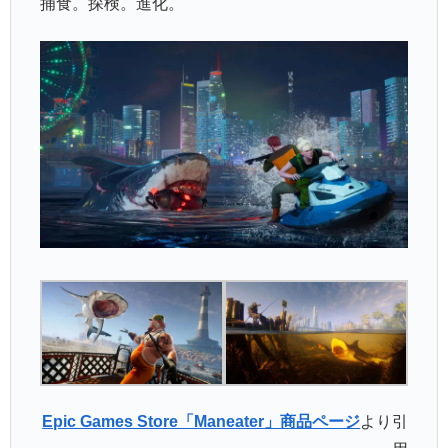
捕食。探検。進化。
Epic Games Store「Maneater」商品ページ
より引