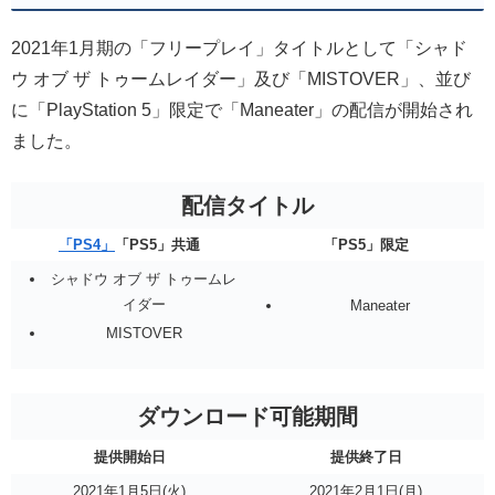
2021年1月期の「フリープレイ」タイトルとして「シャド
ウ オブ ザ トゥームレイダー」及び「MISTOVER」、並び
に「PlayStation 5」限定で「Maneater」の配信が開始され
ました。
配信タイトル
「PS4」
「PS5」共通
「PS5」限定
シャドウ オブ ザ トゥームレ
イダー
Maneater
MISTOVER
ダウンロード可能期間
提供開始日
提供終了日
2021年1月5日(火)
2021年2月1日(月)