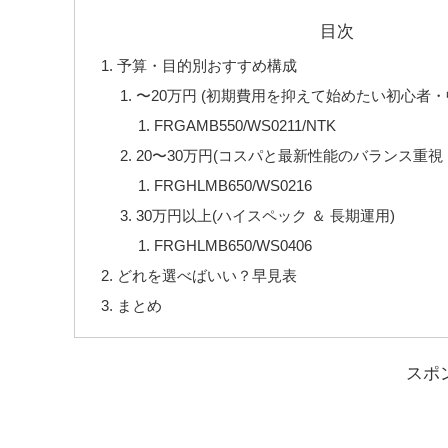
目次
予算・目的別おすすめ構成
〜20万円 (初期費用を抑えて始めたい初心者
FRGAMB550/WS0211/NTK
20〜30万円(コスパと最新性能のバランス重視
FRGHLMB650/WS0216
30万円以上(ハイスペック ＆ 長期運用)
FRGHLMB650/WS0406
どれを選べばいい？早見表
まとめ
スポ