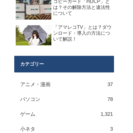
コピーガード「HDCP」と
は？その解除方法と違法性
について
「アマレコTV」とは？ダウ
ンロード・導入の方法につ
いて解説！
カテゴリー
アニメ・漫画
37
パソコン
78
ゲーム
1,321
小ネタ
3