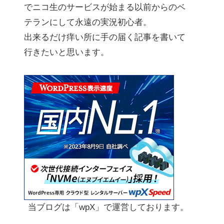
でニコ生のサービスが始まる以前からのベ
テランにして永遠の実況初心者。
出来るだけ痒い所に手の届く記事を書いて
行きたいと思います。
当ブログは「wpX」で運営しております。