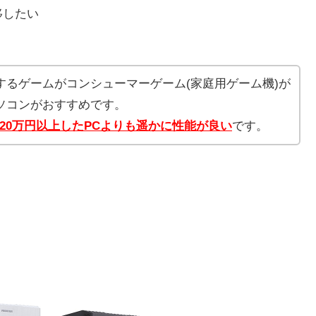
を移したい
するゲームがコンシューマーゲーム(家庭用ゲーム機)が
ソコンがおすすめです。
に20万円以上したPCよりも遥かに性能が良い
です。