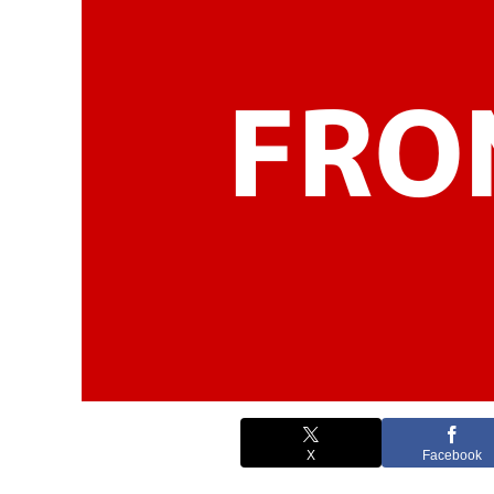
X
Facebook