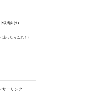
・中級者向け）
・迷ったらこれ！)
ンサーリンク