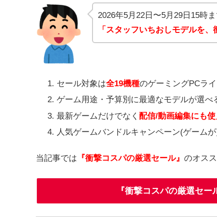
2026年5月22日〜5月29日15時
「スタッフいちおしモデルを、
セール対象は
全19機種
のゲーミングPCラ
ゲーム用途・予算別に最適なモデルが選べ
最新ゲームだけでなく
配信/動画編集にも
人気ゲームバンドルキャンペーン(ゲームが
当記事では
『衝撃コスパの厳選セール』
のオスス
『衝撃コスパの厳選セー