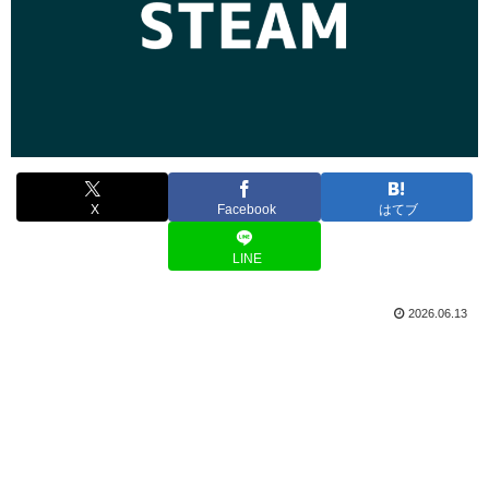
X
Facebook
はてブ
LINE
2026.06.13