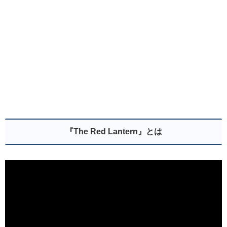
『The Red Lantern』とは