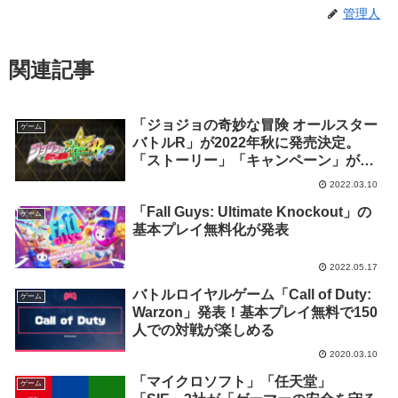
管理人
関連記事
「ジョジョの奇妙な冒険 オールスター
ゲーム
バトルR」が2022年秋に発売決定。
「ストーリー」「キャンペーン」が削
除され新モードが追加
2022.03.10
「Fall Guys: Ultimate Knockout」の
ゲーム
基本プレイ無料化が発表
2022.05.17
バトルロイヤルゲーム「Call of Duty:
ゲーム
Warzon」発表！基本プレイ無料で150
人での対戦が楽しめる
2020.03.10
「マイクロソフト」「任天堂」
ゲーム