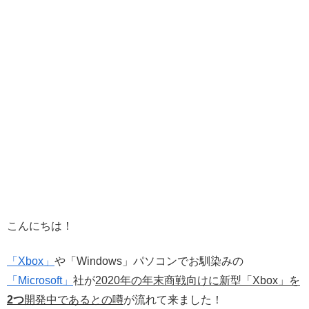
こんにちは！
「Xbox」
や「Windows」パソコンでお馴染みの
「Microsoft」
社が
2020年の年末商戦向けに新型「Xbox」を
2つ
開発中であるとの噂
が流れて来ました！