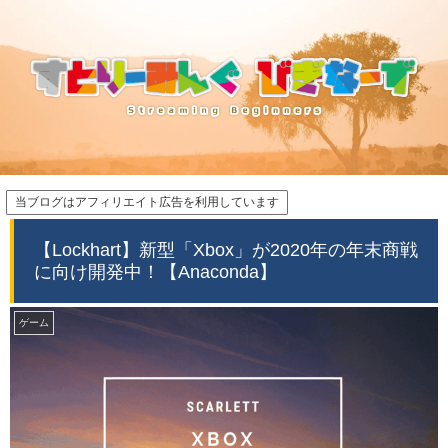
当ブログはアフィリエイト広告を利用しています
【Lockhart】新型「Xbox」が2020年の年末商戦
に向け開発中！【Anaconda】
ゲーム