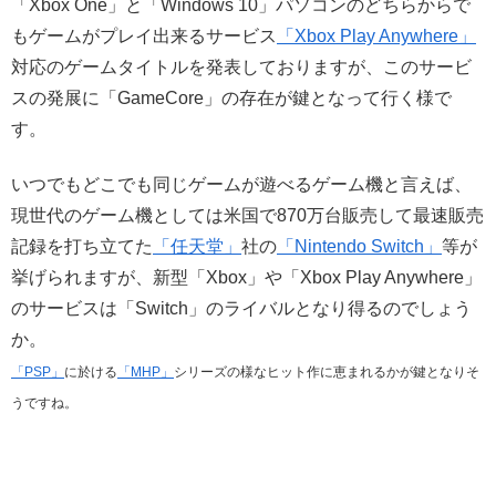
「Xbox One」と「Windows 10」パソコンのどちらからで
もゲームがプレイ出来るサービス
「Xbox Play Anywhere」
対応のゲームタイトルを発表しておりますが、このサービ
スの発展に「GameCore」の存在が鍵となって行く様で
す。
いつでもどこでも同じゲームが遊べるゲーム機と言えば、
現世代のゲーム機としては米国で870万台販売して最速販売
記録を打ち立てた
「任天堂」
社の
「Nintendo Switch」
等が
挙げられますが、新型「Xbox」や「Xbox Play Anywhere」
のサービスは「Switch」のライバルとなり得るのでしょう
か。
「PSP」
に於ける
「MHP」
シリーズの様なヒット作に恵まれるかが鍵となりそ
うですね。