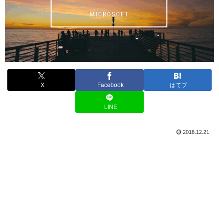
X
Facebook
はてブ
LINE
2018.12.21