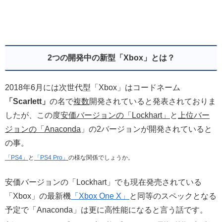
2つの開発中の新型「Xbox」とは？
2018年6月には次世代型「Xbox」はコードネーム
「Scarlett」
の名で
複数
開発されていると発表されておりま
したが、この度
安価バージョンの「Lockhart」
と
上位バー
ジョンの「Anaconda
」の2バージョンが開発されていると
の事。
「PS4」
と
「PS4 Pro」
の様な関係でしょうか。
安価バージョンの「Lockhart」でも現在発売されている
「Xbox」の最新機
「Xbox One X」
と同等のスペックとなる
予定で「Anaconda」は更に高性能になると言う話です。