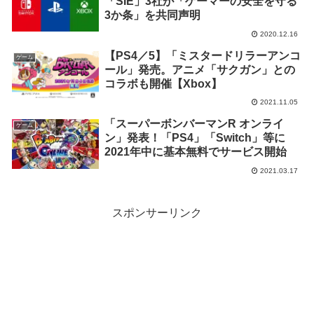
「SIE」3社が「ゲーマーの安全を守る
3か条」を共同声明
2020.12.16
【PS4／5】「ミスタードリラーアンコ
ゲーム
ール」発売。アニメ「サクガン」との
コラボも開催【Xbox】
2021.11.05
「スーパーボンバーマンR オンライ
ゲーム
ン」発表！「PS4」「Switch」等に
2021年中に基本無料でサービス開始
2021.03.17
スポンサーリンク