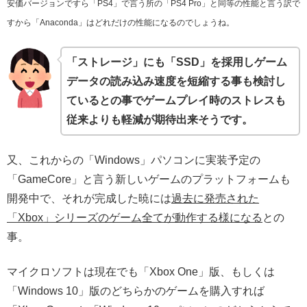
安価バージョンですら「PS4」で言う所の「PS4 Pro」と同等の性能と言う訳で
すから「Anaconda」はどれだけの性能になるのでしょうね。
「ストレージ」にも「SSD」を採用しゲーム
データの読み込み速度を短縮する事も検討し
ているとの事でゲームプレイ時のストレスも
従来よりも軽減が期待出来そうです。
又、これからの「Windows」パソコンに実装予定の
「GameCore」と言う新しいゲームのプラットフォームも
開発中で、それが完成した暁には
過去に発売された
「Xbox」シリーズのゲーム全てが動作する様になる
との
事。
マイクロソフトは現在でも「Xbox One」版、もしくは
「Windows 10」版のどちらかのゲームを購入すれば