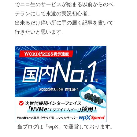
でニコ生のサービスが始まる以前からのベ
テランにして永遠の実況初心者。
出来るだけ痒い所に手の届く記事を書いて
行きたいと思います。
当ブログは「wpX」で運営しております。