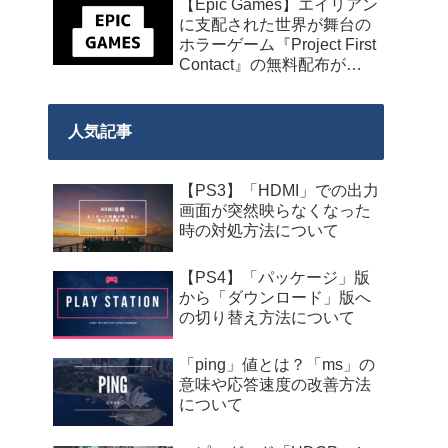
【Epic Games】エイリアン
に支配された世界が舞台の
ホラーゲーム『Project First
Contact』の無料配布が
2026年8月18日午前7時まで
の期間限定で開始
人気記事
【PS3】「HDMI」での出力
画面が突然映らなくなった
時の対処方法について
【PS4】「パッケージ」版
から「ダウンロード」版へ
の切り替え方法について
「ping」値とは？「ms」の
意味や応答速度の改善方法
について