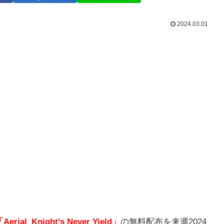
2024.03.01
Aerial_Knight’s Never Yield」
の無料配布を来週2024