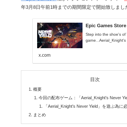
年3月8日午前1時までの期間限定で開始致しまし
Epic Games Store
Step into the shoe's of
game...Aerial_Knight's
x.com
目次
概要
今回の配布ゲーム：「Aerial_Knight’s Never 
「Aerial_Knight’s Never Yield」を遊
まとめ