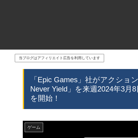
当ブログはアフィリエイト広告を利用しています
「Epic Games」社がアクションア
Never Yield」を来週202
を開始！
ゲーム