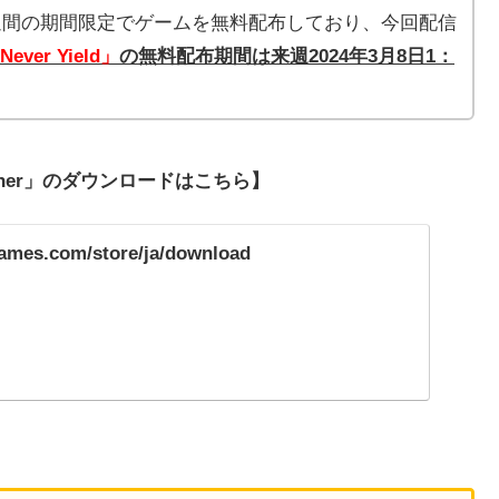
」は毎週1週間の期間限定でゲームを無料配布しており、今回配信
 Never Yield」
の無料配布期間は来週2024年3月8
日1：
ncher」のダウンロードはこちら】
games.com/store/ja/download