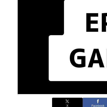
X
Facebook