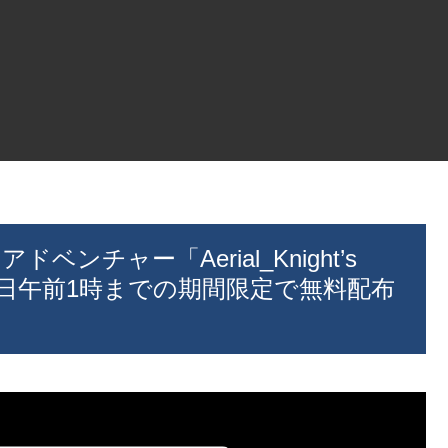
ドベンチャー「Aerial_Knight’s
4年3月8日午前1時までの期間限定で無料配布