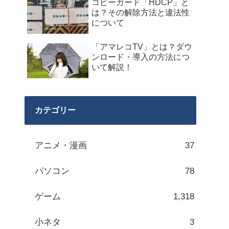
コピーガード「HDCP」と
は？その解除方法と違法性
について
「アマレコTV」とは？ダウ
ンロード・導入の方法につ
いて解説！
カテゴリー
アニメ・漫画
37
パソコン
78
ゲーム
1,318
小ネタ
3