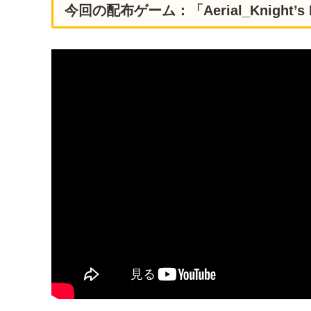
今回の配布ゲーム：「Aerial_Knight’s 