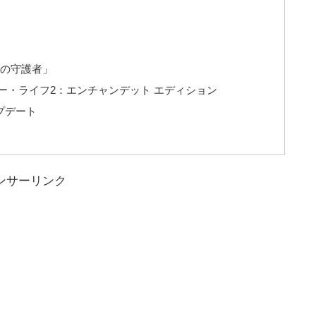
憶の守護者」
ー・ライフ2：エンチャンデット エディション
プデート
ンサーリンク