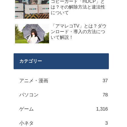
コピーガード「HDCP」と
は？その解除方法と違法性
について
「アマレコTV」とは？ダウ
ンロード・導入の方法につ
いて解説！
カテゴリー
アニメ・漫画
37
パソコン
78
ゲーム
1,316
小ネタ
3