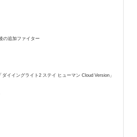
最後の追加ファイター
ングライト2 ステイ ヒューマン Cloud Version」
ト