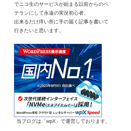
でニコ生のサービスが始まる以前からのベ
テランにして永遠の実況初心者。
出来るだけ痒い所に手の届く記事を書いて
行きたいと思います。
当ブログは「wpX」で運営しております。