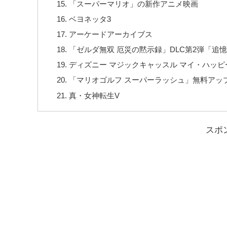
「スーパーマリオ」の新作アニメ映画
ベヨネッタ3
アーケードアーカイブス
「ゼルダ無双 厄災の黙示録」DLC第2弾「追
ディズニー マジックキャッスル マイ・ハッピ
「マリオゴルフ スーパーラッシュ」無料アッ
真・女神転生V
スポ