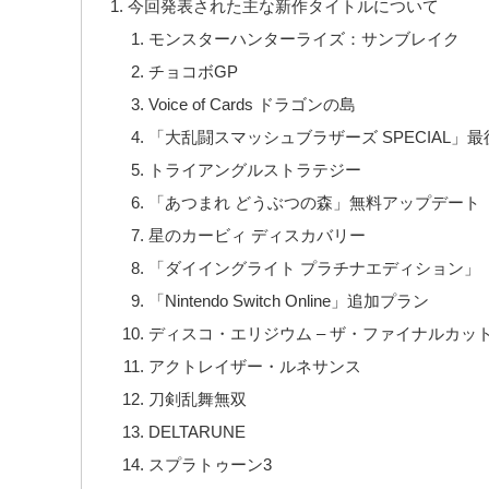
今回発表された主な新作タイトルについて
モンスターハンターライズ：サンブレイク
チョコボGP
Voice of Cards ドラゴンの島
「大乱闘スマッシュブラザーズ SPECIAL」
トライアングルストラテジー
「あつまれ どうぶつの森」無料アップデート
星のカービィ ディスカバリー
「ダイイングライト プラチナエディション」「ダイイ
「Nintendo Switch Online」追加プラン
ディスコ・エリジウム – ザ・ファイナルカッ
アクトレイザー・ルネサンス
刀剣乱舞無双
DELTARUNE
スプラトゥーン3