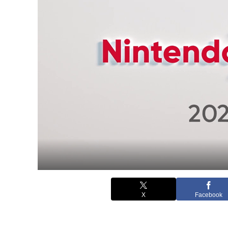
X
Facebook