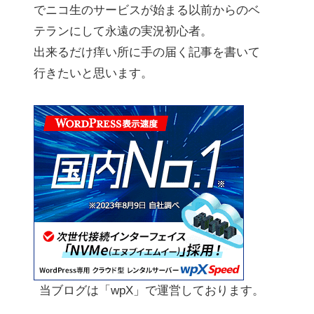
でニコ生のサービスが始まる以前からのベ
テランにして永遠の実況初心者。
出来るだけ痒い所に手の届く記事を書いて
行きたいと思います。
当ブログは「wpX」で運営しております。