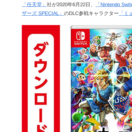
「任天堂」
社が2020年6月22日、
「Nintendo Swi
ザーズ SPECIAL」
のDLC参戦キャラクター
「ミ