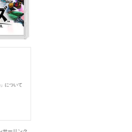
bo」について
ンサーリンク