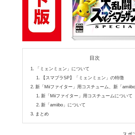
目次
「ミェンミェン」について
【スマブラSP】「ミェンミェン」の特徴
新「Miiファイター」用コスチューム、新「amii
新「Miiファイター」用コスチュームについて
新「amiibo」について
まとめ
スポ