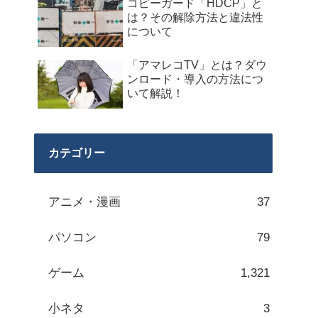
コピーガード「HDCP」と
は？その解除方法と違法性
について
「アマレコTV」とは？ダウ
ンロード・導入の方法につ
いて解説！
カテゴリー
アニメ・漫画
37
パソコン
79
ゲーム
1,321
小ネタ
3