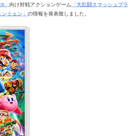
tch」
向け対戦アクションゲーム
「大乱闘スマッシュブラ
ェンミェン」
の情報を発表致しました。