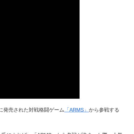
月に発売された対戦格闘ゲーム
「ARMS」
から参戦する