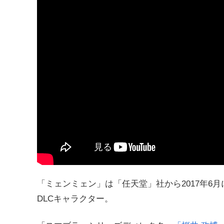
「ミェンミェン」は「任天堂」社から2017年6
DLCキャラクター。