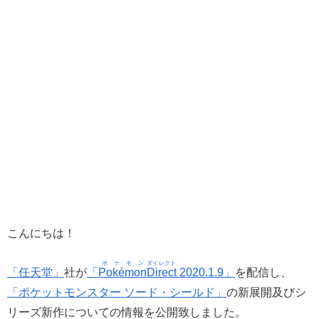
こんにちは！
ポケモン
ダイレクト
「任天堂」
社が
「
Pokémon
Direct
2020.1.9」
を配信し、
「ポケットモンスター ソード・シールド」
の新展開及びシ
リーズ新作についての情報を公開致しました。