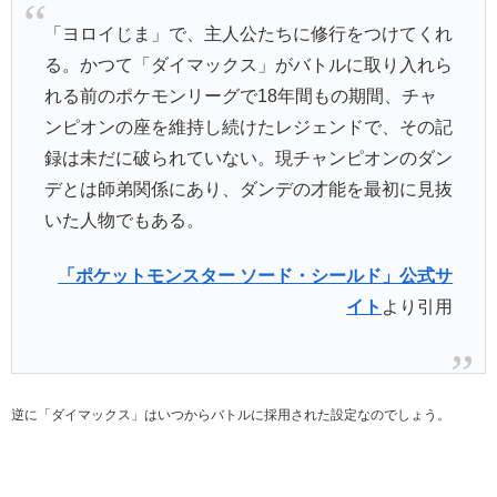
「ヨロイじま」で、主人公たちに修行をつけてくれ
る。かつて「ダイマックス」がバトルに取り入れら
れる前のポケモンリーグで18年間もの期間、チャ
ンピオンの座を維持し続けたレジェンドで、その記
録は未だに破られていない。現チャンピオンのダン
デとは師弟関係にあり、ダンデの才能を最初に見抜
いた人物でもある。
「ポケットモンスター ソード・シールド」公式サ
イト
より引用
逆に「ダイマックス」はいつからバトルに採用された設定なのでしょう。