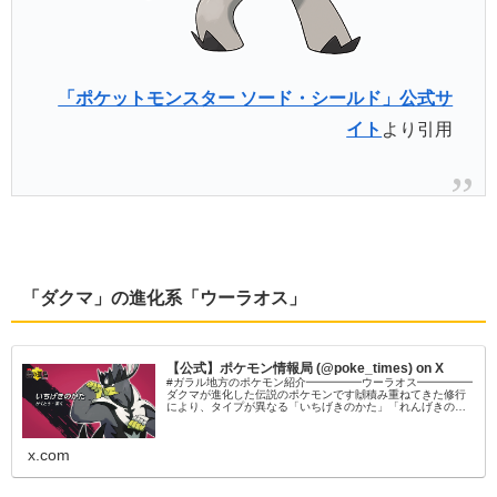
「ポケットモンスター ソード・シールド」公式サ
イト
より引用
「ダクマ」の進化系「ウーラオス」
【公式】ポケモン情報局 (@poke_times) on X
#ガラル地方のポケモン紹介━━━━━ウーラオス━━━━━
ダクマが進化した伝説のポケモンです🙌積み重ねてきた修行
により、タイプが異なる「いちげきのかた」「れんげきのか
た」というどちらかの「かた」を身につけます💪#ポケモン剣
盾 #ポケモンダイレクト
x.com