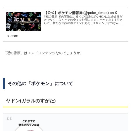
【公式】ポケモン情報局 (@poke_times) on X
#冠の雪原 での冒険は、多くの伝説のポケモンに出会えるだ
けでなく、なんとその全てを仲間にすることができます🎊さ
らに、新たな伝説のポケモンたちも、#カンムリせつげん の
どこかで待ち受けているようです😆#ポケモン剣盾 #ポケモン
ダイレクト
x.com
「冠の雪原」はエンドコンテンツなのでしょうか。
その他の「ポケモン」について
ヤドン(ガラルのすがた)