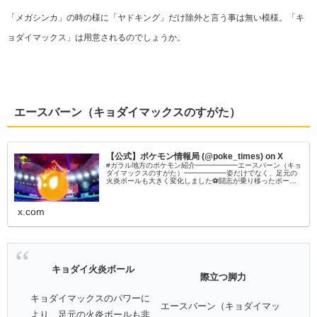
「メガシンカ」の時の様に「ヤドキング」だけ除外と言う事は無い模様。「キ
ョダイマックス」は用意されるのでしょうか。
エースバーン（キョダイマックスのすがた）
【公式】ポケモン情報局 (@poke_times) on X
#ガラル地方のポケモン紹介━━━━━━エースバーン（キョ
ダイマックスのすがた）━━━━━━姿だけでなく、足元の
火炎ボールも大きく変化しました⚽闘志が乗り移ったボール
は、意志を持っているかのように相手を追い詰めます🔥#ポケ
モン剣盾 #ポケモンダイレクト
x.com
キョダイ火炎ボール
際立つ脚力
キョダイマックスのパワーに
エースバーン（キョダイマッ
より、足元の火炎ボールも非