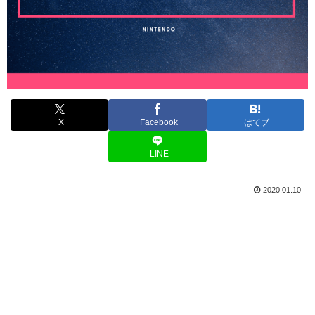
X
Facebook
はてブ
LINE
2020.01.10