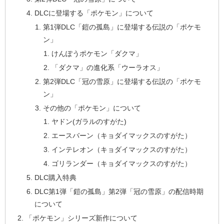
DLCに登場する「ポケモン」について
第1弾DLC「鎧の孤島」に登場する伝説の「ポケモ
ン」
けんぽうポケモン「ダクマ」
「ダクマ」の進化系「ウーラオス」
第2弾DLC「冠の雪原」に登場する伝説の「ポケモ
ン」
その他の「ポケモン」について
ヤドン(ガラルのすがた)
エースバーン（キョダイマックスのすがた）
インテレオン（キョダイマックスのすがた）
ゴリランダー（キョダイマックスのすがた）
DLC購入特典
DLC第1弾「鎧の孤島」第2弾「冠の雪原」の配信時期
について
「ポケモン」シリーズ新作について