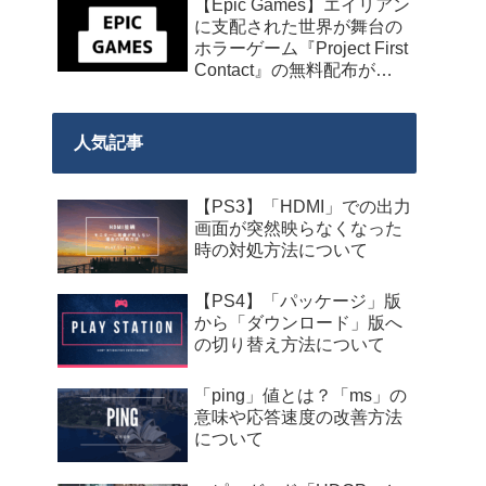
【Epic Games】エイリアン
に支配された世界が舞台の
ホラーゲーム『Project First
Contact』の無料配布が
2026年8月18日午前7時まで
の期間限定で開始
人気記事
【PS3】「HDMI」での出力
画面が突然映らなくなった
時の対処方法について
【PS4】「パッケージ」版
から「ダウンロード」版へ
の切り替え方法について
「ping」値とは？「ms」の
意味や応答速度の改善方法
について