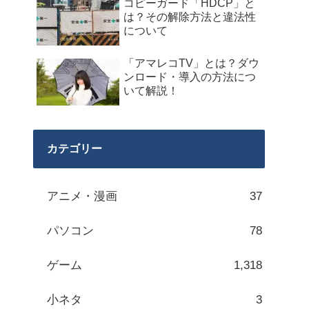
コピーガード「HDCP」と
は？その解除方法と違法性
について
「アマレコTV」とは？ダウ
ンロード・導入の方法につ
いて解説！
カテゴリー
アニメ・漫画
37
パソコン
78
ゲーム
1,318
小ネタ
3