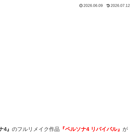
2026.06.09
2026.07.12
ナ4』
のフルリメイク作品
『ペルソナ4 リバイバル』
が