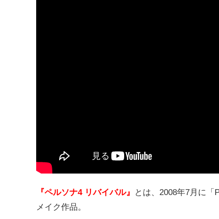
『ペルソナ4 リバイバル』
とは、2008年7月に「Pl
メイク作品。