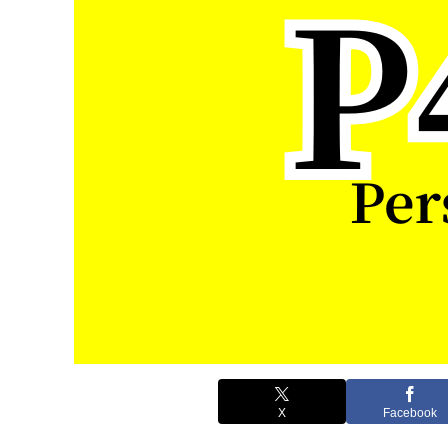
X
Facebook