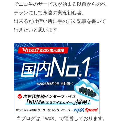
でニコ生のサービスが始まる以前からのベ
テランにして永遠の実況初心者。
出来るだけ痒い所に手の届く記事を書いて
行きたいと思います。
当ブログは「wpX」で運営しております。