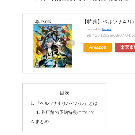
【特典】ペルソナ4 リ
created by
Rinker
¥8,415
(2026/08/07 0
Amazon
楽天市
目次
『ペルソナ4 リバイバル』とは
各店舗の予約特典について
まとめ