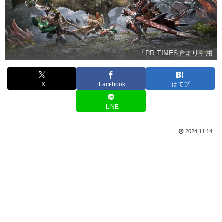
「PR TIMES」より引用
X
Facebook
はてブ
LINE
2024.11.14