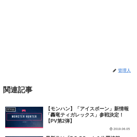
管理人
関連記事
【モンハン】「アイスボーン」新情報
ゲーム
「轟竜ティガレックス」参戦決定！
【PV第2弾】
2019.06.05