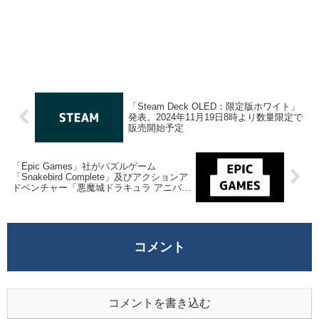
「Steam Deck OLED：限定版ホワイト」
発表。2024年11月19日8時より数量限定で
販売開始予定
「Epic Games」社がパズルゲーム
「Snakebird Complete」及びアクションア
ドベンチャー「悪魔城ドラキュラ アニバー
サリーコレクション」を来週2024年11月22
日午前1時までの期間限定で無料配布を開
始！
コメント
コメントを書き込む