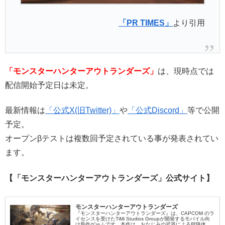
「PR TIMES」
より引用
「モンスターハンターアウトランダーズ」
は、現時点では
配信開始予定日は未定。
最新情報は
「公式X(旧Twitter)」
や
「公式Discord」
等で公開
予定。
オープンβテストは複数回予定されている事が発表されてい
ます。
【「モンスターハンターアウトランダーズ」公式サイト】
モンスターハンターアウトランダーズ
『モンスターハンターアウトランダーズ』は、CAPCOM のラ
イセンスを受けたTiMi Studios Groupが開発するモバイル向
け新作ゲームです。本作は、おなじみの武器による狩猟体験