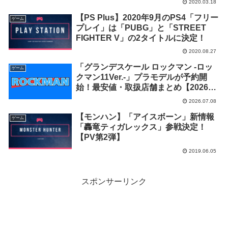
2020.03.18
【PS Plus】2020年9月のPS4「フリー
ゲーム
プレイ」は「PUBG」と「STREET
FIGHTER V」の2タイトルに決定！
2020.08.27
「グランデスケール ロックマン -ロッ
ゲーム
クマン11Ver.-」プラモデルが予約開
始！最安値・取扱店舗まとめ【2026年
11月発売】
2026.07.08
【モンハン】「アイスボーン」新情報
ゲーム
「轟竜ティガレックス」参戦決定！
【PV第2弾】
2019.06.05
スポンサーリンク