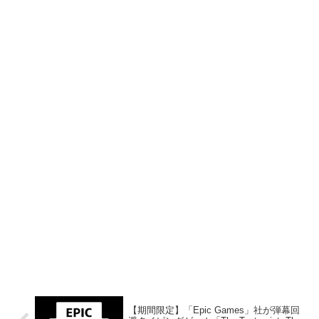
【期間限定】「Epic Games」社が弾幕回