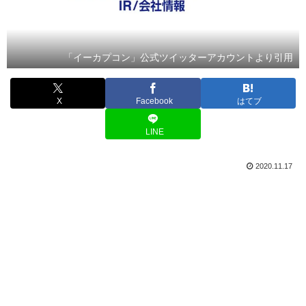
「イーカプコン」公式ツイッターアカウントより引用
X
Facebook
はてブ
LINE
2020.11.17