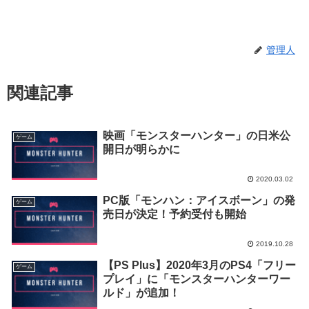
管理人
関連記事
映画「モンスターハンター」の日米公
ゲーム
開日が明らかに
2020.03.02
PC版「モンハン：アイスボーン」の発
ゲーム
売日が決定！予約受付も開始
2019.10.28
【PS Plus】2020年3月のPS4「フリー
ゲーム
プレイ」に「モンスターハンターワー
ルド」が追加！