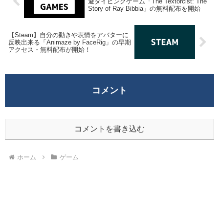
避タイピングゲーム「The Textorcist: The
Story of Ray Bibbia」の無料配布を開始
【Steam】自分の動きや表情をアバターに
反映出来る「Animaze by FaceRig」の早期
アクセス・無料配布が開始！
コメント
コメントを書き込む
ホーム
ゲーム