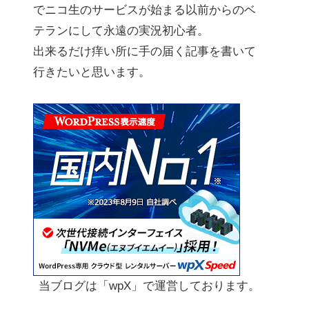
でニコ生のサービスが始まる以前からのベ
テランにして永遠の実況初心者。
出来るだけ痒い所に手の届く記事を書いて
行きたいと思います。
当ブログは「wpX」で運営しております。