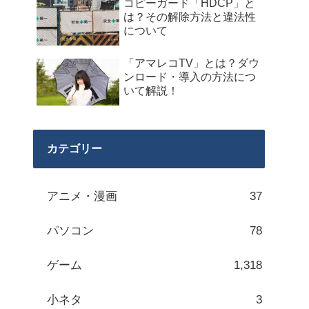
コピーガード「HDCP」と
は？その解除方法と違法性
について
「アマレコTV」とは？ダウ
ンロード・導入の方法につ
いて解説！
カテゴリー
アニメ・漫画
37
パソコン
78
ゲーム
1,318
小ネタ
3