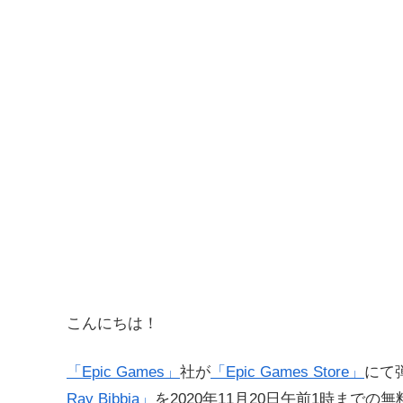
こんにちは！
「Epic Games」
社が
「Epic Games Store」
にて
Ray Bibbia」
を2020年11月20日午前1時まで