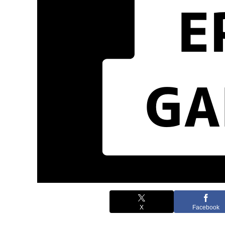
X
Facebook