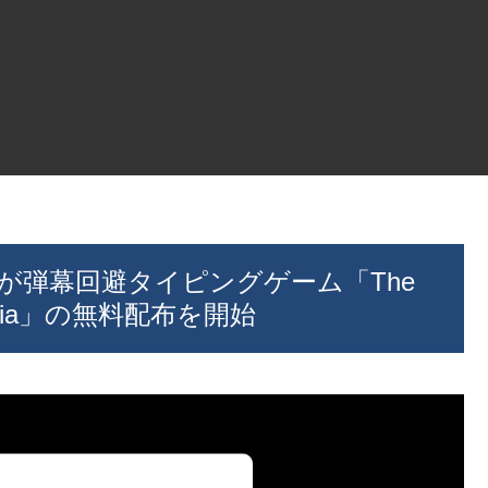
」社が弾幕回避タイピングゲーム「The
ay Bibbia」の無料配布を開始