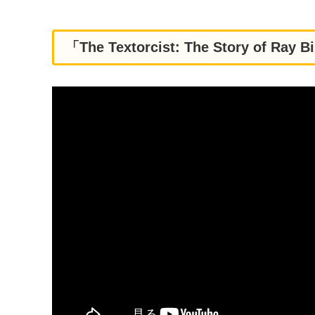
「The Textorcist: The Story of Ra