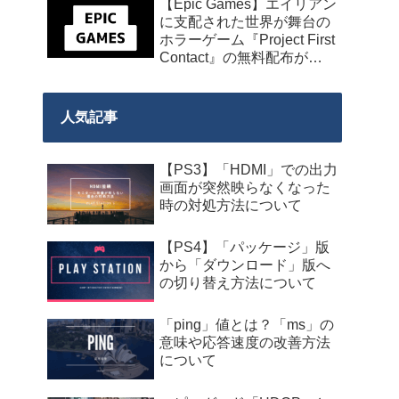
【Epic Games】エイリアン
に支配された世界が舞台の
ホラーゲーム『Project First
Contact』の無料配布が
2026年8月18日午前7時まで
の期間限定で開始
人気記事
【PS3】「HDMI」での出力
画面が突然映らなくなった
時の対処方法について
【PS4】「パッケージ」版
から「ダウンロード」版へ
の切り替え方法について
「ping」値とは？「ms」の
意味や応答速度の改善方法
について