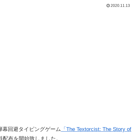
2020.11.13
弾幕回避タイピングゲーム
「The Textorcist: The Story of
の無料配布を開始致しました。