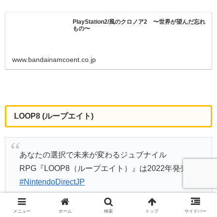
PlayStation2/風のクロノア2 〜世界が望んだ忘れ
もの〜
www.bandainamcoent.co.jp
LOOP8 (ループエイト)
あなたの選択で未来が変わるジュブナイル
RPG『LOOP8（ループエイト）』は2022年発売。
#NintendoDirectJP
— 任天堂株式会社 (@Nintendo)
February 9, 2022
メニュー
ホーム
検索
トップ
サイドバー