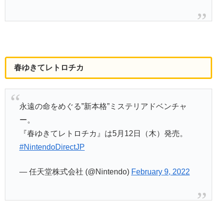
春ゆきてレトロチカ
永遠の命をめぐる”新本格”ミステリアドベンチャ
ー。
『春ゆきてレトロチカ』は5月12日（木）発売。
#NintendoDirectJP
— 任天堂株式会社 (@Nintendo)
February 9, 2022