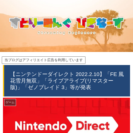
当ブログはアフィリエイト広告を利用しています
【ニンテンドーダイレクト 2022.2.10】「FE 風
花雪月無双」「ライブアライブ(リマスター
版)」「ゼノブレイド 3」等が発表
ゲーム