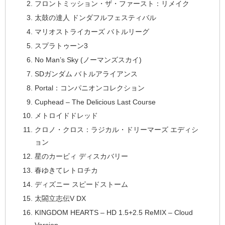
フロントミッション・ザ・ファースト：リメイク
太鼓の達人 ドンダフルフェスティバル
マリオストライカーズ バトルリーグ
スプラトゥーン3
No Man’s Sky (ノーマンズスカイ)
SDガンダム バトルアライアンス
Portal：コンパニオンコレクション
Cuphead – The Delicious Last Course
メトロイドドレッド
クロノ・クロス：ラジカル・ドリーマーズ エディシ
ョン
星のカービィ ディスカバリー
春ゆきてレトロチカ
ディズニー スピードストーム
太閤立志伝V DX
KINGDOM HEARTS – HD 1.5+2.5 ReMIX – Cloud
Version