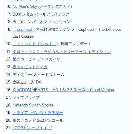
No Man’s Sky (ノーマンズスカイ)
SDガンダム バトルアライアンス
Portal:コンパニオンコレクション
「Cuphead」
の有料追加コンテンツ「Cuphead – The Delicious
Last Course」
「メトロイド ドレッド」
に無料アップデート
クロノ・クロス：ラジカル・ドリーマーズ エディション
星のカービィ ディスカバリー
春ゆきてレトロチカ
ディズニー スピードストーム
太閤立志伝V DX
KINGDOM HEARTS – HD 1.5+2.5 ReMIX – Cloud Version
ライブアライブ
Nintendo Switch Sports
トライアングルストラテジー
風のクロノア 1&2アンコール
LOOP8 (ループエイト)