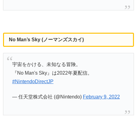
No Man’s Sky (ノーマンズスカイ)
宇宙をかける、未知なる冒険。
『No Man's Sky』は2022年夏配信。
#NintendoDirectJP
— 任天堂株式会社 (@Nintendo)
February 9, 2022