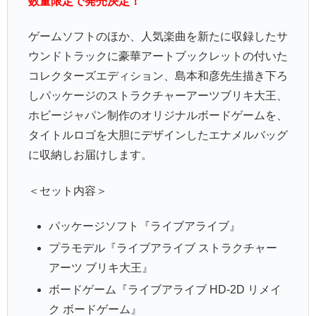
数量限定で発売決定！
ゲームソフトのほか、人気楽曲を新たに収録したサ
ウンドトラックに豪華アートブックレットの付いた
コレクターズエディション、島本和彦先生描き下ろ
しパッケージのストラクチャーアーツブリキ大王、
ホビージャパン制作のオリジナルボードゲームを、
タイトルロゴを大胆にデザインしたエナメルバッグ
に収納しお届けします。
＜セット内容＞
パッケージソフト『ライブアライブ』
プラモデル『ライブアライブ ストラクチャー
アーツ ブリキ大王』
ボードゲーム『ライブアライブ HD-2D リメイ
ク ボードゲーム』