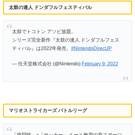
太鼓の達人 ドンダフルフェスティバル
太鼓でトコトン アソビ放題。
シリーズ完全新作『太鼓の達人 ドンダフルフェス
ティバル』は2022年発売。
#NintendoDirectJP
— 任天堂株式会社 (@Nintendo)
February 9, 2022
マリオストライカーズ バトルリーグ
「格闘技」×「サッカー」 ルール無用の新スポーツ