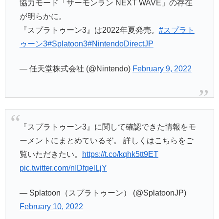
協力モード「サーモンラン NEXT WAVE」の存在
が明らかに。
『スプラトゥーン3』は2022年夏発売。
#スプラト
ゥーン3
#Splatoon3
#NintendoDirectJP
— 任天堂株式会社 (@Nintendo)
February 9, 2022
『スプラトゥーン3』に関して確認できた情報をモ
ーメントにまとめているぞ。 詳しくはこちらをご
覧いただきたい。
https://t.co/kqhk5tt9ET
pic.twitter.com/nIDfqelLjY
— Splatoon（スプラトゥーン） (@SplatoonJP)
February 10, 2022