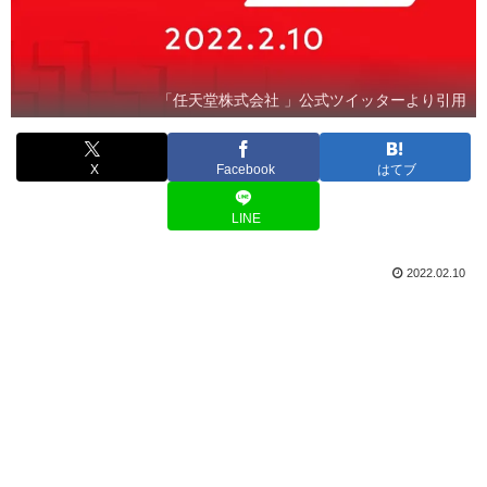
「任天堂株式会社 」公式ツイッターより引用
X
Facebook
はてブ
LINE
2022.02.10