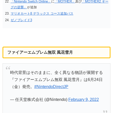
「Nintendo Switch Online」
に
「MOTHER」
及び
「MOTHER2 ギー
グの逆襲」
が追加
マリオカート8 デラックス コース追加パス
ゼノブレイド3
ファイアーエムブレム無双 風花雪月
時代背景はそのままに、全く異なる物語が展開する
『ファイアーエムブレム無双 風花雪月』は6月24日
（金）発売。
#NintendoDirectJP
— 任天堂株式会社 (@Nintendo)
February 9, 2022