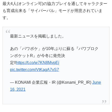
最大4人(オンライン可)の協力プレイを通してキャラクター
も育成出来る「サイバーバル」モードが用意されていま
す。
最新ニュースを掲載しました。
あの「パワポケ」が10年ぶりに蘇る『パワプロク
ンポケットR』が今冬に発売決
定!!
https://t.co/w7KN8MvpEj
pic.twitter.com/VtKagA7vS7
— KONAMI 企業広報・IR (@Konami_PR_IR)
June
16, 2021