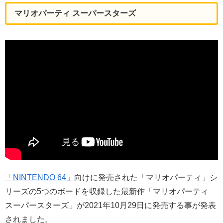
マリオパーティ スーパースターズ
「NINTENDO 64」
向けに発売された「マリオパーティ」シ
リーズの5つのボードを収録した最新作「マリオパーティ
スーパースターズ」が2021年10月29日に発売する事が発表
されました。