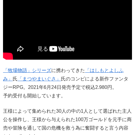
「牧場物語」シリーズ
に携わってきた
「はしもとよしふ
み」
氏
「まつやまいぐさ」
氏のコンビによる新作ファンタ
ジーRPG。2021年6月24日発売予定で税込2.980円。
予約受付も開始しています。
王様によって集められた30人の中の1人として選ばれた主人
公を操作し、王様から与えられた100万ゴールドを元手に商
売や冒険を通して国の危機を救う為に奮闘すると言う内容