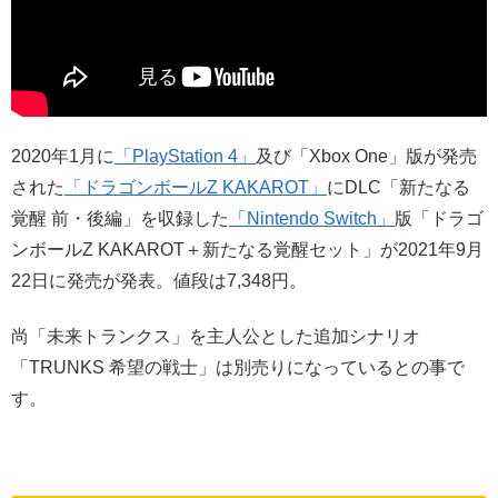
2020年1月に
「PlayStation 4」
及び「Xbox One」版が発売
された
「ドラゴンボールZ KAKAROT」
にDLC「新たなる
覚醒 前・後編」を収録した
「Nintendo Switch」
版「ドラゴ
ンボールZ KAKAROT＋新たなる覚醒セット」が2021年9月
22日に発売が発表。値段は7,348円。
尚「未来トランクス」を主人公とした追加シナリオ
「TRUNKS 希望の戦士」は別売りになっているとの事で
す。