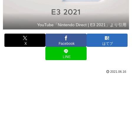
YouTube「Nintendo Direct | E3 2021」より引用
X
Facebook
はてブ
LINE
2021.06.16