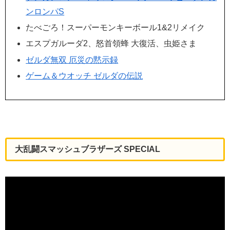
ンロンパS
たべごろ！スーパーモンキーボール1&2リメイク
エスプガルーダ2、怒首領蜂 大復活、虫姫さま
ゼルダ無双 厄災の黙示録
ゲーム＆ウオッチ ゼルダの伝説
大乱闘スマッシュブラザーズ SPECIAL