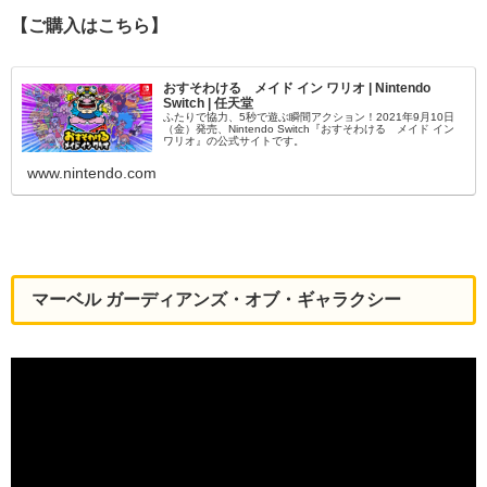
【ご購入はこちら】
おすそわける メイド イン ワリオ | Nintendo
Switch | 任天堂
ふたりで協力、5秒で遊ぶ瞬間アクション！2021年9月10日
（金）発売、Nintendo Switch『おすそわける メイド イン
ワリオ』の公式サイトです。
www.nintendo.com
マーベル ガーディアンズ・オブ・ギャラクシー