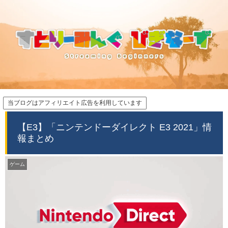
当ブログはアフィリエイト広告を利用しています
【E3】「ニンテンドーダイレクト E3 2021」情
報まとめ
ゲーム