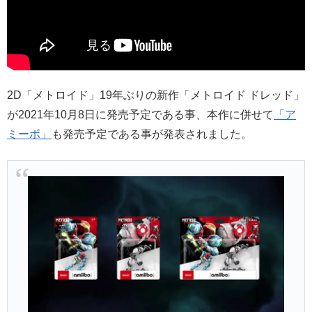
2D「メトロイド」19年ぶりの新作「メトロイド ドレッド」
が2021年10月8日に発売予定である事、本作に併せて
「ア
ミーボ」
も発売予定である事が発表されました。