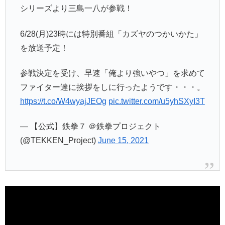
シリーズより三島一八が参戦！
6/28(月)23時には特別番組「カズヤのつかいかた」
を放送予定！
参戦決定を受け、早速「俺より強いやつ」を求めて
ファイター達に挨拶をしに行ったようです・・・。
https://t.co/W4wyajJEOg
pic.twitter.com/u5yhSXyI3T
— 【公式】鉄拳７ ＠鉄拳プロジェクト
(@TEKKEN_Project)
June 15, 2021