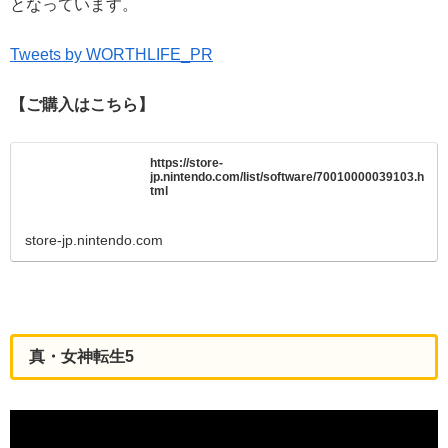
となっています。
Tweets by WORTHLIFE_PR
【ご購入はこちら】
https://store-
jp.nintendo.com/list/software/70010000039103.h
tml
store-jp.nintendo.com
真・女神転生5