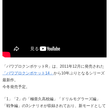
「パワプロクンポケットR」は、2011年12月に発売された
「パワプロクンポケット14」
から10年ぶりとなるシリーズ
最新作。
今冬発売予定。
「1」「2」の「極亜久高校編」「ドリルモグラーズ編」
「戦争編」の3シナリオが収録されており、新モードとして