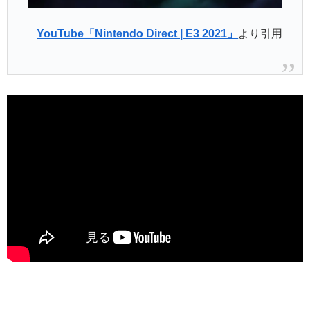
YouTube「Nintendo Direct | E3 2021」
より引用