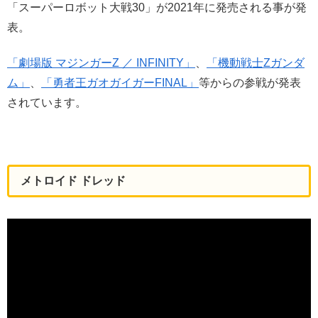
「スーパーロボット大戦30」が2021年に発売される事が発
表。
「劇場版 マジンガーZ ／ INFINITY」
、
「機動戦士Ζガンダ
ム」
、
「勇者王ガオガイガーFINAL」
等からの参戦が発表
されています。
メトロイド ドレッド