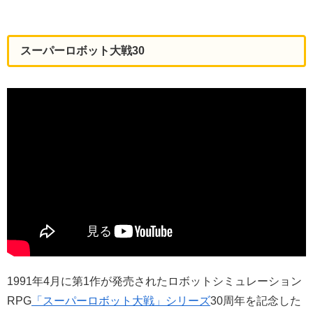
スーパーロボット大戦30
1991年4月に第1作が発売されたロボットシミュレーション
RPG
「スーパーロボット大戦」シリーズ
30周年を記念した