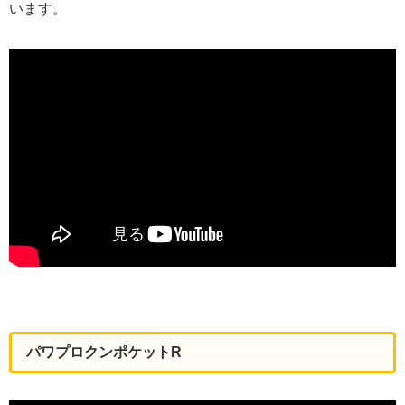
います。
パワプロクンポケットR