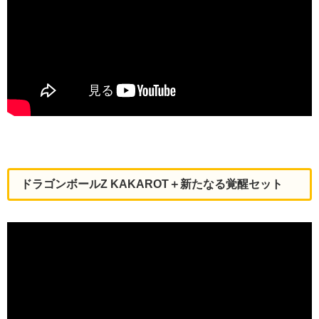
ドラゴンボールZ KAKAROT＋新たなる覚醒セット