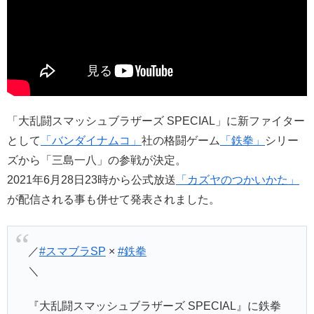
「大乱闘スマッシュブラザーズ SPECIAL」に新ファイター
として
「バンダイナムコ」
社の格闘ゲーム
「鉄拳」
シリー
ズから「三島一八」の参戦が決定。
2021年6月28日23時から公式放送
「カズヤのつかいかた」
が配信される事も併せて発表されました。
／
#スマブラSP
×
#鉄拳
＼
『大乱闘スマッシュブラザーズ SPECIAL』に鉄拳