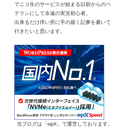
でニコ生のサービスが始まる以前からのベ
テランにして永遠の実況初心者。
出来るだけ痒い所に手の届く記事を書いて
行きたいと思います。
当ブログは「wpX」で運営しております。