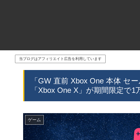
当ブログはアフィリエイト広告を利用しています
「GW 直前 Xbox One 本
「Xbox One X」が期間限定で
ゲーム