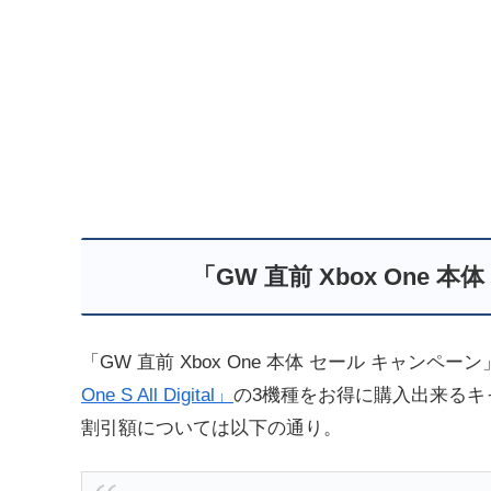
「GW 直前 Xbox One
「GW 直前 Xbox One 本体 セール キャンペー
One S All Digital」
の3機種をお得に購入出来るキ
割引額については以下の通り。