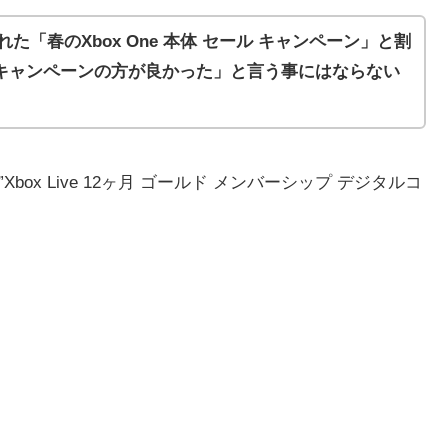
された
「春のXbox One 本体 セール キャンペーン」と割
キャンペーンの方が良かった」と言う事にはならない
P” title=”Xbox Live 12ヶ月 ゴールド メンバーシップ デジタルコ