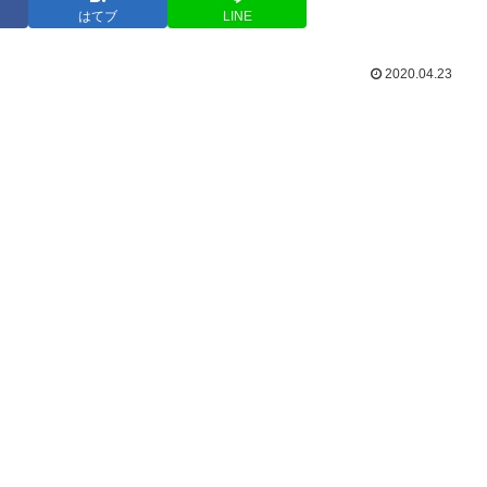
はてブ
LINE
2020.04.23