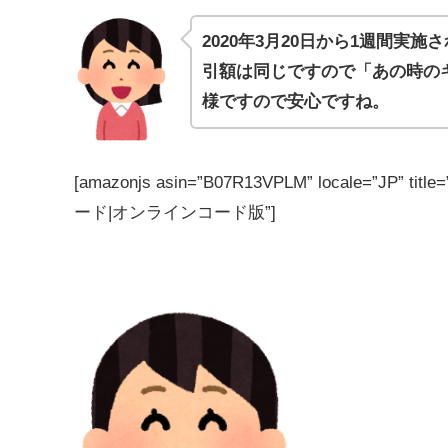
2020年3月20日から1週間実施
引額は同じですので「あの時の
様ですので安心ですね。
[amazonjs asin=”B07R13VPLM” locale=”J
ード|オンラインコード版”]