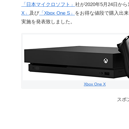
「日本マイクロソフト」
社が2020年5月24日
X」
及び
「Xbox One S」
をお得な値段で購入出来る「
実施を発表致しました。
Xbox One X
スポ