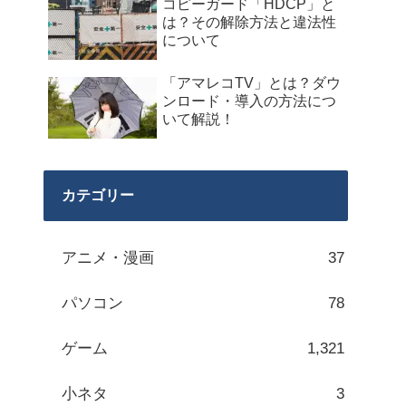
コピーガード「HDCP」と
は？その解除方法と違法性
について
「アマレコTV」とは？ダウ
ンロード・導入の方法につ
いて解説！
カテゴリー
アニメ・漫画
37
パソコン
78
ゲーム
1,321
小ネタ
3