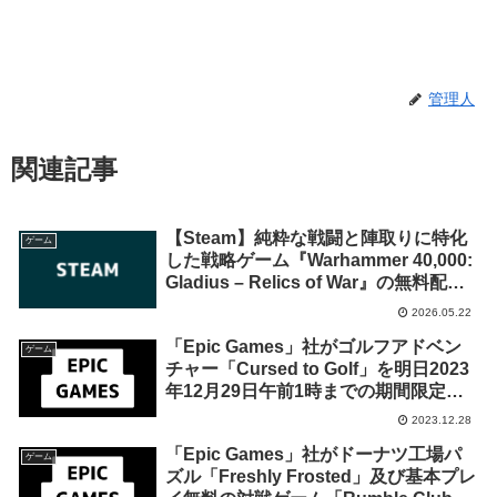
管理人
関連記事
【Steam】純粋な戦闘と陣取りに特化
ゲーム
した戦略ゲーム『Warhammer 40,000:
Gladius – Relics of War』の無料配布
が2026年5月29日午前1時までの期間限
2026.05.22
定で開始
「Epic Games」社がゴルフアドベン
ゲーム
チャー「Cursed to Golf」を明日2023
年12月29日午前1時までの期間限定で
無料配布を開始！
2023.12.28
「Epic Games」社がドーナツ工場パ
ゲーム
ズル「Freshly Frosted」及び基本プレ