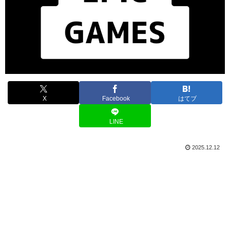
X
Facebook
はてブ
LINE
2025.12.12