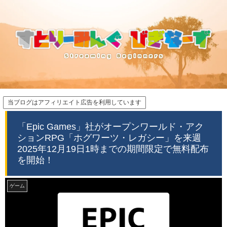
当ブログはアフィリエイト広告を利用しています
「Epic Games」社がオープンワールド・アク
ションRPG「ホグワーツ・レガシー」を来週
2025年12月19日1時までの期間限定で無料配布
を開始！
ゲーム