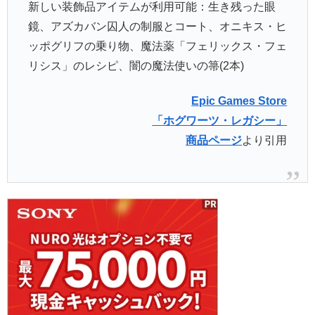
新しい装飾品アイテムが利用可能：生き残った眼
鏡、アズカバン囚人の制服とコート、オニキス・ヒ
ッポグリフの乗り物、魔法薬「フェリックス・フェ
リシス」のレシピ、闇の魔法使いの箒(2本)
Epic Games Store
「ホグワーツ・レガシー」
商品ページ
より引用