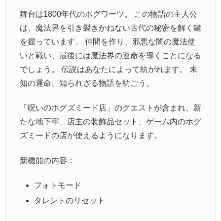
舞台は1800年代のホグワーツ。 この物語の主人公
は、魔法界を引き裂きかねない古代の秘密を解く鍵
を握っています。 仲間を作り、邪悪な闇の魔法使
いと戦い、最後には魔法界の運命を導くことになる
でしょう。 伝説はあなたによって紡がれます。 未
知の運命、知られざる物語を紡ごう。
「呪いのホグズミード店」のクエストが含まれ、新
たな地下牢、店主の装飾品セット、ゲーム内のホグ
ズミードの店が使えるようになります。
新機能の内容：
フォトモード
タレントのリセット